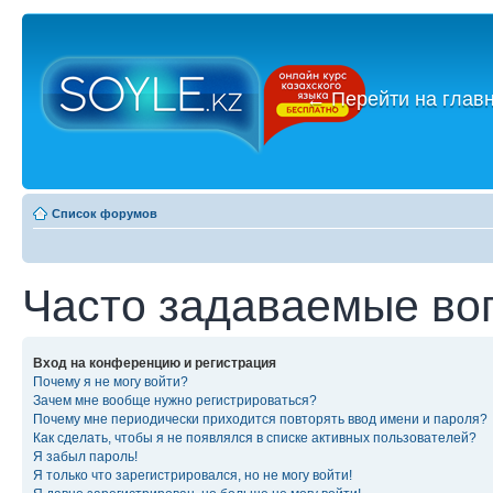
←
Перейти на глав
Список форумов
Часто задаваемые во
Вход на конференцию и регистрация
Почему я не могу войти?
Зачем мне вообще нужно регистрироваться?
Почему мне периодически приходится повторять ввод имени и пароля?
Как сделать, чтобы я не появлялся в списке активных пользователей?
Я забыл пароль!
Я только что зарегистрировался, но не могу войти!