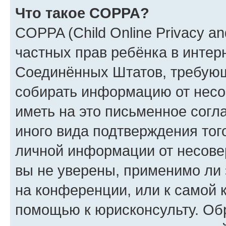
Что такое COPPA?
COPPA (Child Online Privacy and
частных прав ребёнка в интерн
Соединённых Штатов, требующи
собирать информацию от несо
иметь на это письменное согл
иного вида подтверждения тог
личной информации от несове
вы не уверены, применимо ли 
на конференции, или к самой 
помощью к юрисконсульту. Об