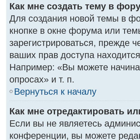
Как мне создать тему в фор
Для создания новой темы в ф
кнопке в окне форума или тем
зарегистрироваться, прежде ч
ваших прав доступа находится
Например: «Вы можете начина
опросах» и т. п.
Вернуться к началу
Как мне отредактировать и
Если вы не являетесь админи
конференции, вы можете редак