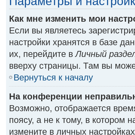
Параметры и настройк
Как мне изменить мои настр
Если вы являетесь зарегистр
настройки хранятся в базе да
их, перейдите в
Личный разде
вверху страницы. Там вы може
Вернуться к началу
На конференции неправиль
Возможно, отображается врем
поясу, а не к тому, в котором 
измените в личных настройках 