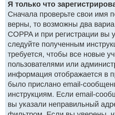
Я только что зарегистрирова
Сначала проверьте свои имя п
верны, то возможны два вариа
COPPA и при регистрации вы ук
следуйте полученным инструк
требуется, чтобы все новые у
пользователями или администр
информация отображается в п
было прислано email-сообщен
инструкциям. Если email-сооб
вы указали неправильный адре
фильтром. Если вы уверены, ч