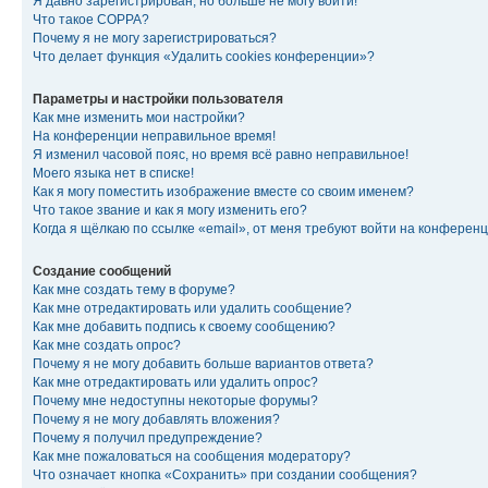
Я давно зарегистрирован, но больше не могу войти!
Что такое COPPA?
Почему я не могу зарегистрироваться?
Что делает функция «Удалить cookies конференции»?
Параметры и настройки пользователя
Как мне изменить мои настройки?
На конференции неправильное время!
Я изменил часовой пояс, но время всё равно неправильное!
Моего языка нет в списке!
Как я могу поместить изображение вместе со своим именем?
Что такое звание и как я могу изменить его?
Когда я щёлкаю по ссылке «email», от меня требуют войти на конферен
Создание сообщений
Как мне создать тему в форуме?
Как мне отредактировать или удалить сообщение?
Как мне добавить подпись к своему сообщению?
Как мне создать опрос?
Почему я не могу добавить больше вариантов ответа?
Как мне отредактировать или удалить опрос?
Почему мне недоступны некоторые форумы?
Почему я не могу добавлять вложения?
Почему я получил предупреждение?
Как мне пожаловаться на сообщения модератору?
Что означает кнопка «Сохранить» при создании сообщения?