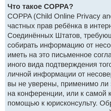
Что такое COPPA?
COPPA (Child Online Privacy and
частных прав ребёнка в интерн
Соединённых Штатов, требующи
собирать информацию от несо
иметь на это письменное согл
иного вида подтверждения тог
личной информации от несове
вы не уверены, применимо ли 
на конференции, или к самой 
помощью к юрисконсульту. Об