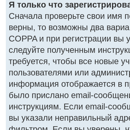
Я только что зарегистрирова
Сначала проверьте свои имя п
верны, то возможны два вариа
COPPA и при регистрации вы ук
следуйте полученным инструк
требуется, чтобы все новые у
пользователями или администр
информация отображается в п
было прислано email-сообщен
инструкциям. Если email-сооб
вы указали неправильный адре
фильтром. Если вы уверены, ч