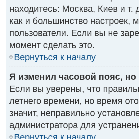
находитесь: Москва, Киев и т. 
как и большинство настроек, 
пользователи. Если вы не зар
момент сделать это.
Вернуться к началу
Я изменил часовой пояс, но
Если вы уверены, что правиль
летнего времени, но время от
значит, неправильно установл
администратора для устранен
Вернуться к началу