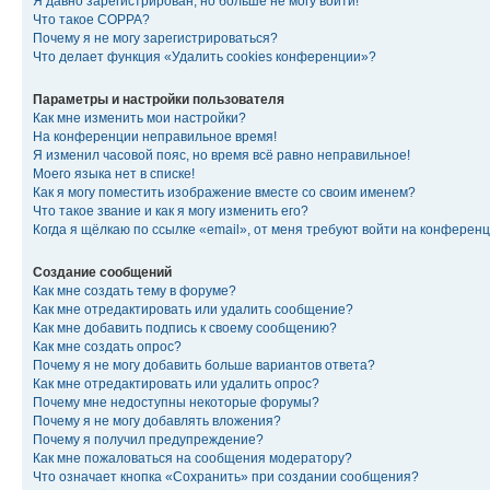
Я давно зарегистрирован, но больше не могу войти!
Что такое COPPA?
Почему я не могу зарегистрироваться?
Что делает функция «Удалить cookies конференции»?
Параметры и настройки пользователя
Как мне изменить мои настройки?
На конференции неправильное время!
Я изменил часовой пояс, но время всё равно неправильное!
Моего языка нет в списке!
Как я могу поместить изображение вместе со своим именем?
Что такое звание и как я могу изменить его?
Когда я щёлкаю по ссылке «email», от меня требуют войти на конферен
Создание сообщений
Как мне создать тему в форуме?
Как мне отредактировать или удалить сообщение?
Как мне добавить подпись к своему сообщению?
Как мне создать опрос?
Почему я не могу добавить больше вариантов ответа?
Как мне отредактировать или удалить опрос?
Почему мне недоступны некоторые форумы?
Почему я не могу добавлять вложения?
Почему я получил предупреждение?
Как мне пожаловаться на сообщения модератору?
Что означает кнопка «Сохранить» при создании сообщения?