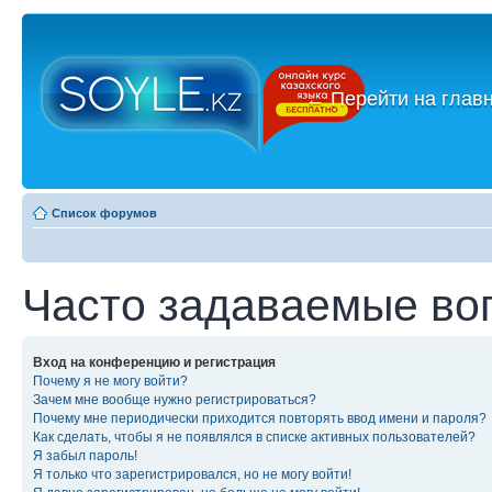
←
Перейти на глав
Список форумов
Часто задаваемые во
Вход на конференцию и регистрация
Почему я не могу войти?
Зачем мне вообще нужно регистрироваться?
Почему мне периодически приходится повторять ввод имени и пароля?
Как сделать, чтобы я не появлялся в списке активных пользователей?
Я забыл пароль!
Я только что зарегистрировался, но не могу войти!