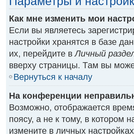
Параметры и настройк
Как мне изменить мои настр
Если вы являетесь зарегистр
настройки хранятся в базе да
их, перейдите в
Личный разде
вверху страницы. Там вы може
Вернуться к началу
На конференции неправиль
Возможно, отображается врем
поясу, а не к тому, в котором 
измените в личных настройках 