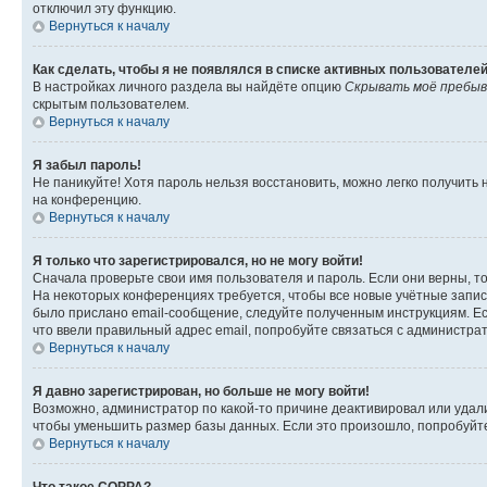
отключил эту функцию.
Вернуться к началу
Как сделать, чтобы я не появлялся в списке активных пользователе
В настройках личного раздела вы найдёте опцию
Скрывать моё пребыв
скрытым пользователем.
Вернуться к началу
Я забыл пароль!
Не паникуйте! Хотя пароль нельзя восстановить, можно легко получить
на конференцию.
Вернуться к началу
Я только что зарегистрировался, но не могу войти!
Сначала проверьте свои имя пользователя и пароль. Если они верны, т
На некоторых конференциях требуется, чтобы все новые учётные запис
было прислано email-сообщение, следуйте полученным инструкциям. Есл
что ввели правильный адрес email, попробуйте связаться с администра
Вернуться к началу
Я давно зарегистрирован, но больше не могу войти!
Возможно, администратор по какой-то причине деактивировал или удал
чтобы уменьшить размер базы данных. Если это произошло, попробуйте 
Вернуться к началу