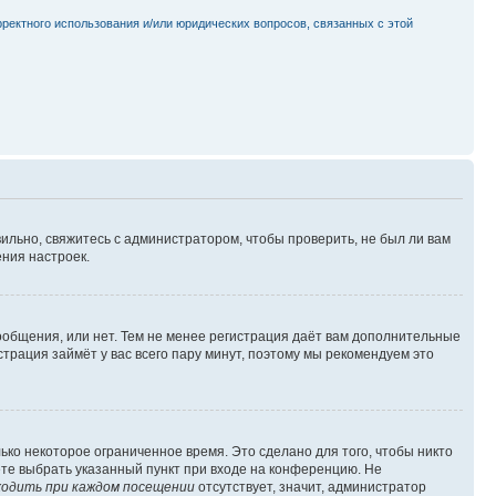
рректного использования и/или юридических вопросов, связанных с этой
ильно, свяжитесь с администратором, чтобы проверить, не был ли вам
ния настроек.
сообщения, или нет. Тем не менее регистрация даёт вам дополнительные
трация займёт у вас всего пару минут, поэтому мы рекомендуем это
ько некоторое ограниченное время. Это сделано для того, чтобы никто
ете выбрать указанный пункт при входе на конференцию. Не
одить при каждом посещении
отсутствует, значит, администратор