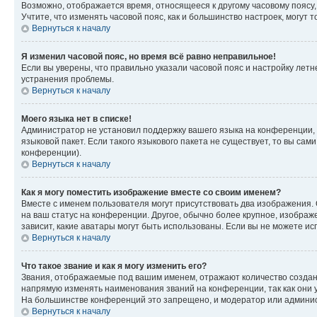
Возможно, отображается время, относящееся к другому часовому поясу, а 
Учтите, что изменять часовой пояс, как и большинство настроек, могут
Вернуться к началу
Я изменил часовой пояс, но время всё равно неправильное!
Если вы уверены, что правильно указали часовой пояс и настройку лет
устранения проблемы.
Вернуться к началу
Моего языка нет в списке!
Администратор не установил поддержку вашего языка на конференции, 
языковой пакет. Если такого языкового пакета не существует, то вы с
конференции).
Вернуться к началу
Как я могу поместить изображение вместе со своим именем?
Вместе с именем пользователя могут присутствовать два изображения. О
на ваш статус на конференции. Другое, обычно более крупное, изображе
зависит, какие аватары могут быть использованы. Если вы не можете 
Вернуться к началу
Что такое звание и как я могу изменить его?
Звания, отображаемые под вашим именем, отражают количество созда
напрямую изменять наименования званий на конференции, так как они 
На большинстве конференций это запрещено, и модератор или админис
Вернуться к началу