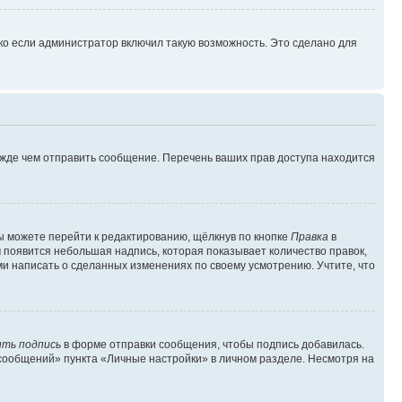
ко если администратор включил такую возможность. Это сделано для
ежде чем отправить сообщение. Перечень ваших прав доступа находится
ы можете перейти к редактированию, щёлкнув по кнопке
Правка
в
м появится небольшая надпись, которая показывает количество правок,
ми написать о сделанных изменениях по своему усмотрению. Учтите, что
ть подпись
в форме отправки сообщения, чтобы подпись добавилась.
сообщений» пункта «Личные настройки» в личном разделе. Несмотря на