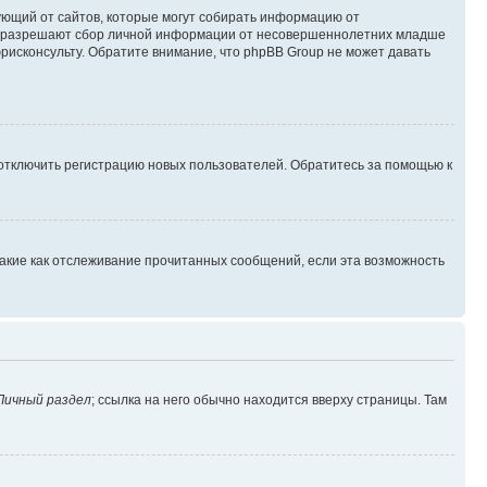
ребующий от сайтов, которые могут собирать информацию от
уны разрешают сбор личной информации от несовершеннолетних младше
юрисконсульту. Обратите внимание, что phpBB Group не может давать
 отключить регистрацию новых пользователей. Обратитесь за помощью к
такие как отслеживание прочитанных сообщений, если эта возможность
Личный раздел
; ссылка на него обычно находится вверху страницы. Там