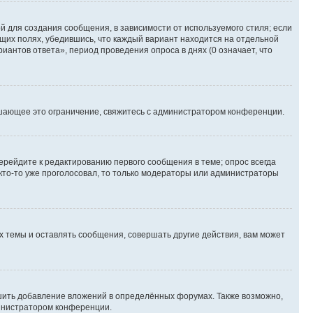
 для создания сообщения, в зависимости от используемого стиля; если
ющих полях, убедившись, что каждый вариант находится на отдельной
иантов ответа», период проведения опроса в днях (0 означает, что
шающее это ограничение, свяжитесь с администратором конференции.
ерейдите к редактированию первого сообщения в теме; опрос всегда
 кто-то уже проголосовал, то только модераторы или администраторы
 темы и оставлять сообщения, совершать другие действия, вам может
шить добавление вложений в определённых форумах. Также возможно,
министратором конференции.