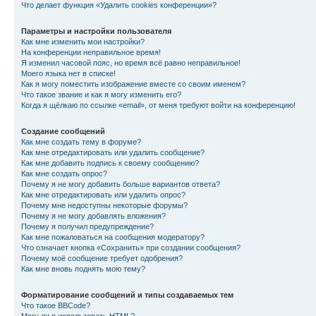
Что делает функция «Удалить cookies конференции»?
Параметры и настройки пользователя
Как мне изменить мои настройки?
На конференции неправильное время!
Я изменил часовой пояс, но время всё равно неправильное!
Моего языка нет в списке!
Как я могу поместить изображение вместе со своим именем?
Что такое звание и как я могу изменить его?
Когда я щёлкаю по ссылке «email», от меня требуют войти на конференцию!
Создание сообщений
Как мне создать тему в форуме?
Как мне отредактировать или удалить сообщение?
Как мне добавить подпись к своему сообщению?
Как мне создать опрос?
Почему я не могу добавить больше вариантов ответа?
Как мне отредактировать или удалить опрос?
Почему мне недоступны некоторые форумы?
Почему я не могу добавлять вложения?
Почему я получил предупреждение?
Как мне пожаловаться на сообщения модератору?
Что означает кнопка «Сохранить» при создании сообщения?
Почему моё сообщение требует одобрения?
Как мне вновь поднять мою тему?
Форматирование сообщений и типы создаваемых тем
Что такое BBCode?