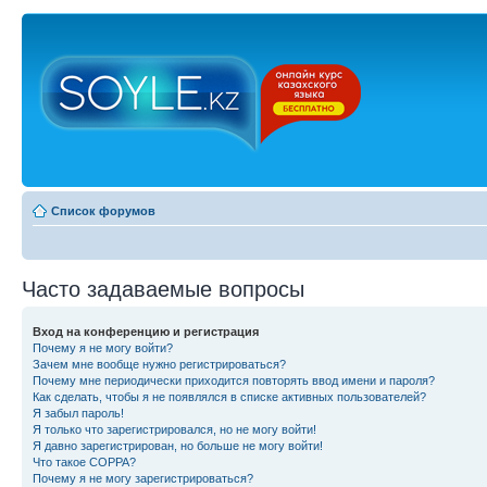
Список форумов
Часто задаваемые вопросы
Вход на конференцию и регистрация
Почему я не могу войти?
Зачем мне вообще нужно регистрироваться?
Почему мне периодически приходится повторять ввод имени и пароля?
Как сделать, чтобы я не появлялся в списке активных пользователей?
Я забыл пароль!
Я только что зарегистрировался, но не могу войти!
Я давно зарегистрирован, но больше не могу войти!
Что такое COPPA?
Почему я не могу зарегистрироваться?