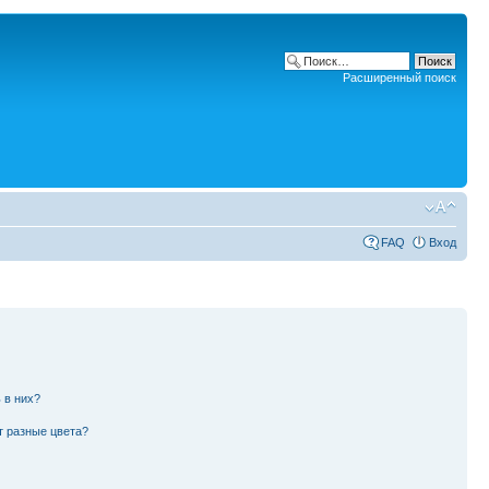
Расширенный поиск
FAQ
Вход
 в них?
т разные цвета?