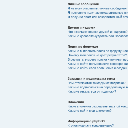
Личные сообщения
Я не могу отправить личные сообщения!
Я постоянно получаю нежелательные ли
Я получил спам или оскорбительный emai
Друзья и недруги
Что означают списки друзей и недругов?
Как мне добавлять/удалять пользователе
Поиск по форумам
Как мне выполнить поиск по форуму ил
Почему мой поиск не даёт результатов?
В результате моего поиска я получил пу
Как мне найти пользователя конференци
Как мне найти свои сообщения и создан
Закладки и подписка на темы
Чем отличаются закладки от подписки?
Как мне подписаться на определённую 
Как мне отказаться от подписки?
Вложения
Какие вложения разрешены на этой кон
Как мне найти мои вложения?
Информация о phpBB3
Кто написал эту конференцию?