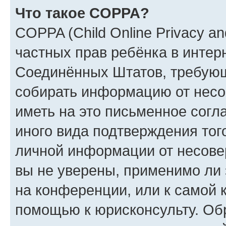
Что такое COPPA?
COPPA (Child Online Privacy and
частных прав ребёнка в интерн
Соединённых Штатов, требующи
собирать информацию от несо
иметь на это письменное согл
иного вида подтверждения тог
личной информации от несове
вы не уверены, применимо ли 
на конференции, или к самой 
помощью к юрисконсульту. Об