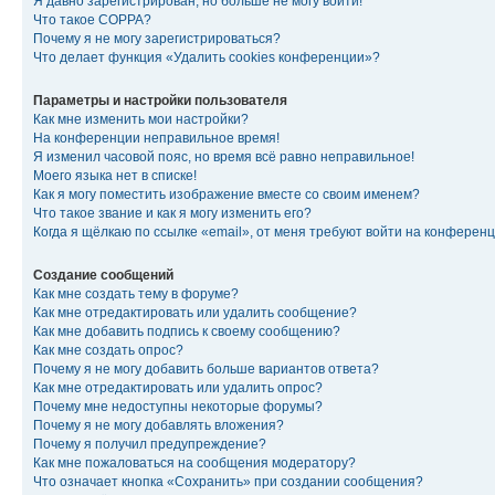
Я давно зарегистрирован, но больше не могу войти!
Что такое COPPA?
Почему я не могу зарегистрироваться?
Что делает функция «Удалить cookies конференции»?
Параметры и настройки пользователя
Как мне изменить мои настройки?
На конференции неправильное время!
Я изменил часовой пояс, но время всё равно неправильное!
Моего языка нет в списке!
Как я могу поместить изображение вместе со своим именем?
Что такое звание и как я могу изменить его?
Когда я щёлкаю по ссылке «email», от меня требуют войти на конферен
Создание сообщений
Как мне создать тему в форуме?
Как мне отредактировать или удалить сообщение?
Как мне добавить подпись к своему сообщению?
Как мне создать опрос?
Почему я не могу добавить больше вариантов ответа?
Как мне отредактировать или удалить опрос?
Почему мне недоступны некоторые форумы?
Почему я не могу добавлять вложения?
Почему я получил предупреждение?
Как мне пожаловаться на сообщения модератору?
Что означает кнопка «Сохранить» при создании сообщения?