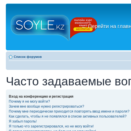
←
Перейти на глав
Список форумов
Часто задаваемые во
Вход на конференцию и регистрация
Почему я не могу войти?
Зачем мне вообще нужно регистрироваться?
Почему мне периодически приходится повторять ввод имени и пароля?
Как сделать, чтобы я не появлялся в списке активных пользователей?
Я забыл пароль!
Я только что зарегистрировался, но не могу войти!