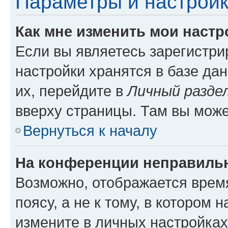
Параметры и настройк
Как мне изменить мои настр
Если вы являетесь зарегистр
настройки хранятся в базе да
их, перейдите в
Личный разде
вверху страницы. Там вы може
Вернуться к началу
На конференции неправиль
Возможно, отображается врем
поясу, а не к тому, в котором 
измените в личных настройках 