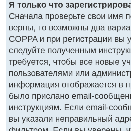
Я только что зарегистрирова
Сначала проверьте свои имя п
верны, то возможны два вариа
COPPA и при регистрации вы ук
следуйте полученным инструк
требуется, чтобы все новые у
пользователями или администр
информация отображается в п
было прислано email-сообщен
инструкциям. Если email-сооб
вы указали неправильный адре
фильтром. Если вы уверены, ч