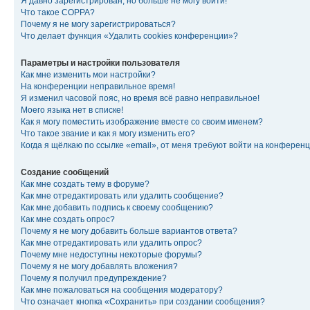
Я давно зарегистрирован, но больше не могу войти!
Что такое COPPA?
Почему я не могу зарегистрироваться?
Что делает функция «Удалить cookies конференции»?
Параметры и настройки пользователя
Как мне изменить мои настройки?
На конференции неправильное время!
Я изменил часовой пояс, но время всё равно неправильное!
Моего языка нет в списке!
Как я могу поместить изображение вместе со своим именем?
Что такое звание и как я могу изменить его?
Когда я щёлкаю по ссылке «email», от меня требуют войти на конферен
Создание сообщений
Как мне создать тему в форуме?
Как мне отредактировать или удалить сообщение?
Как мне добавить подпись к своему сообщению?
Как мне создать опрос?
Почему я не могу добавить больше вариантов ответа?
Как мне отредактировать или удалить опрос?
Почему мне недоступны некоторые форумы?
Почему я не могу добавлять вложения?
Почему я получил предупреждение?
Как мне пожаловаться на сообщения модератору?
Что означает кнопка «Сохранить» при создании сообщения?