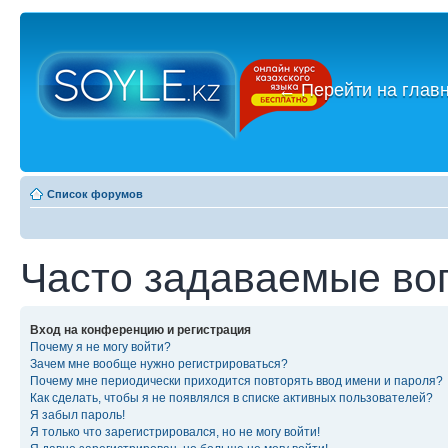
←
Перейти на глав
Список форумов
Часто задаваемые во
Вход на конференцию и регистрация
Почему я не могу войти?
Зачем мне вообще нужно регистрироваться?
Почему мне периодически приходится повторять ввод имени и пароля?
Как сделать, чтобы я не появлялся в списке активных пользователей?
Я забыл пароль!
Я только что зарегистрировался, но не могу войти!