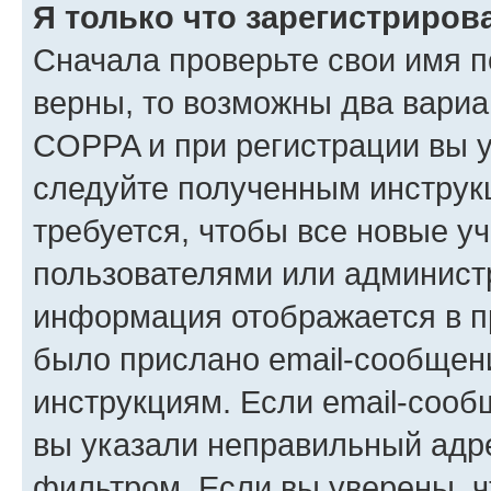
Я только что зарегистрирова
Сначала проверьте свои имя п
верны, то возможны два вариа
COPPA и при регистрации вы ук
следуйте полученным инструк
требуется, чтобы все новые у
пользователями или администр
информация отображается в п
было прислано email-сообщен
инструкциям. Если email-сооб
вы указали неправильный адре
фильтром. Если вы уверены, ч