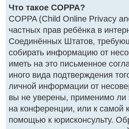
Что такое COPPA?
COPPA (Child Online Privacy and
частных прав ребёнка в интерн
Соединённых Штатов, требующи
собирать информацию от несо
иметь на это письменное согл
иного вида подтверждения тог
личной информации от несове
вы не уверены, применимо ли 
на конференции, или к самой 
помощью к юрисконсульту. Об