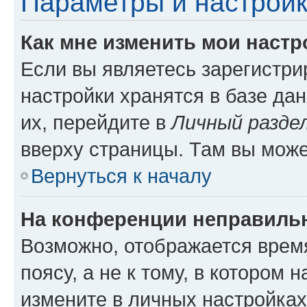
Параметры и настройк
Как мне изменить мои настр
Если вы являетесь зарегистр
настройки хранятся в базе да
их, перейдите в
Личный разде
вверху страницы. Там вы може
Вернуться к началу
На конференции неправиль
Возможно, отображается врем
поясу, а не к тому, в котором 
измените в личных настройках 