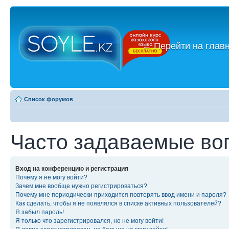
←
Перейти на глав
Список форумов
Часто задаваемые во
Вход на конференцию и регистрация
Почему я не могу войти?
Зачем мне вообще нужно регистрироваться?
Почему мне периодически приходится повторять ввод имени и пароля?
Как сделать, чтобы я не появлялся в списке активных пользователей?
Я забыл пароль!
Я только что зарегистрировался, но не могу войти!