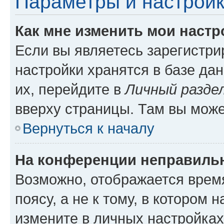
Параметры и настройк
Как мне изменить мои настр
Если вы являетесь зарегистр
настройки хранятся в базе да
их, перейдите в
Личный разде
вверху страницы. Там вы може
Вернуться к началу
На конференции неправиль
Возможно, отображается врем
поясу, а не к тому, в котором 
измените в личных настройках 