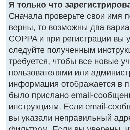
Я только что зарегистрирова
Сначала проверьте свои имя п
верны, то возможны два вариа
COPPA и при регистрации вы ук
следуйте полученным инструк
требуется, чтобы все новые у
пользователями или администр
информация отображается в п
было прислано email-сообщен
инструкциям. Если email-сооб
вы указали неправильный адре
фильтром. Если вы уверены, ч