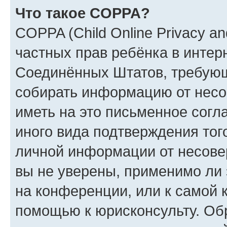
Что такое COPPA?
COPPA (Child Online Privacy and
частных прав ребёнка в интерн
Соединённых Штатов, требующи
собирать информацию от несо
иметь на это письменное согл
иного вида подтверждения тог
личной информации от несове
вы не уверены, применимо ли 
на конференции, или к самой 
помощью к юрисконсульту. Об