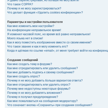
Я давно зарегистрирован, но больше не могу войти!
Что такое COPPA?
Почему я не могу зарегистрироваться?
Что делает функция «Удалить cookies конференции»?
Параметры и настройки пользователя
Как мне изменить мои настройки?
На конференции неправильное время!
Я изменил часовой пояс, но время всё равно неправильное!
Моего языка нет в списке!
Как я могу поместить изображение вместе со своим именем?
Что такое звание и как я могу изменить его?
Когда я щёлкаю по ссылке «email», от меня требуют войти на конферен
Создание сообщений
Как мне создать тему в форуме?
Как мне отредактировать или удалить сообщение?
Как мне добавить подпись к своему сообщению?
Как мне создать опрос?
Почему я не могу добавить больше вариантов ответа?
Как мне отредактировать или удалить опрос?
Почему мне недоступны некоторые форумы?
Почему я не могу добавлять вложения?
Почему я получил предупреждение?
Как мне пожаловаться на сообщения модератору?
Что означает кнопка «Сохранить» при создании сообщения?