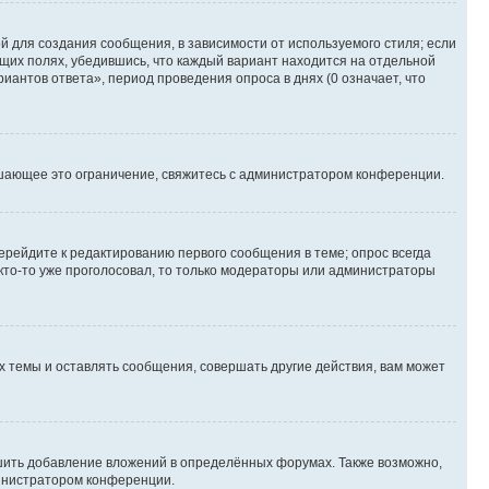
 для создания сообщения, в зависимости от используемого стиля; если
ющих полях, убедившись, что каждый вариант находится на отдельной
иантов ответа», период проведения опроса в днях (0 означает, что
шающее это ограничение, свяжитесь с администратором конференции.
ерейдите к редактированию первого сообщения в теме; опрос всегда
 кто-то уже проголосовал, то только модераторы или администраторы
 темы и оставлять сообщения, совершать другие действия, вам может
шить добавление вложений в определённых форумах. Также возможно,
министратором конференции.