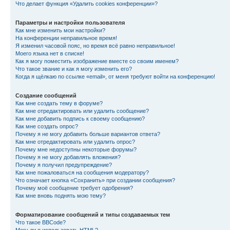
Что делает функция «Удалить cookies конференции»?
Параметры и настройки пользователя
Как мне изменить мои настройки?
На конференции неправильное время!
Я изменил часовой пояс, но время всё равно неправильное!
Моего языка нет в списке!
Как я могу поместить изображение вместе со своим именем?
Что такое звание и как я могу изменить его?
Когда я щёлкаю по ссылке «email», от меня требуют войти на конференцию!
Создание сообщений
Как мне создать тему в форуме?
Как мне отредактировать или удалить сообщение?
Как мне добавить подпись к своему сообщению?
Как мне создать опрос?
Почему я не могу добавить больше вариантов ответа?
Как мне отредактировать или удалить опрос?
Почему мне недоступны некоторые форумы?
Почему я не могу добавлять вложения?
Почему я получил предупреждение?
Как мне пожаловаться на сообщения модератору?
Что означает кнопка «Сохранить» при создании сообщения?
Почему моё сообщение требует одобрения?
Как мне вновь поднять мою тему?
Форматирование сообщений и типы создаваемых тем
Что такое BBCode?