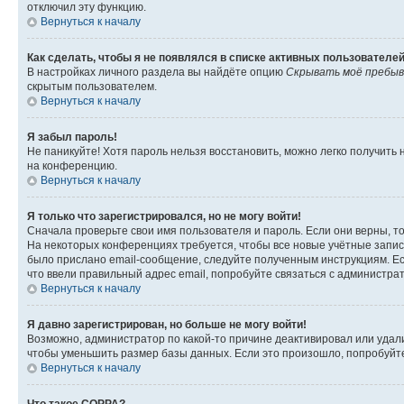
отключил эту функцию.
Вернуться к началу
Как сделать, чтобы я не появлялся в списке активных пользователе
В настройках личного раздела вы найдёте опцию
Скрывать моё пребыв
скрытым пользователем.
Вернуться к началу
Я забыл пароль!
Не паникуйте! Хотя пароль нельзя восстановить, можно легко получить
на конференцию.
Вернуться к началу
Я только что зарегистрировался, но не могу войти!
Сначала проверьте свои имя пользователя и пароль. Если они верны, т
На некоторых конференциях требуется, чтобы все новые учётные запис
было прислано email-сообщение, следуйте полученным инструкциям. Есл
что ввели правильный адрес email, попробуйте связаться с администра
Вернуться к началу
Я давно зарегистрирован, но больше не могу войти!
Возможно, администратор по какой-то причине деактивировал или удал
чтобы уменьшить размер базы данных. Если это произошло, попробуйте 
Вернуться к началу