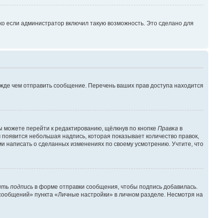
ко если администратор включил такую возможность. Это сделано для
ежде чем отправить сообщение. Перечень ваших прав доступа находится
ы можете перейти к редактированию, щёлкнув по кнопке
Правка
в
м появится небольшая надпись, которая показывает количество правок,
ми написать о сделанных изменениях по своему усмотрению. Учтите, что
ть подпись
в форме отправки сообщения, чтобы подпись добавилась.
сообщений» пункта «Личные настройки» в личном разделе. Несмотря на