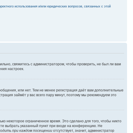
рректного использования и/или юридических вопросов, связанных с этой
ильно, свяжитесь с администратором, чтобы проверить, не был ли вам
ния настроек.
сообщения, или нет. Тем не менее регистрация даёт вам дополнительные
трация займёт у вас всего пару минут, поэтому мы рекомендуем это
ько некоторое ограниченное время. Это сделано для того, чтобы никто
ете выбрать указанный пункт при входе на конференцию. Не
одить при каждом посещении
отсутствует, значит, администратор