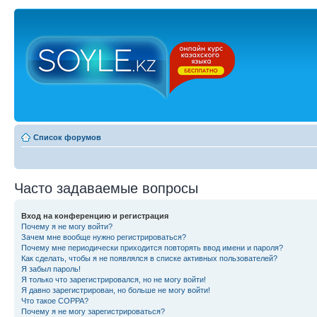
Список форумов
Часто задаваемые вопросы
Вход на конференцию и регистрация
Почему я не могу войти?
Зачем мне вообще нужно регистрироваться?
Почему мне периодически приходится повторять ввод имени и пароля?
Как сделать, чтобы я не появлялся в списке активных пользователей?
Я забыл пароль!
Я только что зарегистрировался, но не могу войти!
Я давно зарегистрирован, но больше не могу войти!
Что такое COPPA?
Почему я не могу зарегистрироваться?