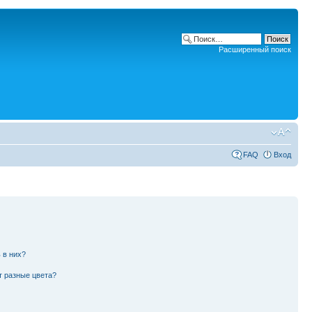
Расширенный поиск
FAQ
Вход
 в них?
т разные цвета?