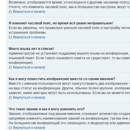
Возможно, отображается время, относящееся к другому часовому поясу, а 
Учтите, что изменять часовой пояс, как и большинство настроек, могут
Вернуться к началу
Я изменил часовой пояс, но время всё равно неправильное!
Если вы уверены, что правильно указали часовой пояс и настройку лет
устранения проблемы.
Вернуться к началу
Моего языка нет в списке!
Администратор не установил поддержку вашего языка на конференции, 
языковой пакет. Если такого языкового пакета не существует, то вы с
конференции).
Вернуться к началу
Как я могу поместить изображение вместе со своим именем?
Вместе с именем пользователя могут присутствовать два изображения. О
на ваш статус на конференции. Другое, обычно более крупное, изображе
зависит, какие аватары могут быть использованы. Если вы не можете 
Вернуться к началу
Что такое звание и как я могу изменить его?
Звания, отображаемые под вашим именем, отражают количество созда
напрямую изменять наименования званий на конференции, так как они 
На большинстве конференций это запрещено, и модератор или админис
Вернуться к началу