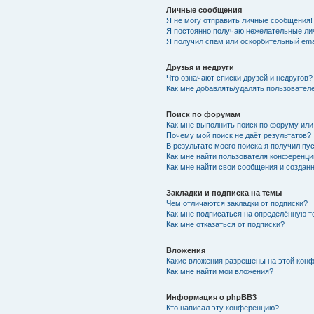
Личные сообщения
Я не могу отправить личные сообщения!
Я постоянно получаю нежелательные ли
Я получил спам или оскорбительный emai
Друзья и недруги
Что означают списки друзей и недругов?
Как мне добавлять/удалять пользователе
Поиск по форумам
Как мне выполнить поиск по форуму ил
Почему мой поиск не даёт результатов?
В результате моего поиска я получил пу
Как мне найти пользователя конференци
Как мне найти свои сообщения и создан
Закладки и подписка на темы
Чем отличаются закладки от подписки?
Как мне подписаться на определённую 
Как мне отказаться от подписки?
Вложения
Какие вложения разрешены на этой кон
Как мне найти мои вложения?
Информация о phpBB3
Кто написал эту конференцию?