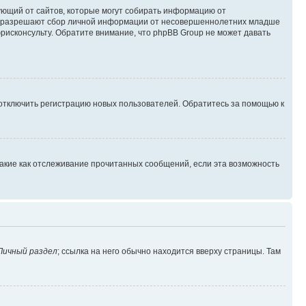
ребующий от сайтов, которые могут собирать информацию от
уны разрешают сбор личной информации от несовершеннолетних младше
юрисконсульту. Обратите внимание, что phpBB Group не может давать
 отключить регистрацию новых пользователей. Обратитесь за помощью к
такие как отслеживание прочитанных сообщений, если эта возможность
Личный раздел
; ссылка на него обычно находится вверху страницы. Там