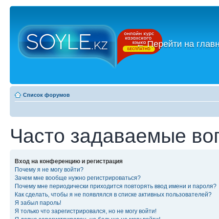
←
Перейти на глав
Список форумов
Часто задаваемые во
Вход на конференцию и регистрация
Почему я не могу войти?
Зачем мне вообще нужно регистрироваться?
Почему мне периодически приходится повторять ввод имени и пароля?
Как сделать, чтобы я не появлялся в списке активных пользователей?
Я забыл пароль!
Я только что зарегистрировался, но не могу войти!