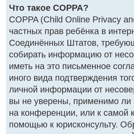
Что такое COPPA?
COPPA (Child Online Privacy and
частных прав ребёнка в интерн
Соединённых Штатов, требующи
собирать информацию от несо
иметь на это письменное согл
иного вида подтверждения тог
личной информации от несове
вы не уверены, применимо ли 
на конференции, или к самой 
помощью к юрисконсульту. Об