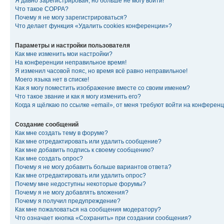
Я давно зарегистрирован, но больше не могу войти!
Что такое COPPA?
Почему я не могу зарегистрироваться?
Что делает функция «Удалить cookies конференции»?
Параметры и настройки пользователя
Как мне изменить мои настройки?
На конференции неправильное время!
Я изменил часовой пояс, но время всё равно неправильное!
Моего языка нет в списке!
Как я могу поместить изображение вместе со своим именем?
Что такое звание и как я могу изменить его?
Когда я щёлкаю по ссылке «email», от меня требуют войти на конферен
Создание сообщений
Как мне создать тему в форуме?
Как мне отредактировать или удалить сообщение?
Как мне добавить подпись к своему сообщению?
Как мне создать опрос?
Почему я не могу добавить больше вариантов ответа?
Как мне отредактировать или удалить опрос?
Почему мне недоступны некоторые форумы?
Почему я не могу добавлять вложения?
Почему я получил предупреждение?
Как мне пожаловаться на сообщения модератору?
Что означает кнопка «Сохранить» при создании сообщения?