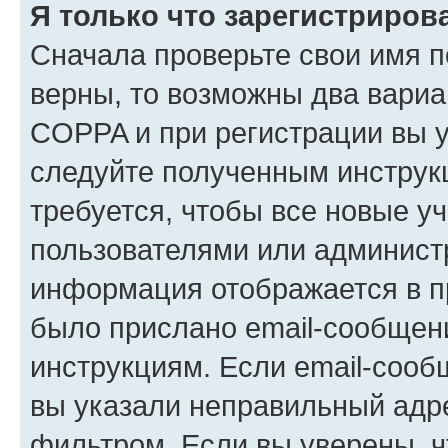
Я только что зарегистрирова
Сначала проверьте свои имя п
верны, то возможны два вариа
COPPA и при регистрации вы ук
следуйте полученным инструк
требуется, чтобы все новые у
пользователями или администр
информация отображается в п
было прислано email-сообщен
инструкциям. Если email-сооб
вы указали неправильный адре
фильтром. Если вы уверены, ч