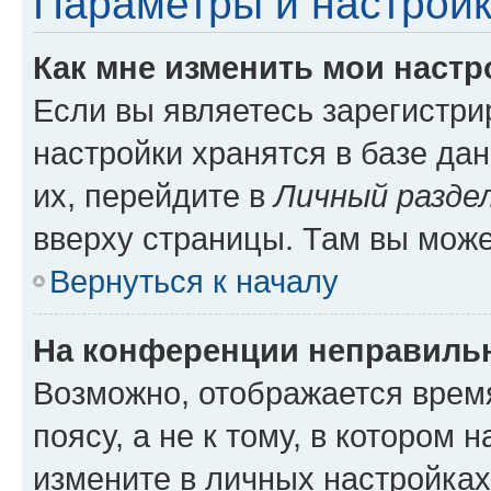
Параметры и настройк
Как мне изменить мои настр
Если вы являетесь зарегистр
настройки хранятся в базе да
их, перейдите в
Личный разде
вверху страницы. Там вы може
Вернуться к началу
На конференции неправиль
Возможно, отображается врем
поясу, а не к тому, в котором 
измените в личных настройках 