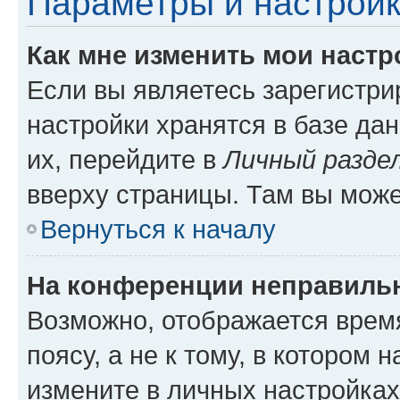
Параметры и настройк
Как мне изменить мои настр
Если вы являетесь зарегистр
настройки хранятся в базе да
их, перейдите в
Личный разде
вверху страницы. Там вы може
Вернуться к началу
На конференции неправиль
Возможно, отображается врем
поясу, а не к тому, в котором 
измените в личных настройках 