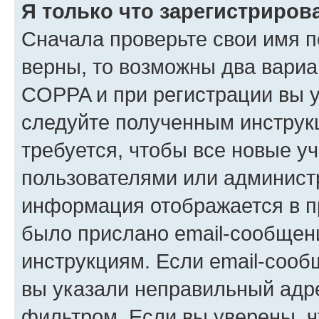
Я только что зарегистрирова
Сначала проверьте свои имя п
верны, то возможны два вариа
COPPA и при регистрации вы ук
следуйте полученным инструк
требуется, чтобы все новые у
пользователями или администр
информация отображается в п
было прислано email-сообщен
инструкциям. Если email-сооб
вы указали неправильный адре
фильтром. Если вы уверены, ч