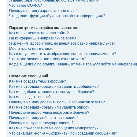
Я давно зарегистрирован, но больше не могу войти!
Что такое COPPA?
Почему я не могу зарегистрироваться?
Что делает функция «Удалить cookies конференции»?
Параметры и настройки пользователя
Как мне изменить мои настройки?
На конференции неправильное время!
Я изменил часовой пояс, но время всё равно неправильное!
Моего языка нет в списке!
Как я могу поместить изображение вместе со своим именем?
Что такое звание и как я могу изменить его?
Когда я щёлкаю по ссылке «email», от меня требуют войти на конферен
Создание сообщений
Как мне создать тему в форуме?
Как мне отредактировать или удалить сообщение?
Как мне добавить подпись к своему сообщению?
Как мне создать опрос?
Почему я не могу добавить больше вариантов ответа?
Как мне отредактировать или удалить опрос?
Почему мне недоступны некоторые форумы?
Почему я не могу добавлять вложения?
Почему я получил предупреждение?
Как мне пожаловаться на сообщения модератору?
Что означает кнопка «Сохранить» при создании сообщения?