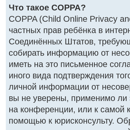
Что такое COPPA?
COPPA (Child Online Privacy and
частных прав ребёнка в интерн
Соединённых Штатов, требующи
собирать информацию от несо
иметь на это письменное согл
иного вида подтверждения тог
личной информации от несове
вы не уверены, применимо ли 
на конференции, или к самой 
помощью к юрисконсульту. Об