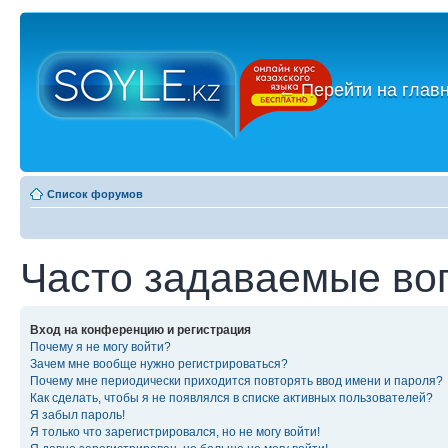
←
Перейти на глав
Список форумов
Часто задаваемые во
Вход на конференцию и регистрация
Почему я не могу войти?
Зачем мне вообще нужно регистрироваться?
Почему мне периодически приходится повторять ввод имени и пароля?
Как сделать, чтобы я не появлялся в списке активных пользователей?
Я забыл пароль!
Я только что зарегистрировался, но не могу войти!