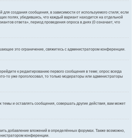
 для создания сообщения, в зависимости от используемого стиля; если
ющих полях, убедившись, что каждый вариант находится на отдельной
иантов ответа», период проведения опроса в днях (0 означает, что
шающее это ограничение, свяжитесь с администратором конференции.
ерейдите к редактированию первого сообщения в теме; опрос всегда
 кто-то уже проголосовал, то только модераторы или администраторы
 темы и оставлять сообщения, совершать другие действия, вам может
шить добавление вложений в определённых форумах. Также возможно,
министратором конференции.