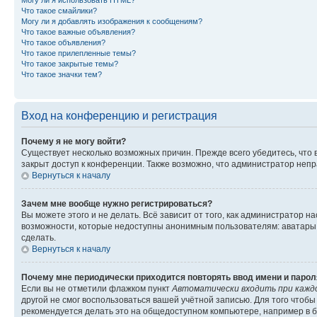
Могу ли я использовать HTML?
Что такое смайлики?
Могу ли я добавлять изображения к сообщениям?
Что такое важные объявления?
Что такое объявления?
Что такое прилепленные темы?
Что такое закрытые темы?
Что такое значки тем?
Вход на конференцию и регистрация
Почему я не могу войти?
Существует несколько возможных причин. Прежде всего убедитесь, что 
закрыт доступ к конференции. Также возможно, что администратор неп
Вернуться к началу
Зачем мне вообще нужно регистрироваться?
Вы можете этого и не делать. Всё зависит от того, как администратор
возможности, которые недоступны анонимным пользователям: аватары, ли
сделать.
Вернуться к началу
Почему мне периодически приходится повторять ввод имени и парол
Если вы не отметили флажком пункт
Автоматически входить при кажд
другой не смог воспользоваться вашей учётной записью. Для того чтоб
рекомендуется делать это на общедоступном компьютере, например в би