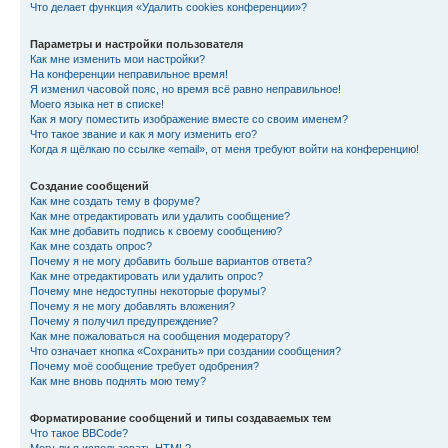
Что делает функция «Удалить cookies конференции»?
Параметры и настройки пользователя
Как мне изменить мои настройки?
На конференции неправильное время!
Я изменил часовой пояс, но время всё равно неправильное!
Моего языка нет в списке!
Как я могу поместить изображение вместе со своим именем?
Что такое звание и как я могу изменить его?
Когда я щёлкаю по ссылке «email», от меня требуют войти на конференцию!
Создание сообщений
Как мне создать тему в форуме?
Как мне отредактировать или удалить сообщение?
Как мне добавить подпись к своему сообщению?
Как мне создать опрос?
Почему я не могу добавить больше вариантов ответа?
Как мне отредактировать или удалить опрос?
Почему мне недоступны некоторые форумы?
Почему я не могу добавлять вложения?
Почему я получил предупреждение?
Как мне пожаловаться на сообщения модератору?
Что означает кнопка «Сохранить» при создании сообщения?
Почему моё сообщение требует одобрения?
Как мне вновь поднять мою тему?
Форматирование сообщений и типы создаваемых тем
Что такое BBCode?