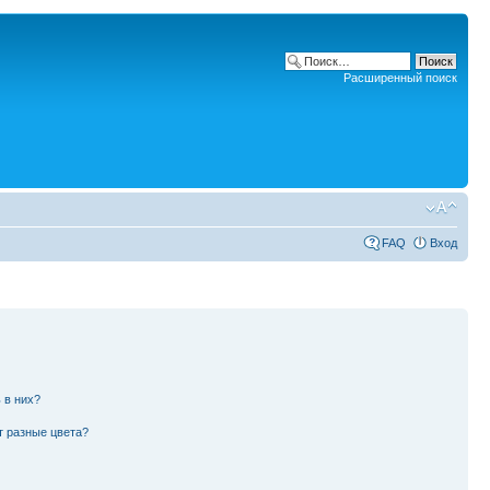
Расширенный поиск
FAQ
Вход
 в них?
т разные цвета?