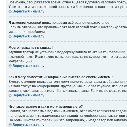
Возможно, отображается время, относящееся к другому часовому поясу, а 
Учтите, что изменять часовой пояс, как и большинство настроек, могут
Вернуться к началу
Я изменил часовой пояс, но время всё равно неправильное!
Если вы уверены, что правильно указали часовой пояс и настройку лет
устранения проблемы.
Вернуться к началу
Моего языка нет в списке!
Администратор не установил поддержку вашего языка на конференции, 
языковой пакет. Если такого языкового пакета не существует, то вы с
конференции).
Вернуться к началу
Как я могу поместить изображение вместе со своим именем?
Вместе с именем пользователя могут присутствовать два изображения. О
на ваш статус на конференции. Другое, обычно более крупное, изображе
зависит, какие аватары могут быть использованы. Если вы не можете 
Вернуться к началу
Что такое звание и как я могу изменить его?
Звания, отображаемые под вашим именем, отражают количество созда
напрямую изменять наименования званий на конференции, так как они 
На большинстве конференций это запрещено, и модератор или админис
Вернуться к началу