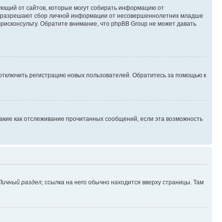
ребующий от сайтов, которые могут собирать информацию от
уны разрешают сбор личной информации от несовершеннолетних младше
юрисконсульту. Обратите внимание, что phpBB Group не может давать
 отключить регистрацию новых пользователей. Обратитесь за помощью к
такие как отслеживание прочитанных сообщений, если эта возможность
Личный раздел
; ссылка на него обычно находится вверху страницы. Там