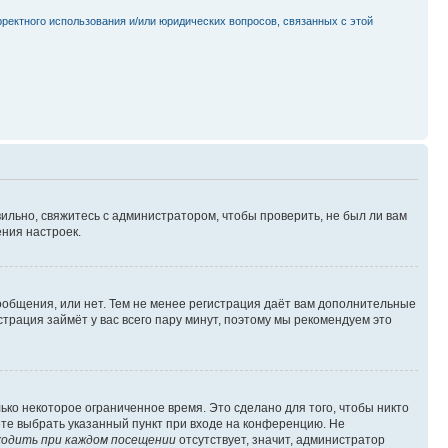
рректного использования и/или юридических вопросов, связанных с этой
ильно, свяжитесь с администратором, чтобы проверить, не был ли вам
ния настроек.
сообщения, или нет. Тем не менее регистрация даёт вам дополнительные
трация займёт у вас всего пару минут, поэтому мы рекомендуем это
ько некоторое ограниченное время. Это сделано для того, чтобы никто
ете выбрать указанный пункт при входе на конференцию. Не
одить при каждом посещении
отсутствует, значит, администратор