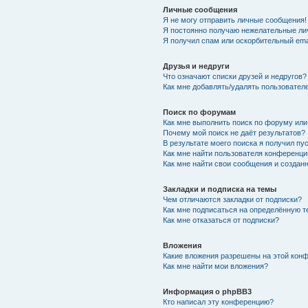
Личные сообщения
Я не могу отправить личные сообщения!
Я постоянно получаю нежелательные ли
Я получил спам или оскорбительный emai
Друзья и недруги
Что означают списки друзей и недругов?
Как мне добавлять/удалять пользователе
Поиск по форумам
Как мне выполнить поиск по форуму ил
Почему мой поиск не даёт результатов?
В результате моего поиска я получил пу
Как мне найти пользователя конференци
Как мне найти свои сообщения и создан
Закладки и подписка на темы
Чем отличаются закладки от подписки?
Как мне подписаться на определённую 
Как мне отказаться от подписки?
Вложения
Какие вложения разрешены на этой кон
Как мне найти мои вложения?
Информация о phpBB3
Кто написал эту конференцию?