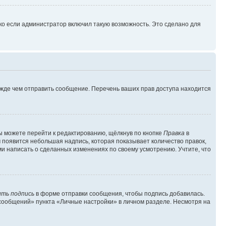
ко если администратор включил такую возможность. Это сделано для
ежде чем отправить сообщение. Перечень ваших прав доступа находится
ы можете перейти к редактированию, щёлкнув по кнопке
Правка
в
м появится небольшая надпись, которая показывает количество правок,
ми написать о сделанных изменениях по своему усмотрению. Учтите, что
ть подпись
в форме отправки сообщения, чтобы подпись добавилась.
сообщений» пункта «Личные настройки» в личном разделе. Несмотря на