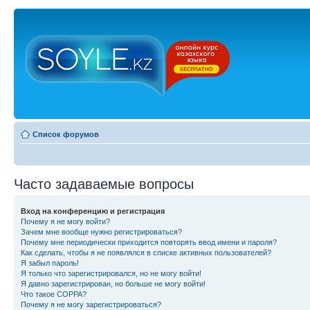
Список форумов
Часто задаваемые вопросы
Вход на конференцию и регистрация
Почему я не могу войти?
Зачем мне вообще нужно регистрироваться?
Почему мне периодически приходится повторять ввод имени и пароля?
Как сделать, чтобы я не появлялся в списке активных пользователей?
Я забыл пароль!
Я только что зарегистрировался, но не могу войти!
Я давно зарегистрирован, но больше не могу войти!
Что такое COPPA?
Почему я не могу зарегистрироваться?