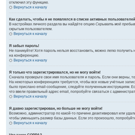
отключил эту функцию.
Вернуться к началу
Как сделать, чтобы я не появлялся в списке активных пользователе
В настройках личного раздела вы найдёте опцию
Скрывать моё пребыв
скрытым пользователем.
Вернуться к началу
Я забыл пароль!
Не паникуйте! Хотя пароль нельзя восстановить, можно легко получить
на конференцию.
Вернуться к началу
Я только что зарегистрировался, но не могу войти!
Сначала проверьте свои имя пользователя и пароль. Если они верны, т
На некоторых конференциях требуется, чтобы все новые учётные запис
было прислано email-сообщение, следуйте полученным инструкциям. Есл
что ввели правильный адрес email, попробуйте связаться с администра
Вернуться к началу
Я давно зарегистрирован, но больше не могу войти!
Возможно, администратор по какой-то причине деактивировал или удал
чтобы уменьшить размер базы данных. Если это произошло, попробуйте 
Вернуться к началу