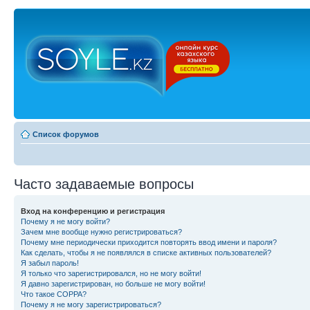
Список форумов
Часто задаваемые вопросы
Вход на конференцию и регистрация
Почему я не могу войти?
Зачем мне вообще нужно регистрироваться?
Почему мне периодически приходится повторять ввод имени и пароля?
Как сделать, чтобы я не появлялся в списке активных пользователей?
Я забыл пароль!
Я только что зарегистрировался, но не могу войти!
Я давно зарегистрирован, но больше не могу войти!
Что такое COPPA?
Почему я не могу зарегистрироваться?