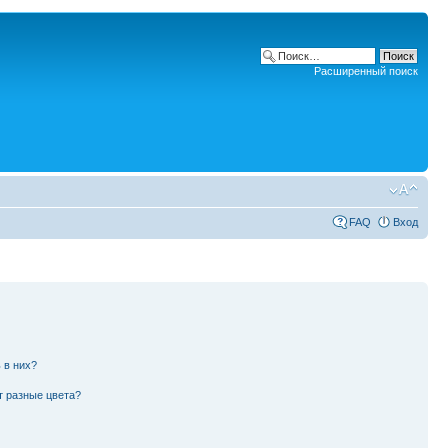
Расширенный поиск
FAQ
Вход
 в них?
т разные цвета?