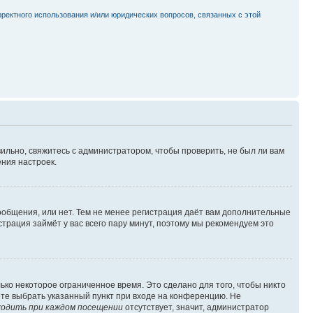
рректного использования и/или юридических вопросов, связанных с этой
ильно, свяжитесь с администратором, чтобы проверить, не был ли вам
ния настроек.
сообщения, или нет. Тем не менее регистрация даёт вам дополнительные
трация займёт у вас всего пару минут, поэтому мы рекомендуем это
ько некоторое ограниченное время. Это сделано для того, чтобы никто
ете выбрать указанный пункт при входе на конференцию. Не
одить при каждом посещении
отсутствует, значит, администратор