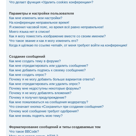
Что делает функция «Удалить cookies конференции»?
Параметры и настройки пользователя
Как мне изменить мои настройки?
На конференции неправильное время!
Я изменил часовой пояс, но время всё равно неправильное!
Моего языка нет в списке!
Как я могу поместить изображение вместе со своим именем?
Что такое звание и как я могу изменить его?
Когда я щёлкаю по ссылке «email», от меня требуют войти на конференцию!
Создание сообщений
Как мне создать тему в форуме?
Как мне отредактировать или удалить сообщение?
Как мне добавить подпись к своему сообщению?
Как мне создать опрос?
Почему я не могу добавить больше вариантов ответа?
Как мне отредактировать или удалить опрос?
Почему мне недоступны некоторые форумы?
Почему я не могу добавлять вложения?
Почему я получил предупреждение?
Как мне пожаловаться на сообщения модератору?
Что означает кнопка «Сохранить» при создании сообщения?
Почему моё сообщение требует одобрения?
Как мне вновь поднять мою тему?
Форматирование сообщений и типы создаваемых тем
Что такое BBCode?