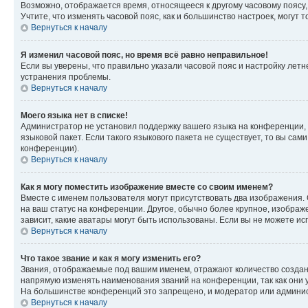
Возможно, отображается время, относящееся к другому часовому поясу, а 
Учтите, что изменять часовой пояс, как и большинство настроек, могут
Вернуться к началу
Я изменил часовой пояс, но время всё равно неправильное!
Если вы уверены, что правильно указали часовой пояс и настройку лет
устранения проблемы.
Вернуться к началу
Моего языка нет в списке!
Администратор не установил поддержку вашего языка на конференции, 
языковой пакет. Если такого языкового пакета не существует, то вы с
конференции).
Вернуться к началу
Как я могу поместить изображение вместе со своим именем?
Вместе с именем пользователя могут присутствовать два изображения. О
на ваш статус на конференции. Другое, обычно более крупное, изображе
зависит, какие аватары могут быть использованы. Если вы не можете 
Вернуться к началу
Что такое звание и как я могу изменить его?
Звания, отображаемые под вашим именем, отражают количество созда
напрямую изменять наименования званий на конференции, так как они 
На большинстве конференций это запрещено, и модератор или админис
Вернуться к началу