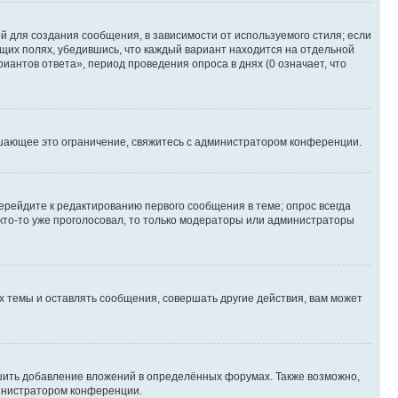
 для создания сообщения, в зависимости от используемого стиля; если
ющих полях, убедившись, что каждый вариант находится на отдельной
иантов ответа», период проведения опроса в днях (0 означает, что
шающее это ограничение, свяжитесь с администратором конференции.
ерейдите к редактированию первого сообщения в теме; опрос всегда
 кто-то уже проголосовал, то только модераторы или администраторы
 темы и оставлять сообщения, совершать другие действия, вам может
шить добавление вложений в определённых форумах. Также возможно,
министратором конференции.