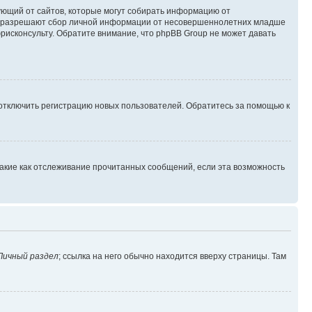
ребующий от сайтов, которые могут собирать информацию от
уны разрешают сбор личной информации от несовершеннолетних младше
юрисконсульту. Обратите внимание, что phpBB Group не может давать
 отключить регистрацию новых пользователей. Обратитесь за помощью к
такие как отслеживание прочитанных сообщений, если эта возможность
Личный раздел
; ссылка на него обычно находится вверху страницы. Там