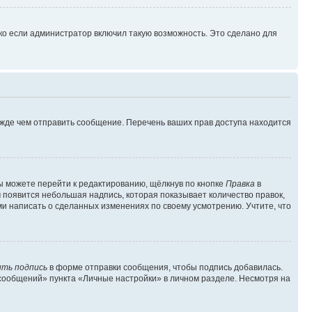
ко если администратор включил такую возможность. Это сделано для
ежде чем отправить сообщение. Перечень ваших прав доступа находится
ы можете перейти к редактированию, щёлкнув по кнопке
Правка
в
м появится небольшая надпись, которая показывает количество правок,
ми написать о сделанных изменениях по своему усмотрению. Учтите, что
ть подпись
в форме отправки сообщения, чтобы подпись добавилась.
сообщений» пункта «Личные настройки» в личном разделе. Несмотря на