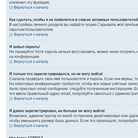
отключил эту функцию.
Вернуться к началу
Как сделать, чтобы я не появлялся в списке активных пользователе
В настройках личного раздела вы найдёте опцию
Скрывать моё пребыв
скрытым пользователем.
Вернуться к началу
Я забыл пароль!
Не паникуйте! Хотя пароль нельзя восстановить, можно легко получить
на конференцию.
Вернуться к началу
Я только что зарегистрировался, но не могу войти!
Сначала проверьте свои имя пользователя и пароль. Если они верны, т
На некоторых конференциях требуется, чтобы все новые учётные запис
было прислано email-сообщение, следуйте полученным инструкциям. Есл
что ввели правильный адрес email, попробуйте связаться с администра
Вернуться к началу
Я давно зарегистрирован, но больше не могу войти!
Возможно, администратор по какой-то причине деактивировал или удал
чтобы уменьшить размер базы данных. Если это произошло, попробуйте 
Вернуться к началу