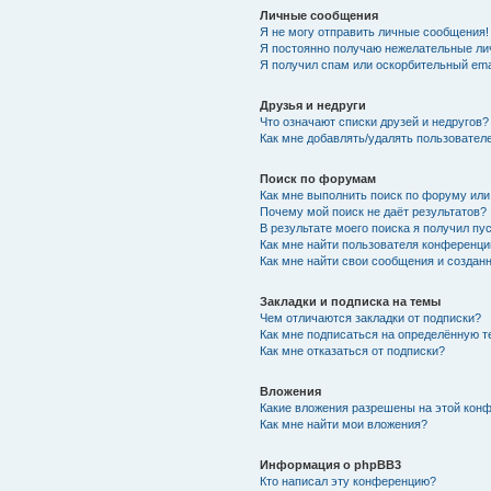
Личные сообщения
Я не могу отправить личные сообщения!
Я постоянно получаю нежелательные ли
Я получил спам или оскорбительный emai
Друзья и недруги
Что означают списки друзей и недругов?
Как мне добавлять/удалять пользователе
Поиск по форумам
Как мне выполнить поиск по форуму ил
Почему мой поиск не даёт результатов?
В результате моего поиска я получил пу
Как мне найти пользователя конференци
Как мне найти свои сообщения и создан
Закладки и подписка на темы
Чем отличаются закладки от подписки?
Как мне подписаться на определённую 
Как мне отказаться от подписки?
Вложения
Какие вложения разрешены на этой кон
Как мне найти мои вложения?
Информация о phpBB3
Кто написал эту конференцию?