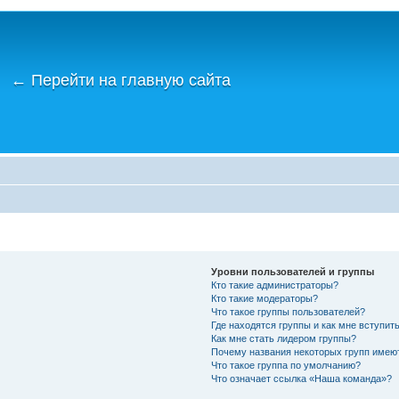
←
Перейти на главную сайта
Уровни пользователей и группы
Кто такие администраторы?
Кто такие модераторы?
Что такое группы пользователей?
Где находятся группы и как мне вступить
Как мне стать лидером группы?
Почему названия некоторых групп имею
Что такое группа по умолчанию?
Что означает ссылка «Наша команда»?