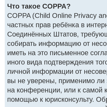
Что такое COPPA?
COPPA (Child Online Privacy and
частных прав ребёнка в интерн
Соединённых Штатов, требующи
собирать информацию от несо
иметь на это письменное согл
иного вида подтверждения тог
личной информации от несове
вы не уверены, применимо ли 
на конференции, или к самой 
помощью к юрисконсульту. Об