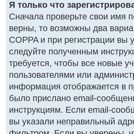
Я только что зарегистрирова
Сначала проверьте свои имя п
верны, то возможны два вариа
COPPA и при регистрации вы ук
следуйте полученным инструк
требуется, чтобы все новые у
пользователями или администр
информация отображается в п
было прислано email-сообщен
инструкциям. Если email-сооб
вы указали неправильный адре
фильтром. Если вы уверены, ч