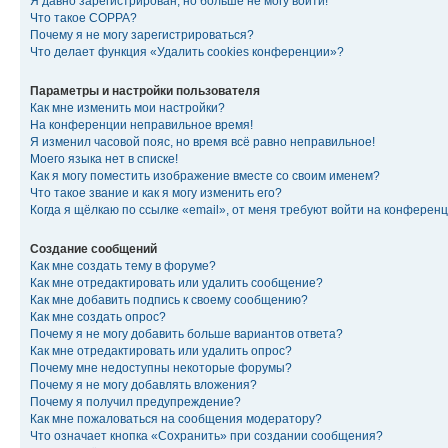
Я давно зарегистрирован, но больше не могу войти!
Что такое COPPA?
Почему я не могу зарегистрироваться?
Что делает функция «Удалить cookies конференции»?
Параметры и настройки пользователя
Как мне изменить мои настройки?
На конференции неправильное время!
Я изменил часовой пояс, но время всё равно неправильное!
Моего языка нет в списке!
Как я могу поместить изображение вместе со своим именем?
Что такое звание и как я могу изменить его?
Когда я щёлкаю по ссылке «email», от меня требуют войти на конферен
Создание сообщений
Как мне создать тему в форуме?
Как мне отредактировать или удалить сообщение?
Как мне добавить подпись к своему сообщению?
Как мне создать опрос?
Почему я не могу добавить больше вариантов ответа?
Как мне отредактировать или удалить опрос?
Почему мне недоступны некоторые форумы?
Почему я не могу добавлять вложения?
Почему я получил предупреждение?
Как мне пожаловаться на сообщения модератору?
Что означает кнопка «Сохранить» при создании сообщения?