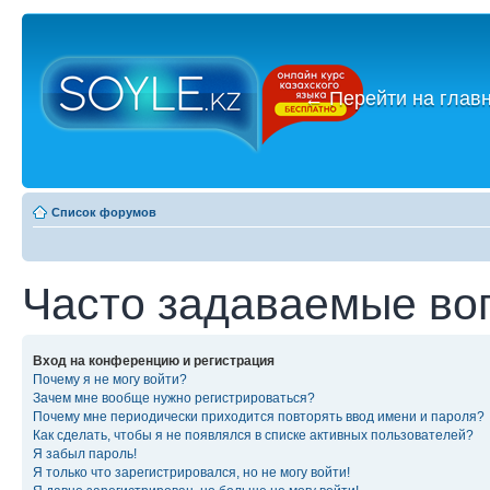
←
Перейти на глав
Список форумов
Часто задаваемые во
Вход на конференцию и регистрация
Почему я не могу войти?
Зачем мне вообще нужно регистрироваться?
Почему мне периодически приходится повторять ввод имени и пароля?
Как сделать, чтобы я не появлялся в списке активных пользователей?
Я забыл пароль!
Я только что зарегистрировался, но не могу войти!