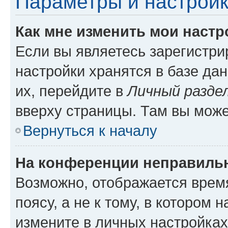
Параметры и настройк
Как мне изменить мои настр
Если вы являетесь зарегистр
настройки хранятся в базе да
их, перейдите в
Личный разде
вверху страницы. Там вы може
Вернуться к началу
На конференции неправиль
Возможно, отображается врем
поясу, а не к тому, в котором 
измените в личных настройках 