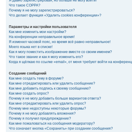
Я давно зарегистрирован, но больше не могу войти!
Что такое COPPA?
Почему я не могу зарегистрироваться?
Что делает функция «Удалить cookies конференции»?
Параметры и настройки пользователя
Как мне изменить мои настройки?
На конференции неправильное время!
Я изменил часовой пояс, но время всё равно неправильное!
Моего языка нет в списке!
Как я могу поместить изображение вместе со своим именем?
Что такое звание и как я могу изменить его?
Когда я щёлкаю по ссылке «email», от меня требуют войти на конферен
Создание сообщений
Как мне создать тему в форуме?
Как мне отредактировать или удалить сообщение?
Как мне добавить подпись к своему сообщению?
Как мне создать опрос?
Почему я не могу добавить больше вариантов ответа?
Как мне отредактировать или удалить опрос?
Почему мне недоступны некоторые форумы?
Почему я не могу добавлять вложения?
Почему я получил предупреждение?
Как мне пожаловаться на сообщения модератору?
Что означает кнопка «Сохранить» при создании сообщения?