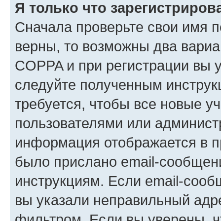
Я только что зарегистрирова
Сначала проверьте свои имя п
верны, то возможны два вариа
COPPA и при регистрации вы ук
следуйте полученным инструк
требуется, чтобы все новые у
пользователями или администр
информация отображается в п
было прислано email-сообщен
инструкциям. Если email-сооб
вы указали неправильный адре
фильтром. Если вы уверены, ч