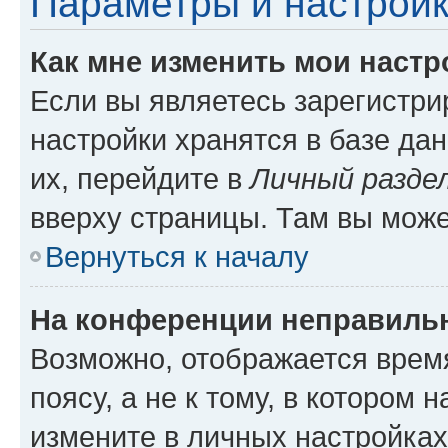
Параметры и настройк
Как мне изменить мои настр
Если вы являетесь зарегистр
настройки хранятся в базе да
их, перейдите в
Личный разде
вверху страницы. Там вы може
Вернуться к началу
На конференции неправиль
Возможно, отображается врем
поясу, а не к тому, в котором 
измените в личных настройках 