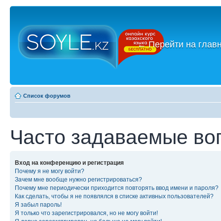
←
Перейти на глав
Список форумов
Часто задаваемые во
Вход на конференцию и регистрация
Почему я не могу войти?
Зачем мне вообще нужно регистрироваться?
Почему мне периодически приходится повторять ввод имени и пароля?
Как сделать, чтобы я не появлялся в списке активных пользователей?
Я забыл пароль!
Я только что зарегистрировался, но не могу войти!