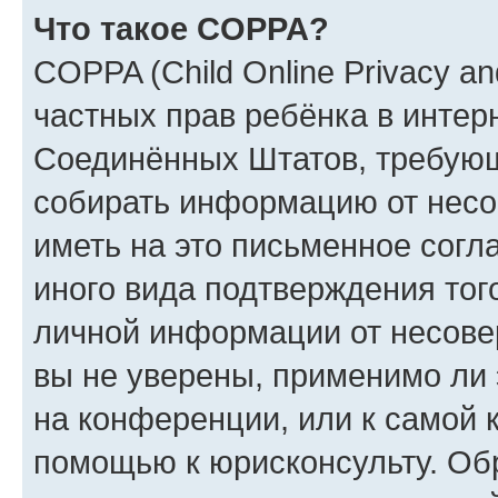
Что такое COPPA?
COPPA (Child Online Privacy and
частных прав ребёнка в интерн
Соединённых Штатов, требующи
собирать информацию от несо
иметь на это письменное согл
иного вида подтверждения тог
личной информации от несове
вы не уверены, применимо ли 
на конференции, или к самой 
помощью к юрисконсульту. Об