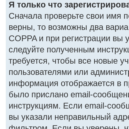
Я только что зарегистрирова
Сначала проверьте свои имя п
верны, то возможны два вариа
COPPA и при регистрации вы ук
следуйте полученным инструк
требуется, чтобы все новые у
пользователями или администр
информация отображается в п
было прислано email-сообщен
инструкциям. Если email-сооб
вы указали неправильный адре
фильтром. Если вы уверены, ч