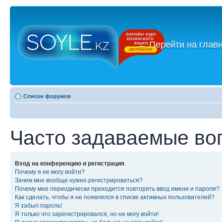
←
Перейти на глав
Список форумов
Часто задаваемые во
Вход на конференцию и регистрация
Почему я не могу войти?
Зачем мне вообще нужно регистрироваться?
Почему мне периодически приходится повторять ввод имени и пароля?
Как сделать, чтобы я не появлялся в списке активных пользователей?
Я забыл пароль!
Я только что зарегистрировался, но не могу войти!