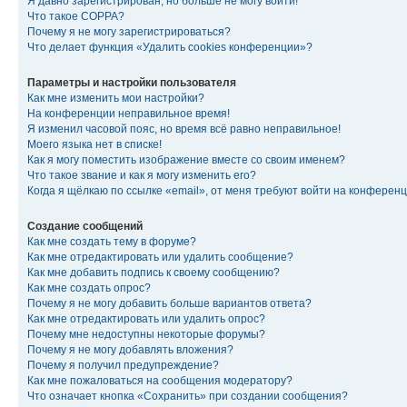
Я давно зарегистрирован, но больше не могу войти!
Что такое COPPA?
Почему я не могу зарегистрироваться?
Что делает функция «Удалить cookies конференции»?
Параметры и настройки пользователя
Как мне изменить мои настройки?
На конференции неправильное время!
Я изменил часовой пояс, но время всё равно неправильное!
Моего языка нет в списке!
Как я могу поместить изображение вместе со своим именем?
Что такое звание и как я могу изменить его?
Когда я щёлкаю по ссылке «email», от меня требуют войти на конферен
Создание сообщений
Как мне создать тему в форуме?
Как мне отредактировать или удалить сообщение?
Как мне добавить подпись к своему сообщению?
Как мне создать опрос?
Почему я не могу добавить больше вариантов ответа?
Как мне отредактировать или удалить опрос?
Почему мне недоступны некоторые форумы?
Почему я не могу добавлять вложения?
Почему я получил предупреждение?
Как мне пожаловаться на сообщения модератору?
Что означает кнопка «Сохранить» при создании сообщения?