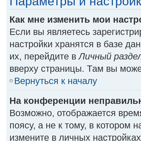
Параметры и настройк
Как мне изменить мои настр
Если вы являетесь зарегистр
настройки хранятся в базе да
их, перейдите в
Личный разде
вверху страницы. Там вы може
Вернуться к началу
На конференции неправиль
Возможно, отображается врем
поясу, а не к тому, в котором 
измените в личных настройках 