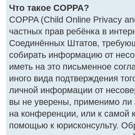
Что такое COPPA?
COPPA (Child Online Privacy and
частных прав ребёнка в интерн
Соединённых Штатов, требующи
собирать информацию от несо
иметь на это письменное согл
иного вида подтверждения тог
личной информации от несове
вы не уверены, применимо ли 
на конференции, или к самой 
помощью к юрисконсульту. Об