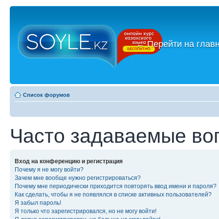
←
Перейти на глав
Список форумов
Часто задаваемые во
Вход на конференцию и регистрация
Почему я не могу войти?
Зачем мне вообще нужно регистрироваться?
Почему мне периодически приходится повторять ввод имени и пароля?
Как сделать, чтобы я не появлялся в списке активных пользователей?
Я забыл пароль!
Я только что зарегистрировался, но не могу войти!