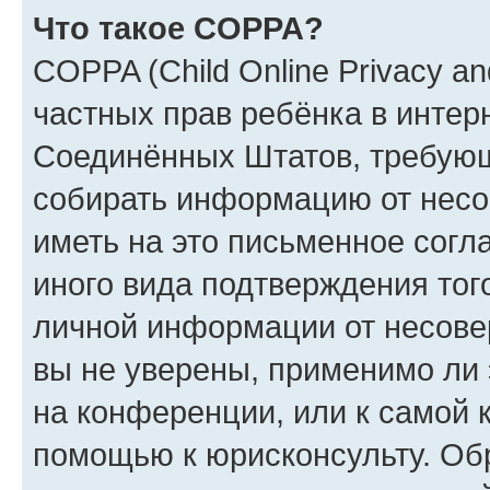
Что такое COPPA?
COPPA (Child Online Privacy and
частных прав ребёнка в интерн
Соединённых Штатов, требующи
собирать информацию от несо
иметь на это письменное согл
иного вида подтверждения тог
личной информации от несове
вы не уверены, применимо ли 
на конференции, или к самой 
помощью к юрисконсульту. Об