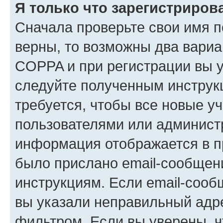
Я только что зарегистрирова
Сначала проверьте свои имя п
верны, то возможны два вариа
COPPA и при регистрации вы ук
следуйте полученным инструк
требуется, чтобы все новые у
пользователями или администр
информация отображается в п
было прислано email-сообщен
инструкциям. Если email-сооб
вы указали неправильный адре
фильтром. Если вы уверены, ч