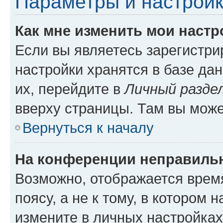
Параметры и настройк
Как мне изменить мои настр
Если вы являетесь зарегистр
настройки хранятся в базе да
их, перейдите в
Личный разде
вверху страницы. Там вы може
Вернуться к началу
На конференции неправиль
Возможно, отображается врем
поясу, а не к тому, в котором 
измените в личных настройках 