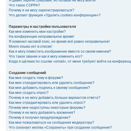
Я давно зарегистрирован, но больше не могу войти!
Что такое COPPA?
Почему я не могу зарегистрироваться?
Что делает функция «Удалить cookies конференции»?
Параметры и настройки пользователя
Как мне изменить мои настройки?
На конференции неправильное время!
Я изменил часовой пояс, но время всё равно неправильное!
Моего языка нет в списке!
Как я могу поместить изображение вместе со своим именем?
Что такое звание и как я могу изменить его?
Когда я щёлкаю по ссылке «email», от меня требуют войти на конферен
Создание сообщений
Как мне создать тему в форуме?
Как мне отредактировать или удалить сообщение?
Как мне добавить подпись к своему сообщению?
Как мне создать опрос?
Почему я не могу добавить больше вариантов ответа?
Как мне отредактировать или удалить опрос?
Почему мне недоступны некоторые форумы?
Почему я не могу добавлять вложения?
Почему я получил предупреждение?
Как мне пожаловаться на сообщения модератору?
Что означает кнопка «Сохранить» при создании сообщения?