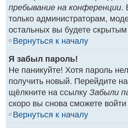
пребывание на конференции
.
только администраторам, моде
остальных вы будете скрытым
Вернуться к началу
Я забыл пароль!
Не паникуйте! Хотя пароль не
получить новый. Перейдите на
щёлкните на ссылку
Забыли п
скоро вы снова сможете войти
Вернуться к началу