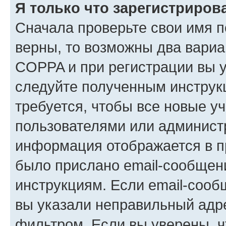
Я только что зарегистрирова
Сначала проверьте свои имя п
верны, то возможны два вариа
COPPA и при регистрации вы ук
следуйте полученным инструк
требуется, чтобы все новые у
пользователями или администр
информация отображается в п
было прислано email-сообщен
инструкциям. Если email-сооб
вы указали неправильный адре
фильтром. Если вы уверены, ч