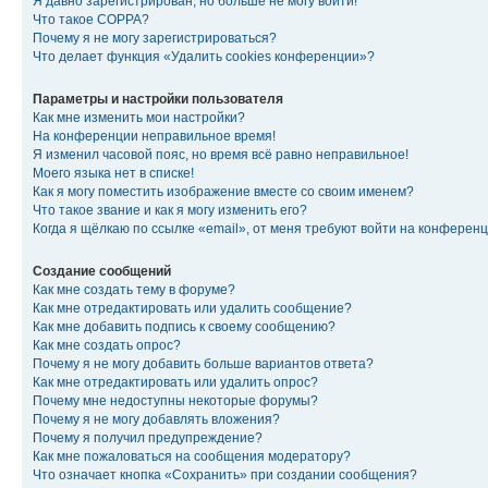
Я давно зарегистрирован, но больше не могу войти!
Что такое COPPA?
Почему я не могу зарегистрироваться?
Что делает функция «Удалить cookies конференции»?
Параметры и настройки пользователя
Как мне изменить мои настройки?
На конференции неправильное время!
Я изменил часовой пояс, но время всё равно неправильное!
Моего языка нет в списке!
Как я могу поместить изображение вместе со своим именем?
Что такое звание и как я могу изменить его?
Когда я щёлкаю по ссылке «email», от меня требуют войти на конферен
Создание сообщений
Как мне создать тему в форуме?
Как мне отредактировать или удалить сообщение?
Как мне добавить подпись к своему сообщению?
Как мне создать опрос?
Почему я не могу добавить больше вариантов ответа?
Как мне отредактировать или удалить опрос?
Почему мне недоступны некоторые форумы?
Почему я не могу добавлять вложения?
Почему я получил предупреждение?
Как мне пожаловаться на сообщения модератору?
Что означает кнопка «Сохранить» при создании сообщения?