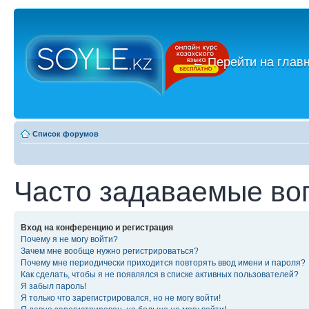
←
Перейти на глав
Список форумов
Часто задаваемые во
Вход на конференцию и регистрация
Почему я не могу войти?
Зачем мне вообще нужно регистрироваться?
Почему мне периодически приходится повторять ввод имени и пароля?
Как сделать, чтобы я не появлялся в списке активных пользователей?
Я забыл пароль!
Я только что зарегистрировался, но не могу войти!