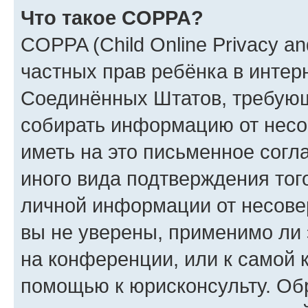
Что такое COPPA?
COPPA (Child Online Privacy and
частных прав ребёнка в интерн
Соединённых Штатов, требующи
собирать информацию от несо
иметь на это письменное согл
иного вида подтверждения тог
личной информации от несове
вы не уверены, применимо ли 
на конференции, или к самой 
помощью к юрисконсульту. Об