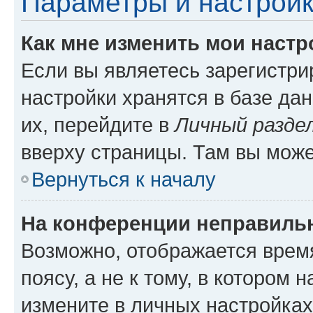
Параметры и настройк
Как мне изменить мои настр
Если вы являетесь зарегистр
настройки хранятся в базе да
их, перейдите в
Личный разде
вверху страницы. Там вы може
Вернуться к началу
На конференции неправиль
Возможно, отображается врем
поясу, а не к тому, в котором 
измените в личных настройках 