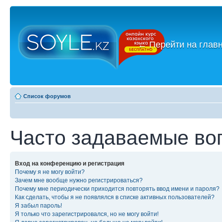
←
Перейти на глав
Список форумов
Часто задаваемые во
Вход на конференцию и регистрация
Почему я не могу войти?
Зачем мне вообще нужно регистрироваться?
Почему мне периодически приходится повторять ввод имени и пароля?
Как сделать, чтобы я не появлялся в списке активных пользователей?
Я забыл пароль!
Я только что зарегистрировался, но не могу войти!