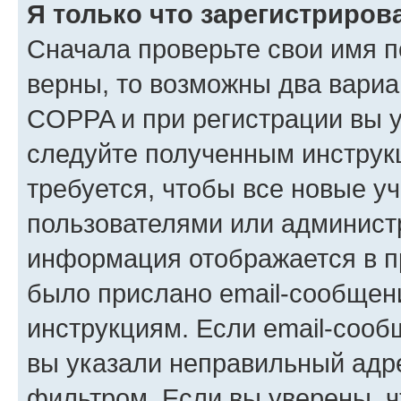
Я только что зарегистрирова
Сначала проверьте свои имя п
верны, то возможны два вариа
COPPA и при регистрации вы ук
следуйте полученным инструк
требуется, чтобы все новые у
пользователями или администр
информация отображается в п
было прислано email-сообщен
инструкциям. Если email-сооб
вы указали неправильный адре
фильтром. Если вы уверены, ч