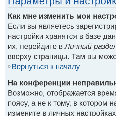
Параметры и настройк
Как мне изменить мои настр
Если вы являетесь зарегистр
настройки хранятся в базе да
их, перейдите в
Личный разде
вверху страницы. Там вы може
Вернуться к началу
На конференции неправиль
Возможно, отображается врем
поясу, а не к тому, в котором 
измените в личных настройках 