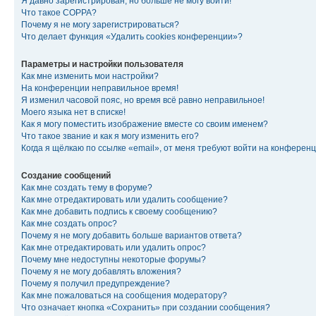
Я давно зарегистрирован, но больше не могу войти!
Что такое COPPA?
Почему я не могу зарегистрироваться?
Что делает функция «Удалить cookies конференции»?
Параметры и настройки пользователя
Как мне изменить мои настройки?
На конференции неправильное время!
Я изменил часовой пояс, но время всё равно неправильное!
Моего языка нет в списке!
Как я могу поместить изображение вместе со своим именем?
Что такое звание и как я могу изменить его?
Когда я щёлкаю по ссылке «email», от меня требуют войти на конферен
Создание сообщений
Как мне создать тему в форуме?
Как мне отредактировать или удалить сообщение?
Как мне добавить подпись к своему сообщению?
Как мне создать опрос?
Почему я не могу добавить больше вариантов ответа?
Как мне отредактировать или удалить опрос?
Почему мне недоступны некоторые форумы?
Почему я не могу добавлять вложения?
Почему я получил предупреждение?
Как мне пожаловаться на сообщения модератору?
Что означает кнопка «Сохранить» при создании сообщения?