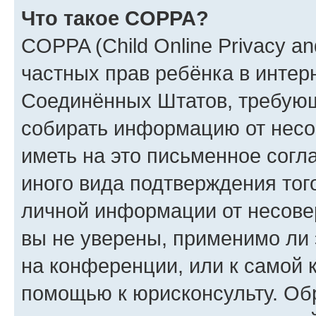
Что такое COPPA?
COPPA (Child Online Privacy and
частных прав ребёнка в интерн
Соединённых Штатов, требующи
собирать информацию от несо
иметь на это письменное согл
иного вида подтверждения тог
личной информации от несове
вы не уверены, применимо ли 
на конференции, или к самой 
помощью к юрисконсульту. Об