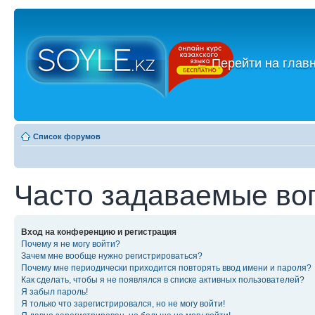
←
Перейти на глав
Список форумов
Часто задаваемые во
Вход на конференцию и регистрация
Почему я не могу войти?
Зачем мне вообще нужно регистрироваться?
Почему мне периодически приходится повторять ввод имени и пароля?
Как сделать, чтобы я не появлялся в списке активных пользователей?
Я забыл пароль!
Я только что зарегистрировался, но не могу войти!