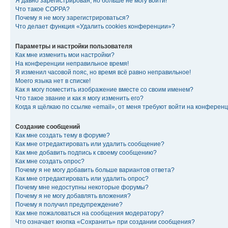
Я давно зарегистрирован, но больше не могу войти!
Что такое COPPA?
Почему я не могу зарегистрироваться?
Что делает функция «Удалить cookies конференции»?
Параметры и настройки пользователя
Как мне изменить мои настройки?
На конференции неправильное время!
Я изменил часовой пояс, но время всё равно неправильное!
Моего языка нет в списке!
Как я могу поместить изображение вместе со своим именем?
Что такое звание и как я могу изменить его?
Когда я щёлкаю по ссылке «email», от меня требуют войти на конферен
Создание сообщений
Как мне создать тему в форуме?
Как мне отредактировать или удалить сообщение?
Как мне добавить подпись к своему сообщению?
Как мне создать опрос?
Почему я не могу добавить больше вариантов ответа?
Как мне отредактировать или удалить опрос?
Почему мне недоступны некоторые форумы?
Почему я не могу добавлять вложения?
Почему я получил предупреждение?
Как мне пожаловаться на сообщения модератору?
Что означает кнопка «Сохранить» при создании сообщения?