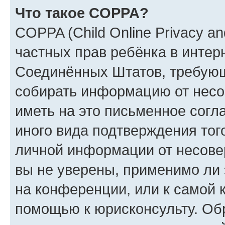
Что такое COPPA?
COPPA (Child Online Privacy and
частных прав ребёнка в интерн
Соединённых Штатов, требующи
собирать информацию от несо
иметь на это письменное согл
иного вида подтверждения тог
личной информации от несове
вы не уверены, применимо ли 
на конференции, или к самой 
помощью к юрисконсульту. Об