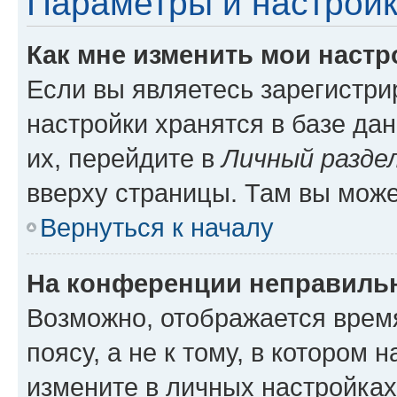
Параметры и настройк
Как мне изменить мои настр
Если вы являетесь зарегистр
настройки хранятся в базе да
их, перейдите в
Личный разде
вверху страницы. Там вы може
Вернуться к началу
На конференции неправиль
Возможно, отображается врем
поясу, а не к тому, в котором 
измените в личных настройках 