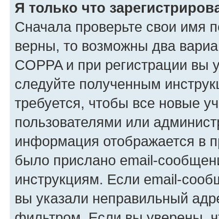
Я только что зарегистрирова
Сначала проверьте свои имя п
верны, то возможны два вариа
COPPA и при регистрации вы ук
следуйте полученным инструк
требуется, чтобы все новые у
пользователями или администр
информация отображается в п
было прислано email-сообщен
инструкциям. Если email-сооб
вы указали неправильный адре
фильтром. Если вы уверены, ч