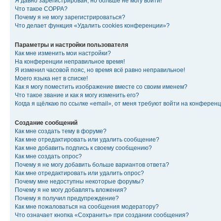
Я давно зарегистрирован, но больше не могу войти!
Что такое COPPA?
Почему я не могу зарегистрироваться?
Что делает функция «Удалить cookies конференции»?
Параметры и настройки пользователя
Как мне изменить мои настройки?
На конференции неправильное время!
Я изменил часовой пояс, но время всё равно неправильное!
Моего языка нет в списке!
Как я могу поместить изображение вместе со своим именем?
Что такое звание и как я могу изменить его?
Когда я щёлкаю по ссылке «email», от меня требуют войти на конферен
Создание сообщений
Как мне создать тему в форуме?
Как мне отредактировать или удалить сообщение?
Как мне добавить подпись к своему сообщению?
Как мне создать опрос?
Почему я не могу добавить больше вариантов ответа?
Как мне отредактировать или удалить опрос?
Почему мне недоступны некоторые форумы?
Почему я не могу добавлять вложения?
Почему я получил предупреждение?
Как мне пожаловаться на сообщения модератору?
Что означает кнопка «Сохранить» при создании сообщения?