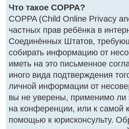
Что такое COPPA?
COPPA (Child Online Privacy and
частных прав ребёнка в интерн
Соединённых Штатов, требующи
собирать информацию от несо
иметь на это письменное согл
иного вида подтверждения тог
личной информации от несове
вы не уверены, применимо ли 
на конференции, или к самой 
помощью к юрисконсульту. Об