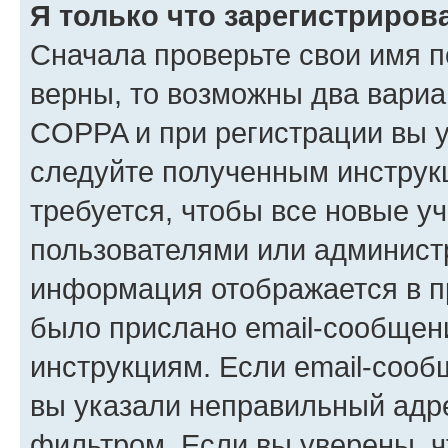
Я только что зарегистрирова
Сначала проверьте свои имя п
верны, то возможны два вариа
COPPA и при регистрации вы ук
следуйте полученным инструк
требуется, чтобы все новые у
пользователями или администр
информация отображается в п
было прислано email-сообщен
инструкциям. Если email-сооб
вы указали неправильный адре
фильтром. Если вы уверены, ч