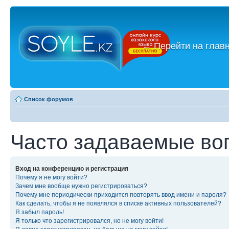
←
Перейти на глав
Список форумов
Часто задаваемые во
Вход на конференцию и регистрация
Почему я не могу войти?
Зачем мне вообще нужно регистрироваться?
Почему мне периодически приходится повторять ввод имени и пароля?
Как сделать, чтобы я не появлялся в списке активных пользователей?
Я забыл пароль!
Я только что зарегистрировался, но не могу войти!