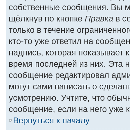
собственные сообщения. Вы м
щёлкнув по кнопке
Правка
в с
только в течение ограниченног
кто-то уже ответил на сообще
надпись, которая показывает к
время последней из них. Эта 
сообщение редактировал адми
могут сами написать о сделан
усмотрению. Учтите, что обыч
сообщение, если на него уже к
Вернуться к началу