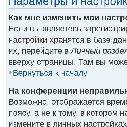
Параметры и настройк
Как мне изменить мои настр
Если вы являетесь зарегистр
настройки хранятся в базе да
их, перейдите в
Личный разде
вверху страницы. Там вы може
Вернуться к началу
На конференции неправиль
Возможно, отображается врем
поясу, а не к тому, в котором 
измените в личных настройках 