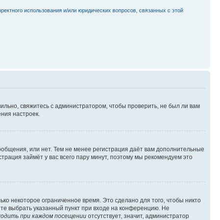
рректного использования и/или юридических вопросов, связанных с этой
ильно, свяжитесь с администратором, чтобы проверить, не был ли вам
ния настроек.
сообщения, или нет. Тем не менее регистрация даёт вам дополнительные
трация займёт у вас всего пару минут, поэтому мы рекомендуем это
ько некоторое ограниченное время. Это сделано для того, чтобы никто
ете выбрать указанный пункт при входе на конференцию. Не
одить при каждом посещении
отсутствует, значит, администратор