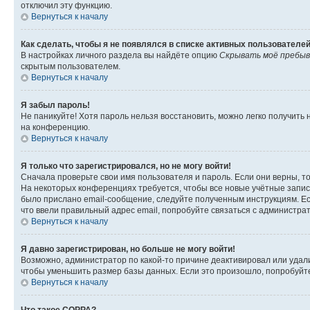
отключил эту функцию.
Вернуться к началу
Как сделать, чтобы я не появлялся в списке активных пользователе
В настройках личного раздела вы найдёте опцию
Скрывать моё пребыв
скрытым пользователем.
Вернуться к началу
Я забыл пароль!
Не паникуйте! Хотя пароль нельзя восстановить, можно легко получить
на конференцию.
Вернуться к началу
Я только что зарегистрировался, но не могу войти!
Сначала проверьте свои имя пользователя и пароль. Если они верны, т
На некоторых конференциях требуется, чтобы все новые учётные запис
было прислано email-сообщение, следуйте полученным инструкциям. Есл
что ввели правильный адрес email, попробуйте связаться с администра
Вернуться к началу
Я давно зарегистрирован, но больше не могу войти!
Возможно, администратор по какой-то причине деактивировал или удал
чтобы уменьшить размер базы данных. Если это произошло, попробуйте 
Вернуться к началу