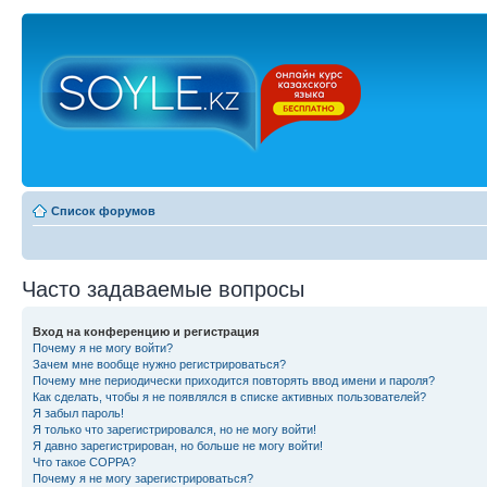
Список форумов
Часто задаваемые вопросы
Вход на конференцию и регистрация
Почему я не могу войти?
Зачем мне вообще нужно регистрироваться?
Почему мне периодически приходится повторять ввод имени и пароля?
Как сделать, чтобы я не появлялся в списке активных пользователей?
Я забыл пароль!
Я только что зарегистрировался, но не могу войти!
Я давно зарегистрирован, но больше не могу войти!
Что такое COPPA?
Почему я не могу зарегистрироваться?