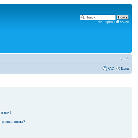
Расширенный поиск
FAQ
Вход
 в них?
т разные цвета?