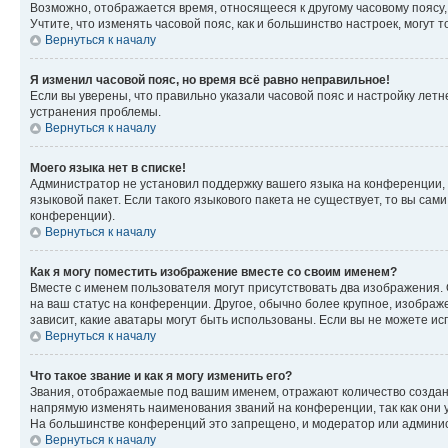
Возможно, отображается время, относящееся к другому часовому поясу, а 
Учтите, что изменять часовой пояс, как и большинство настроек, могут
Вернуться к началу
Я изменил часовой пояс, но время всё равно неправильное!
Если вы уверены, что правильно указали часовой пояс и настройку лет
устранения проблемы.
Вернуться к началу
Моего языка нет в списке!
Администратор не установил поддержку вашего языка на конференции, 
языковой пакет. Если такого языкового пакета не существует, то вы с
конференции).
Вернуться к началу
Как я могу поместить изображение вместе со своим именем?
Вместе с именем пользователя могут присутствовать два изображения. О
на ваш статус на конференции. Другое, обычно более крупное, изображе
зависит, какие аватары могут быть использованы. Если вы не можете 
Вернуться к началу
Что такое звание и как я могу изменить его?
Звания, отображаемые под вашим именем, отражают количество созда
напрямую изменять наименования званий на конференции, так как они 
На большинстве конференций это запрещено, и модератор или админис
Вернуться к началу