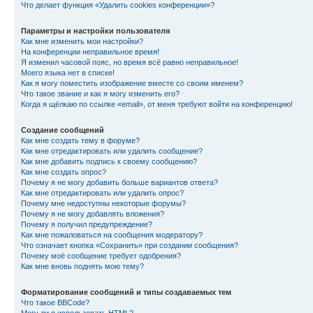
Что делает функция «Удалить cookies конференции»?
Параметры и настройки пользователя
Как мне изменить мои настройки?
На конференции неправильное время!
Я изменил часовой пояс, но время всё равно неправильное!
Моего языка нет в списке!
Как я могу поместить изображение вместе со своим именем?
Что такое звание и как я могу изменить его?
Когда я щёлкаю по ссылке «email», от меня требуют войти на конференцию!
Создание сообщений
Как мне создать тему в форуме?
Как мне отредактировать или удалить сообщение?
Как мне добавить подпись к своему сообщению?
Как мне создать опрос?
Почему я не могу добавить больше вариантов ответа?
Как мне отредактировать или удалить опрос?
Почему мне недоступны некоторые форумы?
Почему я не могу добавлять вложения?
Почему я получил предупреждение?
Как мне пожаловаться на сообщения модератору?
Что означает кнопка «Сохранить» при создании сообщения?
Почему моё сообщение требует одобрения?
Как мне вновь поднять мою тему?
Форматирование сообщений и типы создаваемых тем
Что такое BBCode?