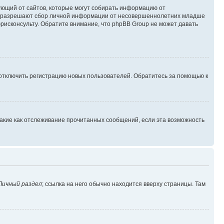
ребующий от сайтов, которые могут собирать информацию от
уны разрешают сбор личной информации от несовершеннолетних младше
юрисконсульту. Обратите внимание, что phpBB Group не может давать
 отключить регистрацию новых пользователей. Обратитесь за помощью к
такие как отслеживание прочитанных сообщений, если эта возможность
Личный раздел
; ссылка на него обычно находится вверху страницы. Там