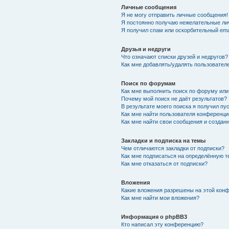
Личные сообщения
Я не могу отправить личные сообщения!
Я постоянно получаю нежелательные ли
Я получил спам или оскорбительный emai
Друзья и недруги
Что означают списки друзей и недругов?
Как мне добавлять/удалять пользователе
Поиск по форумам
Как мне выполнить поиск по форуму ил
Почему мой поиск не даёт результатов?
В результате моего поиска я получил пу
Как мне найти пользователя конференци
Как мне найти свои сообщения и создан
Закладки и подписка на темы
Чем отличаются закладки от подписки?
Как мне подписаться на определённую 
Как мне отказаться от подписки?
Вложения
Какие вложения разрешены на этой кон
Как мне найти мои вложения?
Информация о phpBB3
Кто написал эту конференцию?