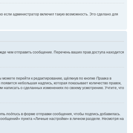
ко если администратор включил такую возможность. Это сделано для
ежде чем отправить сообщение. Перечень ваших прав доступа находится
ы можете перейти к редактированию, щёлкнув по кнопке
Правка
в
м появится небольшая надпись, которая показывает количество правок,
ми написать о сделанных изменениях по своему усмотрению. Учтите, что
ть подпись
в форме отправки сообщения, чтобы подпись добавилась.
сообщений» пункта «Личные настройки» в личном разделе. Несмотря на