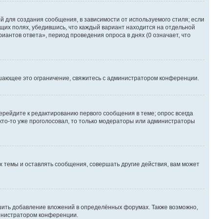
 для создания сообщения, в зависимости от используемого стиля; если
ющих полях, убедившись, что каждый вариант находится на отдельной
иантов ответа», период проведения опроса в днях (0 означает, что
шающее это ограничение, свяжитесь с администратором конференции.
ерейдите к редактированию первого сообщения в теме; опрос всегда
 кто-то уже проголосовал, то только модераторы или администраторы
 темы и оставлять сообщения, совершать другие действия, вам может
шить добавление вложений в определённых форумах. Также возможно,
министратором конференции.