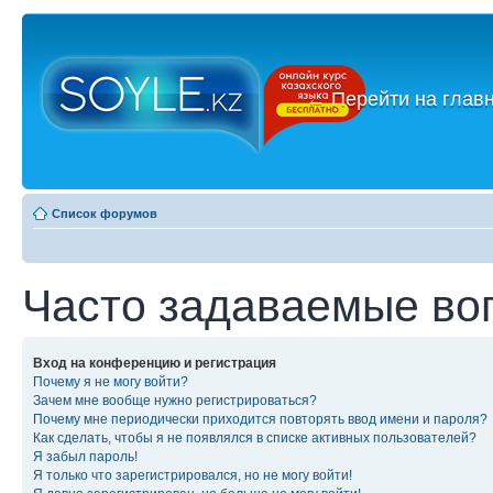
←
Перейти на глав
Список форумов
Часто задаваемые во
Вход на конференцию и регистрация
Почему я не могу войти?
Зачем мне вообще нужно регистрироваться?
Почему мне периодически приходится повторять ввод имени и пароля?
Как сделать, чтобы я не появлялся в списке активных пользователей?
Я забыл пароль!
Я только что зарегистрировался, но не могу войти!