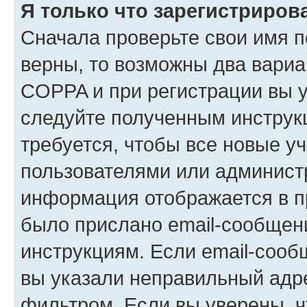
Я только что зарегистрирова
Сначала проверьте свои имя п
верны, то возможны два вариа
COPPA и при регистрации вы ук
следуйте полученным инструк
требуется, чтобы все новые у
пользователями или администр
информация отображается в п
было прислано email-сообщен
инструкциям. Если email-сооб
вы указали неправильный адре
фильтром. Если вы уверены, ч