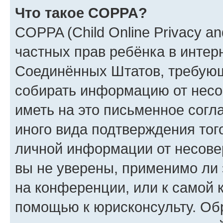
Что такое COPPA?
COPPA (Child Online Privacy and
частных прав ребёнка в интерн
Соединённых Штатов, требующи
собирать информацию от несо
иметь на это письменное согл
иного вида подтверждения тог
личной информации от несове
вы не уверены, применимо ли 
на конференции, или к самой 
помощью к юрисконсульту. Об