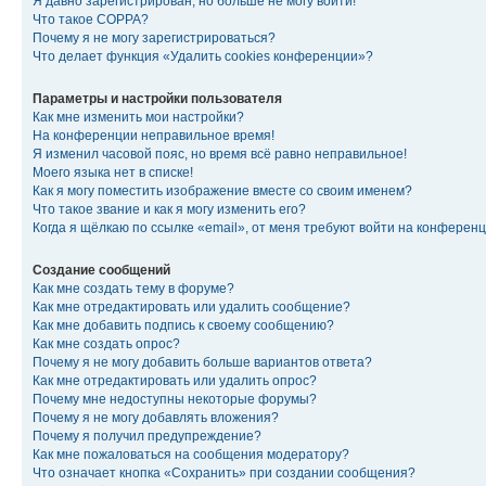
Я давно зарегистрирован, но больше не могу войти!
Что такое COPPA?
Почему я не могу зарегистрироваться?
Что делает функция «Удалить cookies конференции»?
Параметры и настройки пользователя
Как мне изменить мои настройки?
На конференции неправильное время!
Я изменил часовой пояс, но время всё равно неправильное!
Моего языка нет в списке!
Как я могу поместить изображение вместе со своим именем?
Что такое звание и как я могу изменить его?
Когда я щёлкаю по ссылке «email», от меня требуют войти на конферен
Создание сообщений
Как мне создать тему в форуме?
Как мне отредактировать или удалить сообщение?
Как мне добавить подпись к своему сообщению?
Как мне создать опрос?
Почему я не могу добавить больше вариантов ответа?
Как мне отредактировать или удалить опрос?
Почему мне недоступны некоторые форумы?
Почему я не могу добавлять вложения?
Почему я получил предупреждение?
Как мне пожаловаться на сообщения модератору?
Что означает кнопка «Сохранить» при создании сообщения?