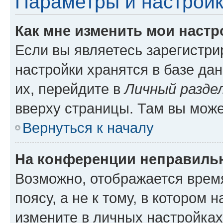
Параметры и настройк
Как мне изменить мои настр
Если вы являетесь зарегистр
настройки хранятся в базе да
их, перейдите в
Личный разде
вверху страницы. Там вы може
Вернуться к началу
На конференции неправиль
Возможно, отображается врем
поясу, а не к тому, в котором 
измените в личных настройках 