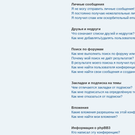
Личные сообщения
Я не могу отправить личные сообщения!
Я постоянно получаю нежелательные ли
Я получил спам или оскорбительный emai
Друзья и недруги
Что означают списки друзей и недругов?
Как мне добавлять/удалять пользователе
Поиск по форумам
Как мне выполнить поиск по форуму ил
Почему мой поиск не даёт результатов?
В результате моего поиска я получил пу
Как мне найти пользователя конференци
Как мне найти свои сообщения и создан
Закладки и подписка на темы
Чем отличаются закладки от подписки?
Как мне подписаться на определённую 
Как мне отказаться от подписки?
Вложения
Какие вложения разрешены на этой кон
Как мне найти мои вложения?
Информация о phpBB3
Кто написал эту конференцию?