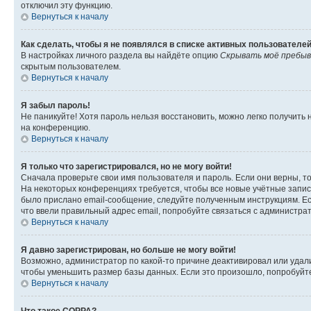
отключил эту функцию.
Вернуться к началу
Как сделать, чтобы я не появлялся в списке активных пользователе
В настройках личного раздела вы найдёте опцию
Скрывать моё пребыв
скрытым пользователем.
Вернуться к началу
Я забыл пароль!
Не паникуйте! Хотя пароль нельзя восстановить, можно легко получить
на конференцию.
Вернуться к началу
Я только что зарегистрировался, но не могу войти!
Сначала проверьте свои имя пользователя и пароль. Если они верны, т
На некоторых конференциях требуется, чтобы все новые учётные запис
было прислано email-сообщение, следуйте полученным инструкциям. Есл
что ввели правильный адрес email, попробуйте связаться с администра
Вернуться к началу
Я давно зарегистрирован, но больше не могу войти!
Возможно, администратор по какой-то причине деактивировал или удал
чтобы уменьшить размер базы данных. Если это произошло, попробуйте 
Вернуться к началу