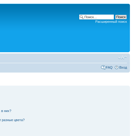
Расширенный поиск
FAQ
Вход
 в них?
т разные цвета?