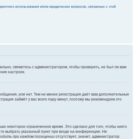
рректного использования и/или юридических вопросов, связанных с этой
ильно, свяжитесь с администратором, чтобы проверить, не был ли вам
ния настроек.
сообщения, или нет. Тем не менее регистрация даёт вам дополнительные
трация займёт у вас всего пару минут, поэтому мы рекомендуем это
ько некоторое ограниченное время. Это сделано для того, чтобы никто
ете выбрать указанный пункт при входе на конференцию. Не
одить при каждом посещении
отсутствует, значит, администратор