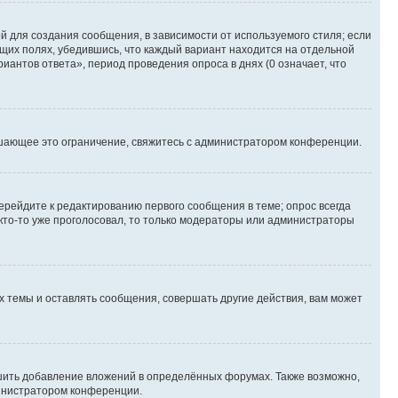
 для создания сообщения, в зависимости от используемого стиля; если
ющих полях, убедившись, что каждый вариант находится на отдельной
иантов ответа», период проведения опроса в днях (0 означает, что
шающее это ограничение, свяжитесь с администратором конференции.
ерейдите к редактированию первого сообщения в теме; опрос всегда
 кто-то уже проголосовал, то только модераторы или администраторы
 темы и оставлять сообщения, совершать другие действия, вам может
шить добавление вложений в определённых форумах. Также возможно,
министратором конференции.