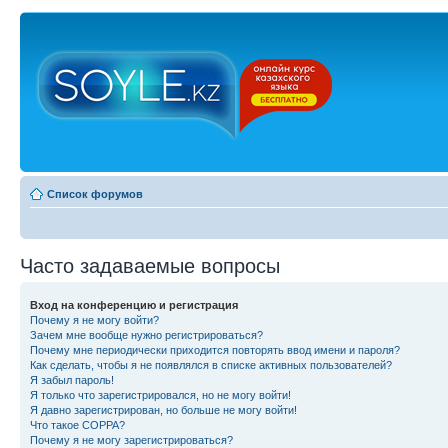
Список форумов
Часто задаваемые вопросы
Вход на конференцию и регистрация
Почему я не могу войти?
Зачем мне вообще нужно регистрироваться?
Почему мне периодически приходится повторять ввод имени и пароля?
Как сделать, чтобы я не появлялся в списке активных пользователей?
Я забыл пароль!
Я только что зарегистрировался, но не могу войти!
Я давно зарегистрирован, но больше не могу войти!
Что такое COPPA?
Почему я не могу зарегистрироваться?