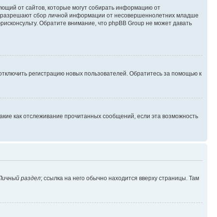
ребующий от сайтов, которые могут собирать информацию от
уны разрешают сбор личной информации от несовершеннолетних младше
юрисконсульту. Обратите внимание, что phpBB Group не может давать
 отключить регистрацию новых пользователей. Обратитесь за помощью к
такие как отслеживание прочитанных сообщений, если эта возможность
Личный раздел
; ссылка на него обычно находится вверху страницы. Там