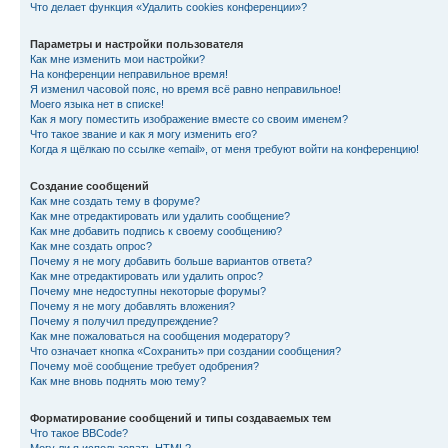
Что делает функция «Удалить cookies конференции»?
Параметры и настройки пользователя
Как мне изменить мои настройки?
На конференции неправильное время!
Я изменил часовой пояс, но время всё равно неправильное!
Моего языка нет в списке!
Как я могу поместить изображение вместе со своим именем?
Что такое звание и как я могу изменить его?
Когда я щёлкаю по ссылке «email», от меня требуют войти на конференцию!
Создание сообщений
Как мне создать тему в форуме?
Как мне отредактировать или удалить сообщение?
Как мне добавить подпись к своему сообщению?
Как мне создать опрос?
Почему я не могу добавить больше вариантов ответа?
Как мне отредактировать или удалить опрос?
Почему мне недоступны некоторые форумы?
Почему я не могу добавлять вложения?
Почему я получил предупреждение?
Как мне пожаловаться на сообщения модератору?
Что означает кнопка «Сохранить» при создании сообщения?
Почему моё сообщение требует одобрения?
Как мне вновь поднять мою тему?
Форматирование сообщений и типы создаваемых тем
Что такое BBCode?