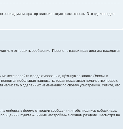
ко если администратор включил такую возможность. Это сделано для
ежде чем отправить сообщение. Перечень ваших прав доступа находится
ы можете перейти к редактированию, щёлкнув по кнопке
Правка
в
м появится небольшая надпись, которая показывает количество правок,
ми написать о сделанных изменениях по своему усмотрению. Учтите, что
ть подпись
в форме отправки сообщения, чтобы подпись добавилась.
сообщений» пункта «Личные настройки» в личном разделе. Несмотря на