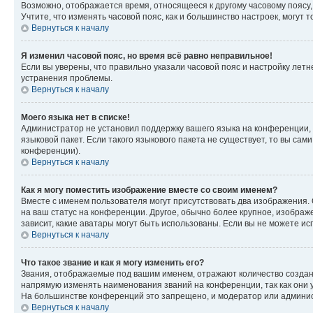
Возможно, отображается время, относящееся к другому часовому поясу, а 
Учтите, что изменять часовой пояс, как и большинство настроек, могут
Вернуться к началу
Я изменил часовой пояс, но время всё равно неправильное!
Если вы уверены, что правильно указали часовой пояс и настройку лет
устранения проблемы.
Вернуться к началу
Моего языка нет в списке!
Администратор не установил поддержку вашего языка на конференции, 
языковой пакет. Если такого языкового пакета не существует, то вы с
конференции).
Вернуться к началу
Как я могу поместить изображение вместе со своим именем?
Вместе с именем пользователя могут присутствовать два изображения. О
на ваш статус на конференции. Другое, обычно более крупное, изображе
зависит, какие аватары могут быть использованы. Если вы не можете 
Вернуться к началу
Что такое звание и как я могу изменить его?
Звания, отображаемые под вашим именем, отражают количество созда
напрямую изменять наименования званий на конференции, так как они 
На большинстве конференций это запрещено, и модератор или админис
Вернуться к началу