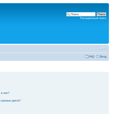
Расширенный поиск
FAQ
Вход
 в них?
т разные цвета?