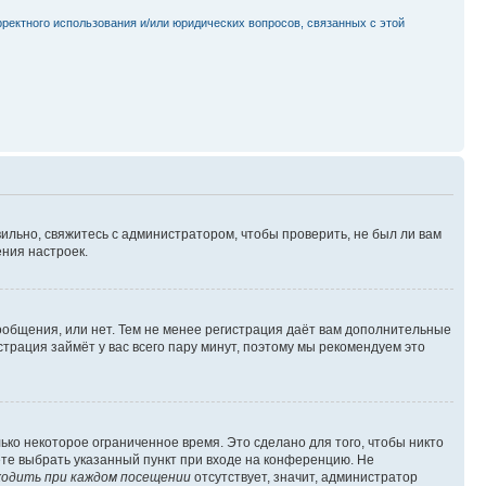
рректного использования и/или юридических вопросов, связанных с этой
ильно, свяжитесь с администратором, чтобы проверить, не был ли вам
ния настроек.
сообщения, или нет. Тем не менее регистрация даёт вам дополнительные
трация займёт у вас всего пару минут, поэтому мы рекомендуем это
ько некоторое ограниченное время. Это сделано для того, чтобы никто
ете выбрать указанный пункт при входе на конференцию. Не
одить при каждом посещении
отсутствует, значит, администратор