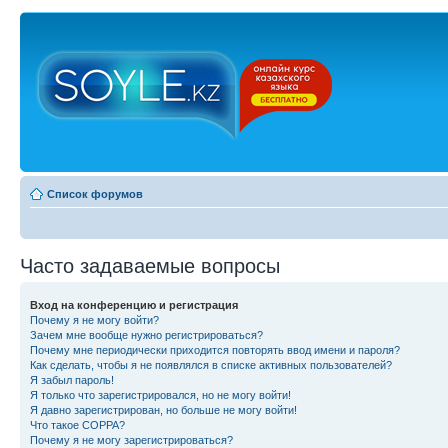
Список форумов
Часто задаваемые вопросы
Вход на конференцию и регистрация
Почему я не могу войти?
Зачем мне вообще нужно регистрироваться?
Почему мне периодически приходится повторять ввод имени и пароля?
Как сделать, чтобы я не появлялся в списке активных пользователей?
Я забыл пароль!
Я только что зарегистрировался, но не могу войти!
Я давно зарегистрирован, но больше не могу войти!
Что такое COPPA?
Почему я не могу зарегистрироваться?