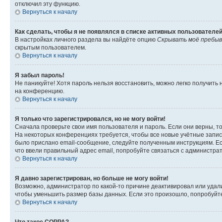
отключил эту функцию.
Вернуться к началу
Как сделать, чтобы я не появлялся в списке активных пользователе
В настройках личного раздела вы найдёте опцию
Скрывать моё пребыв
скрытым пользователем.
Вернуться к началу
Я забыл пароль!
Не паникуйте! Хотя пароль нельзя восстановить, можно легко получить
на конференцию.
Вернуться к началу
Я только что зарегистрировался, но не могу войти!
Сначала проверьте свои имя пользователя и пароль. Если они верны, т
На некоторых конференциях требуется, чтобы все новые учётные запис
было прислано email-сообщение, следуйте полученным инструкциям. Есл
что ввели правильный адрес email, попробуйте связаться с администра
Вернуться к началу
Я давно зарегистрирован, но больше не могу войти!
Возможно, администратор по какой-то причине деактивировал или удал
чтобы уменьшить размер базы данных. Если это произошло, попробуйте 
Вернуться к началу