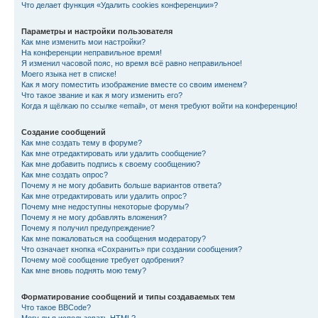
Что делает функция «Удалить cookies конференции»?
Параметры и настройки пользователя
Как мне изменить мои настройки?
На конференции неправильное время!
Я изменил часовой пояс, но время всё равно неправильное!
Моего языка нет в списке!
Как я могу поместить изображение вместе со своим именем?
Что такое звание и как я могу изменить его?
Когда я щёлкаю по ссылке «email», от меня требуют войти на конференцию!
Создание сообщений
Как мне создать тему в форуме?
Как мне отредактировать или удалить сообщение?
Как мне добавить подпись к своему сообщению?
Как мне создать опрос?
Почему я не могу добавить больше вариантов ответа?
Как мне отредактировать или удалить опрос?
Почему мне недоступны некоторые форумы?
Почему я не могу добавлять вложения?
Почему я получил предупреждение?
Как мне пожаловаться на сообщения модератору?
Что означает кнопка «Сохранить» при создании сообщения?
Почему моё сообщение требует одобрения?
Как мне вновь поднять мою тему?
Форматирование сообщений и типы создаваемых тем
Что такое BBCode?