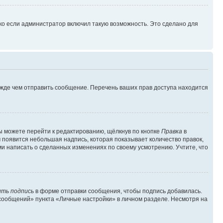
ко если администратор включил такую возможность. Это сделано для
ежде чем отправить сообщение. Перечень ваших прав доступа находится
ы можете перейти к редактированию, щёлкнув по кнопке
Правка
в
м появится небольшая надпись, которая показывает количество правок,
ми написать о сделанных изменениях по своему усмотрению. Учтите, что
ть подпись
в форме отправки сообщения, чтобы подпись добавилась.
сообщений» пункта «Личные настройки» в личном разделе. Несмотря на