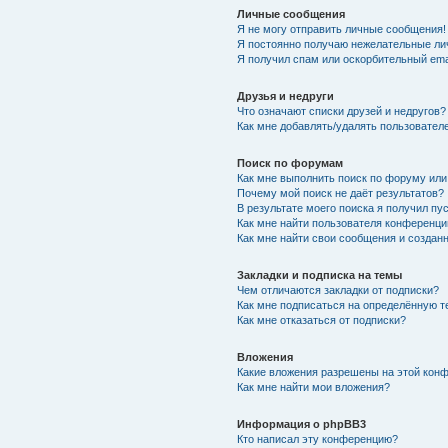
Личные сообщения
Я не могу отправить личные сообщения!
Я постоянно получаю нежелательные ли
Я получил спам или оскорбительный emai
Друзья и недруги
Что означают списки друзей и недругов?
Как мне добавлять/удалять пользователе
Поиск по форумам
Как мне выполнить поиск по форуму ил
Почему мой поиск не даёт результатов?
В результате моего поиска я получил пу
Как мне найти пользователя конференци
Как мне найти свои сообщения и создан
Закладки и подписка на темы
Чем отличаются закладки от подписки?
Как мне подписаться на определённую 
Как мне отказаться от подписки?
Вложения
Какие вложения разрешены на этой кон
Как мне найти мои вложения?
Информация о phpBB3
Кто написал эту конференцию?