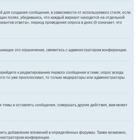
 для создания сообщения, в зависимости от используемого стиля; если
ющих полях, убедившись, что каждый вариант находится на отдельной
иантов ответа», период проведения опроса в днях (0 означает, что
шающее это ограничение, свяжитесь с администратором конференции.
ерейдите к редактированию первого сообщения в теме; опрос всегда
 кто-то уже проголосовал, то только модераторы или администраторы
 темы и оставлять сообщения, совершать другие действия, вам может
шить добавление вложений в определённых форумах. Также возможно,
министратором конференции.