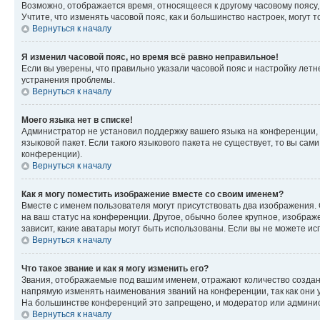
Возможно, отображается время, относящееся к другому часовому поясу, а 
Учтите, что изменять часовой пояс, как и большинство настроек, могут
Вернуться к началу
Я изменил часовой пояс, но время всё равно неправильное!
Если вы уверены, что правильно указали часовой пояс и настройку лет
устранения проблемы.
Вернуться к началу
Моего языка нет в списке!
Администратор не установил поддержку вашего языка на конференции, 
языковой пакет. Если такого языкового пакета не существует, то вы с
конференции).
Вернуться к началу
Как я могу поместить изображение вместе со своим именем?
Вместе с именем пользователя могут присутствовать два изображения. О
на ваш статус на конференции. Другое, обычно более крупное, изображе
зависит, какие аватары могут быть использованы. Если вы не можете 
Вернуться к началу
Что такое звание и как я могу изменить его?
Звания, отображаемые под вашим именем, отражают количество созда
напрямую изменять наименования званий на конференции, так как они 
На большинстве конференций это запрещено, и модератор или админис
Вернуться к началу