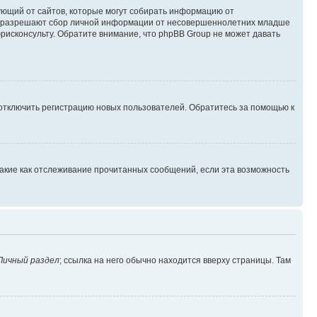
ребующий от сайтов, которые могут собирать информацию от
уны разрешают сбор личной информации от несовершеннолетних младше
юрисконсульту. Обратите внимание, что phpBB Group не может давать
 отключить регистрацию новых пользователей. Обратитесь за помощью к
такие как отслеживание прочитанных сообщений, если эта возможность
Личный раздел
; ссылка на него обычно находится вверху страницы. Там