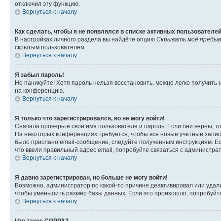
отключил эту функцию.
Вернуться к началу
Как сделать, чтобы я не появлялся в списке активных пользователе
В настройках личного раздела вы найдёте опцию
Скрывать моё пребыв
скрытым пользователем.
Вернуться к началу
Я забыл пароль!
Не паникуйте! Хотя пароль нельзя восстановить, можно легко получить
на конференцию.
Вернуться к началу
Я только что зарегистрировался, но не могу войти!
Сначала проверьте свои имя пользователя и пароль. Если они верны, т
На некоторых конференциях требуется, чтобы все новые учётные запис
было прислано email-сообщение, следуйте полученным инструкциям. Есл
что ввели правильный адрес email, попробуйте связаться с администра
Вернуться к началу
Я давно зарегистрирован, но больше не могу войти!
Возможно, администратор по какой-то причине деактивировал или удал
чтобы уменьшить размер базы данных. Если это произошло, попробуйте 
Вернуться к началу