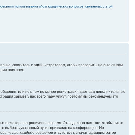
рректного использования и/или юридических вопросов, связанных с этой
ильно, свяжитесь с администратором, чтобы проверить, не был ли вам
ния настроек.
сообщения, или нет. Тем не менее регистрация даёт вам дополнительные
трация займёт у вас всего пару минут, поэтому мы рекомендуем это
ько некоторое ограниченное время. Это сделано для того, чтобы никто
ете выбрать указанный пункт при входе на конференцию. Не
одить при каждом посещении
отсутствует, значит, администратор