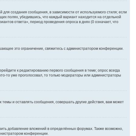
 для создания сообщения, в зависимости от используемого стиля; если
ющих полях, убедившись, что каждый вариант находится на отдельной
иантов ответа», период проведения опроса в днях (0 означает, что
шающее это ограничение, свяжитесь с администратором конференции.
ерейдите к редактированию первого сообщения в теме; опрос всегда
 кто-то уже проголосовал, то только модераторы или администраторы
 темы и оставлять сообщения, совершать другие действия, вам может
шить добавление вложений в определённых форумах. Также возможно,
министратором конференции.