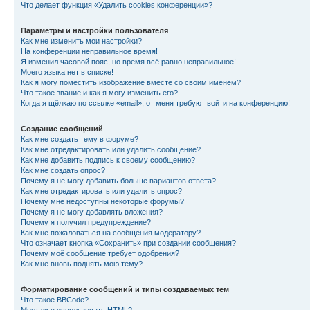
Что делает функция «Удалить cookies конференции»?
Параметры и настройки пользователя
Как мне изменить мои настройки?
На конференции неправильное время!
Я изменил часовой пояс, но время всё равно неправильное!
Моего языка нет в списке!
Как я могу поместить изображение вместе со своим именем?
Что такое звание и как я могу изменить его?
Когда я щёлкаю по ссылке «email», от меня требуют войти на конференцию!
Создание сообщений
Как мне создать тему в форуме?
Как мне отредактировать или удалить сообщение?
Как мне добавить подпись к своему сообщению?
Как мне создать опрос?
Почему я не могу добавить больше вариантов ответа?
Как мне отредактировать или удалить опрос?
Почему мне недоступны некоторые форумы?
Почему я не могу добавлять вложения?
Почему я получил предупреждение?
Как мне пожаловаться на сообщения модератору?
Что означает кнопка «Сохранить» при создании сообщения?
Почему моё сообщение требует одобрения?
Как мне вновь поднять мою тему?
Форматирование сообщений и типы создаваемых тем
Что такое BBCode?