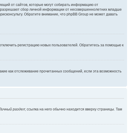
ребующий от сайтов, которые могут собирать информацию от
уны разрешают сбор личной информации от несовершеннолетних младше
юрисконсульту. Обратите внимание, что phpBB Group не может давать
 отключить регистрацию новых пользователей. Обратитесь за помощью к
такие как отслеживание прочитанных сообщений, если эта возможность
Личный раздел
; ссылка на него обычно находится вверху страницы. Там