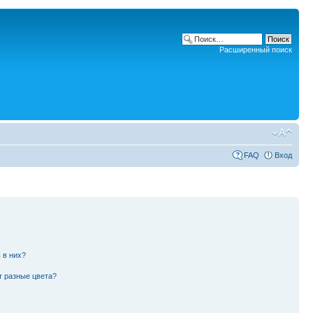
Расширенный поиск
FAQ
Вход
 в них?
т разные цвета?