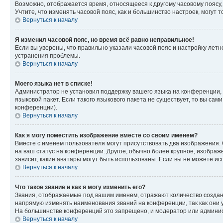
Возможно, отображается время, относящееся к другому часовому поясу, а 
Учтите, что изменять часовой пояс, как и большинство настроек, могут
Вернуться к началу
Я изменил часовой пояс, но время всё равно неправильное!
Если вы уверены, что правильно указали часовой пояс и настройку лет
устранения проблемы.
Вернуться к началу
Моего языка нет в списке!
Администратор не установил поддержку вашего языка на конференции, 
языковой пакет. Если такого языкового пакета не существует, то вы с
конференции).
Вернуться к началу
Как я могу поместить изображение вместе со своим именем?
Вместе с именем пользователя могут присутствовать два изображения. О
на ваш статус на конференции. Другое, обычно более крупное, изображе
зависит, какие аватары могут быть использованы. Если вы не можете 
Вернуться к началу
Что такое звание и как я могу изменить его?
Звания, отображаемые под вашим именем, отражают количество созда
напрямую изменять наименования званий на конференции, так как они 
На большинстве конференций это запрещено, и модератор или админис
Вернуться к началу