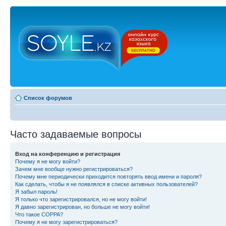
Список форумов
Часто задаваемые вопросы
Вход на конференцию и регистрация
Почему я не могу войти?
Зачем мне вообще нужно регистрироваться?
Почему мне периодически приходится повторять ввод имени и пароля?
Как сделать, чтобы я не появлялся в списке активных пользователей?
Я забыл пароль!
Я только что зарегистрировался, но не могу войти!
Я давно зарегистрирован, но больше не могу войти!
Что такое COPPA?
Почему я не могу зарегистрироваться?