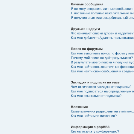
Личные сообщения
Я не могу отправить личные сообщения!
Я постоянно получаю нежелательные ли
Я получил спам или оскорбительный emai
Друзья и недруги
Что означают списки друзей и недругов?
Как мне добавлять/удалять пользователе
Поиск по форумам
Как мне выполнить поиск по форуму ил
Почему мой поиск не даёт результатов?
В результате моего поиска я получил пу
Как мне найти пользователя конференци
Как мне найти свои сообщения и создан
Закладки и подписка на темы
Чем отличаются закладки от подписки?
Как мне подписаться на определённую 
Как мне отказаться от подписки?
Вложения
Какие вложения разрешены на этой кон
Как мне найти мои вложения?
Информация о phpBB3
Кто написал эту конференцию?