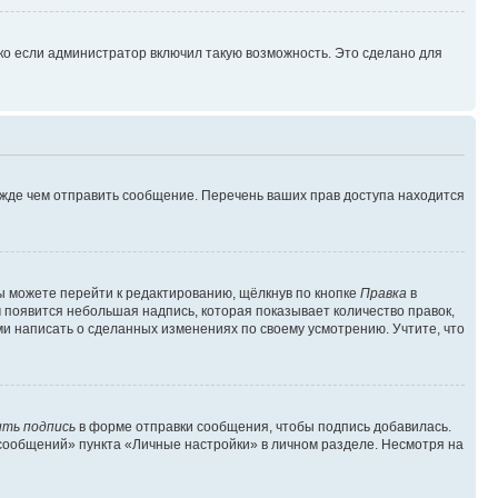
ко если администратор включил такую возможность. Это сделано для
ежде чем отправить сообщение. Перечень ваших прав доступа находится
ы можете перейти к редактированию, щёлкнув по кнопке
Правка
в
м появится небольшая надпись, которая показывает количество правок,
ми написать о сделанных изменениях по своему усмотрению. Учтите, что
ть подпись
в форме отправки сообщения, чтобы подпись добавилась.
сообщений» пункта «Личные настройки» в личном разделе. Несмотря на