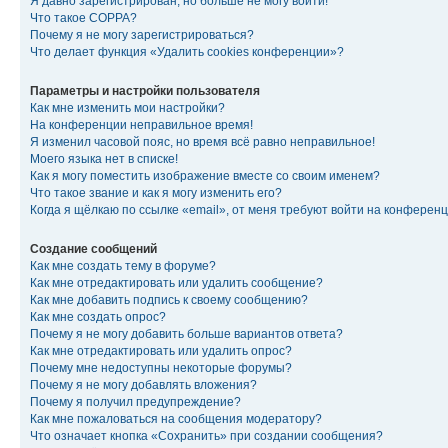
Я давно зарегистрирован, но больше не могу войти!
Что такое COPPA?
Почему я не могу зарегистрироваться?
Что делает функция «Удалить cookies конференции»?
Параметры и настройки пользователя
Как мне изменить мои настройки?
На конференции неправильное время!
Я изменил часовой пояс, но время всё равно неправильное!
Моего языка нет в списке!
Как я могу поместить изображение вместе со своим именем?
Что такое звание и как я могу изменить его?
Когда я щёлкаю по ссылке «email», от меня требуют войти на конферен
Создание сообщений
Как мне создать тему в форуме?
Как мне отредактировать или удалить сообщение?
Как мне добавить подпись к своему сообщению?
Как мне создать опрос?
Почему я не могу добавить больше вариантов ответа?
Как мне отредактировать или удалить опрос?
Почему мне недоступны некоторые форумы?
Почему я не могу добавлять вложения?
Почему я получил предупреждение?
Как мне пожаловаться на сообщения модератору?
Что означает кнопка «Сохранить» при создании сообщения?