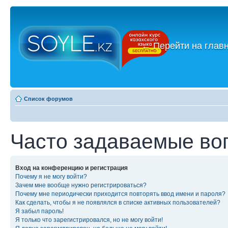
←
Перейти на глав
Список форумов
Часто задаваемые во
Вход на конференцию и регистрация
Почему я не могу войти?
Зачем мне вообще нужно регистрироваться?
Почему мне периодически приходится повторять ввод имени и пароля?
Как сделать, чтобы я не появлялся в списке активных пользователей?
Я забыл пароль!
Я только что зарегистрировался, но не могу войти!