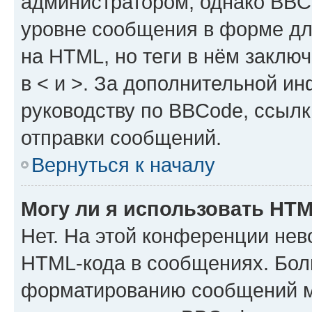
администратором, однако BBC
уровне сообщения в форме дл
на HTML, но теги в нём заключа
в < и >. За дополнительной и
руководству по BBCode, ссылк
отправки сообщений.
Вернуться к началу
Могу ли я использовать HT
Нет. На этой конференции нев
HTML-кода в сообщениях. Бол
форматированию сообщений м