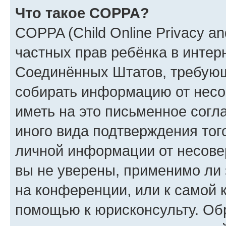
Что такое COPPA?
COPPA (Child Online Privacy and
частных прав ребёнка в интерн
Соединённых Штатов, требующи
собирать информацию от несо
иметь на это письменное согл
иного вида подтверждения тог
личной информации от несове
вы не уверены, применимо ли 
на конференции, или к самой 
помощью к юрисконсульту. Об