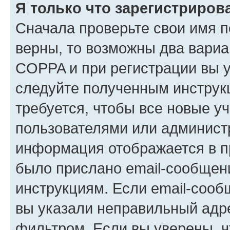
Я только что зарегистрирова
Сначала проверьте свои имя п
верны, то возможны два вариа
COPPA и при регистрации вы ук
следуйте полученным инструк
требуется, чтобы все новые у
пользователями или администр
информация отображается в п
было прислано email-сообщен
инструкциям. Если email-сооб
вы указали неправильный адре
фильтром. Если вы уверены, ч