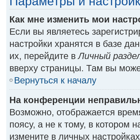
Параметры и настройк
Как мне изменить мои настр
Если вы являетесь зарегистр
настройки хранятся в базе да
их, перейдите в
Личный разде
вверху страницы. Там вы може
Вернуться к началу
На конференции неправиль
Возможно, отображается врем
поясу, а не к тому, в котором 
измените в личных настройках 