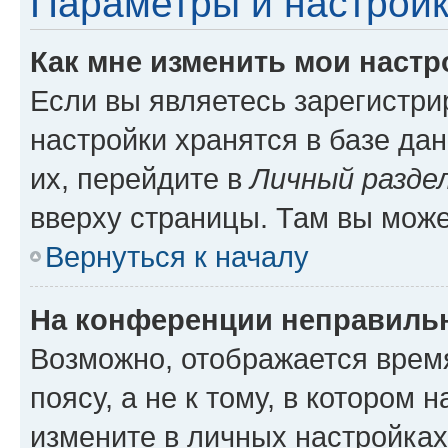
Параметры и настройк
Как мне изменить мои настр
Если вы являетесь зарегистр
настройки хранятся в базе да
их, перейдите в
Личный разде
вверху страницы. Там вы може
Вернуться к началу
На конференции неправиль
Возможно, отображается врем
поясу, а не к тому, в котором 
измените в личных настройках 