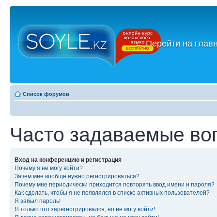
←
Перейти на глав
Список форумов
Часто задаваемые во
Вход на конференцию и регистрация
Почему я не могу войти?
Зачем мне вообще нужно регистрироваться?
Почему мне периодически приходится повторять ввод имени и пароля?
Как сделать, чтобы я не появлялся в списке активных пользователей?
Я забыл пароль!
Я только что зарегистрировался, но не могу войти!