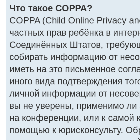
Что такое COPPA?
COPPA (Child Online Privacy and
частных прав ребёнка в интерн
Соединённых Штатов, требующи
собирать информацию от несо
иметь на это письменное согл
иного вида подтверждения тог
личной информации от несове
вы не уверены, применимо ли 
на конференции, или к самой 
помощью к юрисконсульту. Об