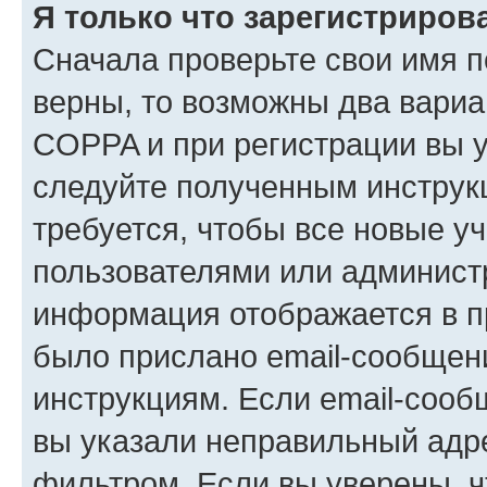
Я только что зарегистрирова
Сначала проверьте свои имя п
верны, то возможны два вариа
COPPA и при регистрации вы ук
следуйте полученным инструк
требуется, чтобы все новые у
пользователями или администр
информация отображается в п
было прислано email-сообщен
инструкциям. Если email-сооб
вы указали неправильный адре
фильтром. Если вы уверены, ч