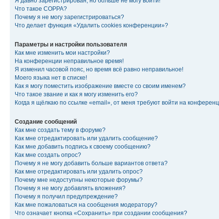
Я давно зарегистрирован, но больше не могу войти!
Что такое COPPA?
Почему я не могу зарегистрироваться?
Что делает функция «Удалить cookies конференции»?
Параметры и настройки пользователя
Как мне изменить мои настройки?
На конференции неправильное время!
Я изменил часовой пояс, но время всё равно неправильное!
Моего языка нет в списке!
Как я могу поместить изображение вместе со своим именем?
Что такое звание и как я могу изменить его?
Когда я щёлкаю по ссылке «email», от меня требуют войти на конферен
Создание сообщений
Как мне создать тему в форуме?
Как мне отредактировать или удалить сообщение?
Как мне добавить подпись к своему сообщению?
Как мне создать опрос?
Почему я не могу добавить больше вариантов ответа?
Как мне отредактировать или удалить опрос?
Почему мне недоступны некоторые форумы?
Почему я не могу добавлять вложения?
Почему я получил предупреждение?
Как мне пожаловаться на сообщения модератору?
Что означает кнопка «Сохранить» при создании сообщения?