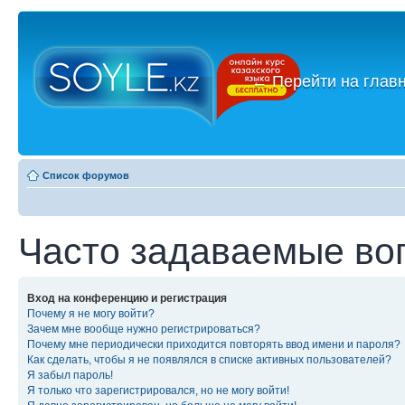
←
Перейти на глав
Список форумов
Часто задаваемые во
Вход на конференцию и регистрация
Почему я не могу войти?
Зачем мне вообще нужно регистрироваться?
Почему мне периодически приходится повторять ввод имени и пароля?
Как сделать, чтобы я не появлялся в списке активных пользователей?
Я забыл пароль!
Я только что зарегистрировался, но не могу войти!