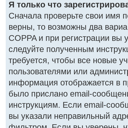
Я только что зарегистрирова
Сначала проверьте свои имя п
верны, то возможны два вариа
COPPA и при регистрации вы ук
следуйте полученным инструк
требуется, чтобы все новые у
пользователями или администр
информация отображается в п
было прислано email-сообщен
инструкциям. Если email-сооб
вы указали неправильный адре
фильтром. Если вы уверены, ч