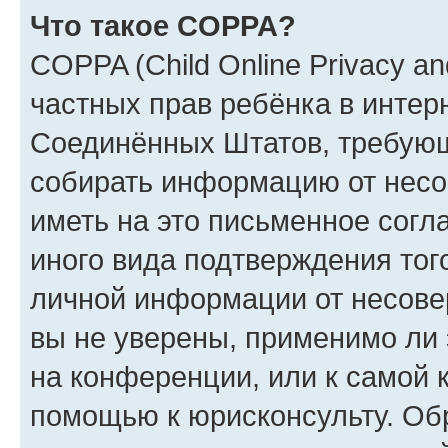
Что такое COPPA?
COPPA (Child Online Privacy and
частных прав ребёнка в интерн
Соединённых Штатов, требующи
собирать информацию от несо
иметь на это письменное согл
иного вида подтверждения тог
личной информации от несове
вы не уверены, применимо ли 
на конференции, или к самой 
помощью к юрисконсульту. Об