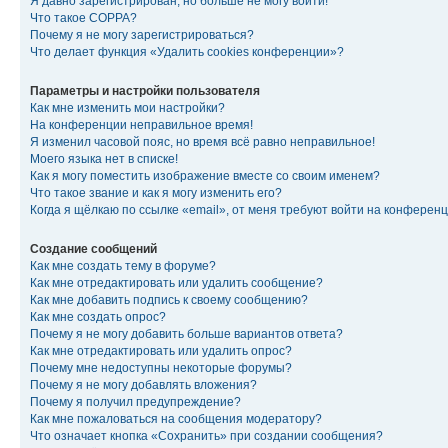
Я давно зарегистрирован, но больше не могу войти!
Что такое COPPA?
Почему я не могу зарегистрироваться?
Что делает функция «Удалить cookies конференции»?
Параметры и настройки пользователя
Как мне изменить мои настройки?
На конференции неправильное время!
Я изменил часовой пояс, но время всё равно неправильное!
Моего языка нет в списке!
Как я могу поместить изображение вместе со своим именем?
Что такое звание и как я могу изменить его?
Когда я щёлкаю по ссылке «email», от меня требуют войти на конферен
Создание сообщений
Как мне создать тему в форуме?
Как мне отредактировать или удалить сообщение?
Как мне добавить подпись к своему сообщению?
Как мне создать опрос?
Почему я не могу добавить больше вариантов ответа?
Как мне отредактировать или удалить опрос?
Почему мне недоступны некоторые форумы?
Почему я не могу добавлять вложения?
Почему я получил предупреждение?
Как мне пожаловаться на сообщения модератору?
Что означает кнопка «Сохранить» при создании сообщения?