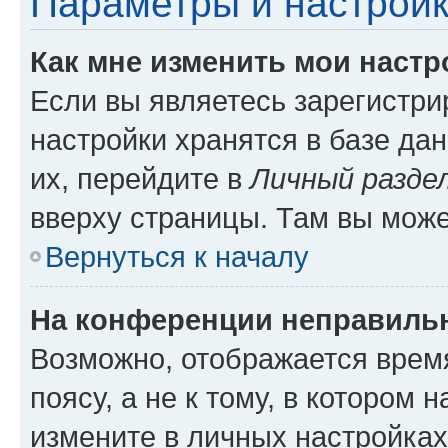
Параметры и настройк
Как мне изменить мои настр
Если вы являетесь зарегистр
настройки хранятся в базе да
их, перейдите в
Личный разде
вверху страницы. Там вы може
Вернуться к началу
На конференции неправиль
Возможно, отображается врем
поясу, а не к тому, в котором 
измените в личных настройках 