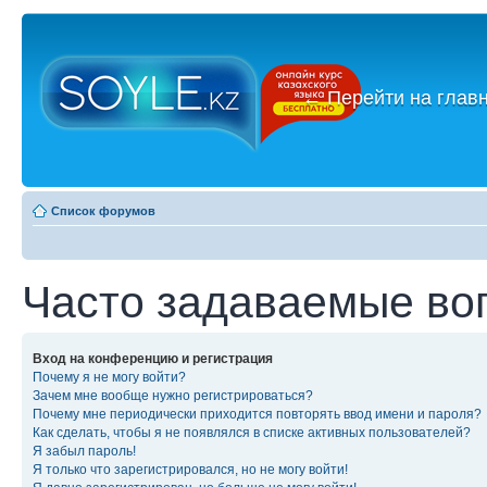
←
Перейти на глав
Список форумов
Часто задаваемые во
Вход на конференцию и регистрация
Почему я не могу войти?
Зачем мне вообще нужно регистрироваться?
Почему мне периодически приходится повторять ввод имени и пароля?
Как сделать, чтобы я не появлялся в списке активных пользователей?
Я забыл пароль!
Я только что зарегистрировался, но не могу войти!