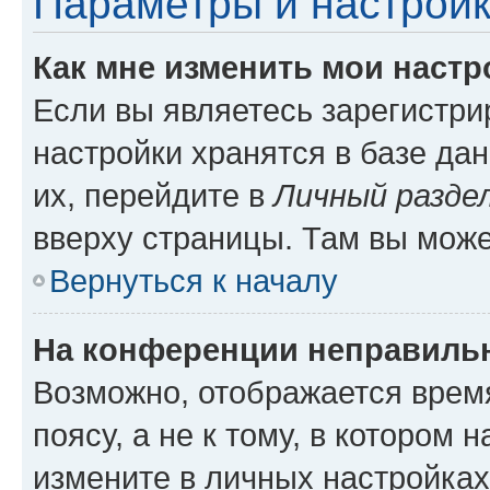
Параметры и настройк
Как мне изменить мои настр
Если вы являетесь зарегистр
настройки хранятся в базе да
их, перейдите в
Личный разде
вверху страницы. Там вы може
Вернуться к началу
На конференции неправиль
Возможно, отображается врем
поясу, а не к тому, в котором 
измените в личных настройках 