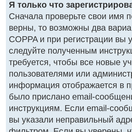
Я только что зарегистрирова
Сначала проверьте свои имя п
верны, то возможны два вариа
COPPA и при регистрации вы ук
следуйте полученным инструк
требуется, чтобы все новые у
пользователями или администр
информация отображается в п
было прислано email-сообщен
инструкциям. Если email-сооб
вы указали неправильный адре
фильтром. Если вы уверены, ч