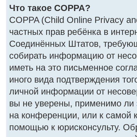
Что такое COPPA?
COPPA (Child Online Privacy and
частных прав ребёнка в интерн
Соединённых Штатов, требующи
собирать информацию от несо
иметь на это письменное согл
иного вида подтверждения тог
личной информации от несове
вы не уверены, применимо ли 
на конференции, или к самой 
помощью к юрисконсульту. Об