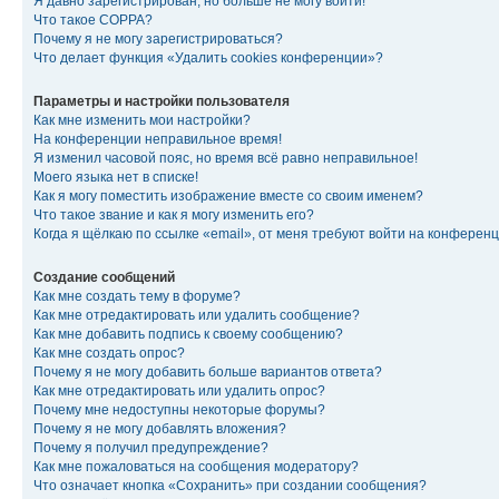
Я давно зарегистрирован, но больше не могу войти!
Что такое COPPA?
Почему я не могу зарегистрироваться?
Что делает функция «Удалить cookies конференции»?
Параметры и настройки пользователя
Как мне изменить мои настройки?
На конференции неправильное время!
Я изменил часовой пояс, но время всё равно неправильное!
Моего языка нет в списке!
Как я могу поместить изображение вместе со своим именем?
Что такое звание и как я могу изменить его?
Когда я щёлкаю по ссылке «email», от меня требуют войти на конферен
Создание сообщений
Как мне создать тему в форуме?
Как мне отредактировать или удалить сообщение?
Как мне добавить подпись к своему сообщению?
Как мне создать опрос?
Почему я не могу добавить больше вариантов ответа?
Как мне отредактировать или удалить опрос?
Почему мне недоступны некоторые форумы?
Почему я не могу добавлять вложения?
Почему я получил предупреждение?
Как мне пожаловаться на сообщения модератору?
Что означает кнопка «Сохранить» при создании сообщения?