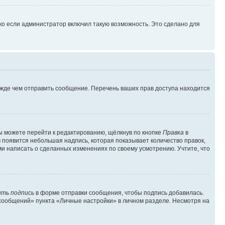
ко если администратор включил такую возможность. Это сделано для
ежде чем отправить сообщение. Перечень ваших прав доступа находится
ы можете перейти к редактированию, щёлкнув по кнопке
Правка
в
м появится небольшая надпись, которая показывает количество правок,
ми написать о сделанных изменениях по своему усмотрению. Учтите, что
ть подпись
в форме отправки сообщения, чтобы подпись добавилась.
сообщений» пункта «Личные настройки» в личном разделе. Несмотря на