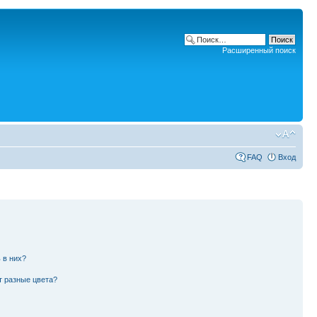
Расширенный поиск
FAQ
Вход
 в них?
т разные цвета?