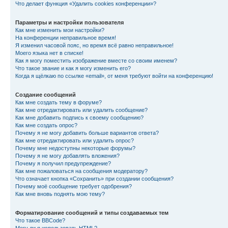
Что делает функция «Удалить cookies конференции»?
Параметры и настройки пользователя
Как мне изменить мои настройки?
На конференции неправильное время!
Я изменил часовой пояс, но время всё равно неправильное!
Моего языка нет в списке!
Как я могу поместить изображение вместе со своим именем?
Что такое звание и как я могу изменить его?
Когда я щёлкаю по ссылке «email», от меня требуют войти на конференцию!
Создание сообщений
Как мне создать тему в форуме?
Как мне отредактировать или удалить сообщение?
Как мне добавить подпись к своему сообщению?
Как мне создать опрос?
Почему я не могу добавить больше вариантов ответа?
Как мне отредактировать или удалить опрос?
Почему мне недоступны некоторые форумы?
Почему я не могу добавлять вложения?
Почему я получил предупреждение?
Как мне пожаловаться на сообщения модератору?
Что означает кнопка «Сохранить» при создании сообщения?
Почему моё сообщение требует одобрения?
Как мне вновь поднять мою тему?
Форматирование сообщений и типы создаваемых тем
Что такое BBCode?