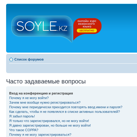
Список форумов
Часто задаваемые вопросы
Вход на конференцию и регистрация
Почему я не могу войти?
Зачем мне вообще нужно регистрироваться?
Почему мне периодически приходится повторять ввод имени и пароля?
Как сделать, чтобы я не появлялся в списке активных пользователей?
Я забыл пароль!
Я только что зарегистрировался, но не могу войти!
Я давно зарегистрирован, но больше не могу войти!
Что такое COPPA?
Почему я не могу зарегистрироваться?