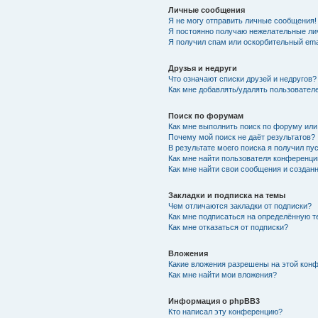
Личные сообщения
Я не могу отправить личные сообщения!
Я постоянно получаю нежелательные ли
Я получил спам или оскорбительный emai
Друзья и недруги
Что означают списки друзей и недругов?
Как мне добавлять/удалять пользователе
Поиск по форумам
Как мне выполнить поиск по форуму ил
Почему мой поиск не даёт результатов?
В результате моего поиска я получил пу
Как мне найти пользователя конференци
Как мне найти свои сообщения и создан
Закладки и подписка на темы
Чем отличаются закладки от подписки?
Как мне подписаться на определённую 
Как мне отказаться от подписки?
Вложения
Какие вложения разрешены на этой кон
Как мне найти мои вложения?
Информация о phpBB3
Кто написал эту конференцию?