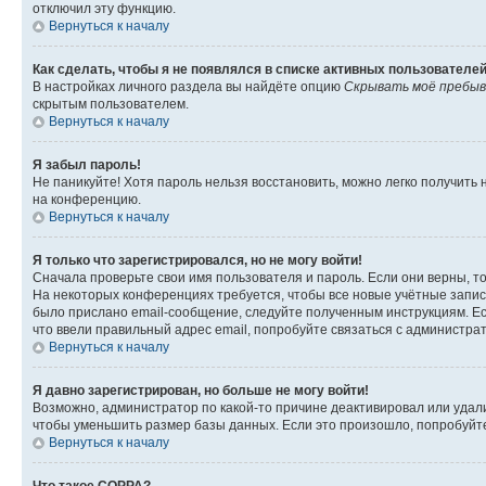
отключил эту функцию.
Вернуться к началу
Как сделать, чтобы я не появлялся в списке активных пользователе
В настройках личного раздела вы найдёте опцию
Скрывать моё пребыв
скрытым пользователем.
Вернуться к началу
Я забыл пароль!
Не паникуйте! Хотя пароль нельзя восстановить, можно легко получить
на конференцию.
Вернуться к началу
Я только что зарегистрировался, но не могу войти!
Сначала проверьте свои имя пользователя и пароль. Если они верны, т
На некоторых конференциях требуется, чтобы все новые учётные запис
было прислано email-сообщение, следуйте полученным инструкциям. Есл
что ввели правильный адрес email, попробуйте связаться с администра
Вернуться к началу
Я давно зарегистрирован, но больше не могу войти!
Возможно, администратор по какой-то причине деактивировал или удал
чтобы уменьшить размер базы данных. Если это произошло, попробуйте 
Вернуться к началу