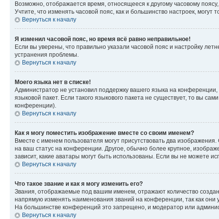
Возможно, отображается время, относящееся к другому часовому поясу, а 
Учтите, что изменять часовой пояс, как и большинство настроек, могут
Вернуться к началу
Я изменил часовой пояс, но время всё равно неправильное!
Если вы уверены, что правильно указали часовой пояс и настройку лет
устранения проблемы.
Вернуться к началу
Моего языка нет в списке!
Администратор не установил поддержку вашего языка на конференции, 
языковой пакет. Если такого языкового пакета не существует, то вы с
конференции).
Вернуться к началу
Как я могу поместить изображение вместе со своим именем?
Вместе с именем пользователя могут присутствовать два изображения. О
на ваш статус на конференции. Другое, обычно более крупное, изображе
зависит, какие аватары могут быть использованы. Если вы не можете 
Вернуться к началу
Что такое звание и как я могу изменить его?
Звания, отображаемые под вашим именем, отражают количество созда
напрямую изменять наименования званий на конференции, так как они 
На большинстве конференций это запрещено, и модератор или админис
Вернуться к началу