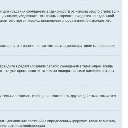
 для создания сообщения, в зависимости от используемого стиля; если
ющих полях, убедившись, что каждый вариант находится на отдельной
иантов ответа», период проведения опроса в днях (0 означает, что
шающее это ограничение, свяжитесь с администратором конференции.
ерейдите к редактированию первого сообщения в теме; опрос всегда
 кто-то уже проголосовал, то только модераторы или администраторы
 темы и оставлять сообщения, совершать другие действия, вам может
шить добавление вложений в определённых форумах. Также возможно,
министратором конференции.