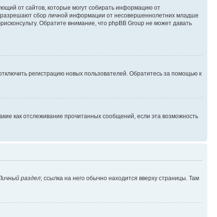
ребующий от сайтов, которые могут собирать информацию от
уны разрешают сбор личной информации от несовершеннолетних младше
юрисконсульту. Обратите внимание, что phpBB Group не может давать
 отключить регистрацию новых пользователей. Обратитесь за помощью к
такие как отслеживание прочитанных сообщений, если эта возможность
Личный раздел
; ссылка на него обычно находится вверху страницы. Там