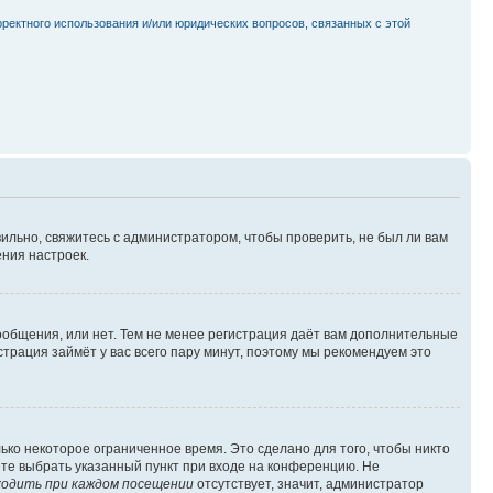
рректного использования и/или юридических вопросов, связанных с этой
ильно, свяжитесь с администратором, чтобы проверить, не был ли вам
ния настроек.
сообщения, или нет. Тем не менее регистрация даёт вам дополнительные
трация займёт у вас всего пару минут, поэтому мы рекомендуем это
ько некоторое ограниченное время. Это сделано для того, чтобы никто
ете выбрать указанный пункт при входе на конференцию. Не
одить при каждом посещении
отсутствует, значит, администратор