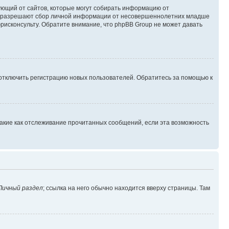
ребующий от сайтов, которые могут собирать информацию от
уны разрешают сбор личной информации от несовершеннолетних младше
юрисконсульту. Обратите внимание, что phpBB Group не может давать
 отключить регистрацию новых пользователей. Обратитесь за помощью к
такие как отслеживание прочитанных сообщений, если эта возможность
Личный раздел
; ссылка на него обычно находится вверху страницы. Там