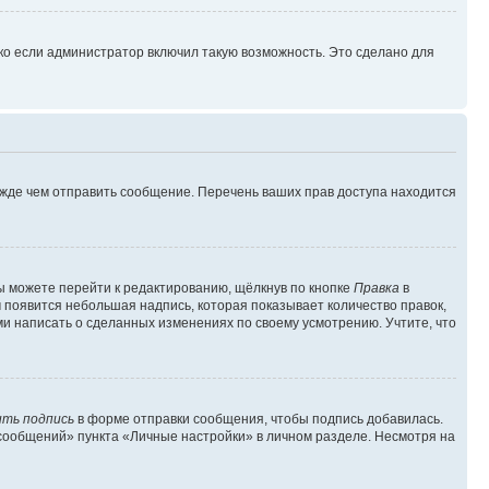
ко если администратор включил такую возможность. Это сделано для
ежде чем отправить сообщение. Перечень ваших прав доступа находится
ы можете перейти к редактированию, щёлкнув по кнопке
Правка
в
м появится небольшая надпись, которая показывает количество правок,
ми написать о сделанных изменениях по своему усмотрению. Учтите, что
ть подпись
в форме отправки сообщения, чтобы подпись добавилась.
сообщений» пункта «Личные настройки» в личном разделе. Несмотря на