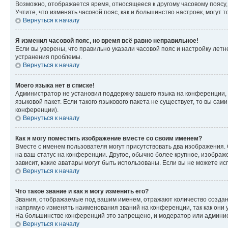
Возможно, отображается время, относящееся к другому часовому поясу, а 
Учтите, что изменять часовой пояс, как и большинство настроек, могут
Вернуться к началу
Я изменил часовой пояс, но время всё равно неправильное!
Если вы уверены, что правильно указали часовой пояс и настройку лет
устранения проблемы.
Вернуться к началу
Моего языка нет в списке!
Администратор не установил поддержку вашего языка на конференции, 
языковой пакет. Если такого языкового пакета не существует, то вы с
конференции).
Вернуться к началу
Как я могу поместить изображение вместе со своим именем?
Вместе с именем пользователя могут присутствовать два изображения. О
на ваш статус на конференции. Другое, обычно более крупное, изображе
зависит, какие аватары могут быть использованы. Если вы не можете 
Вернуться к началу
Что такое звание и как я могу изменить его?
Звания, отображаемые под вашим именем, отражают количество созда
напрямую изменять наименования званий на конференции, так как они 
На большинстве конференций это запрещено, и модератор или админис
Вернуться к началу