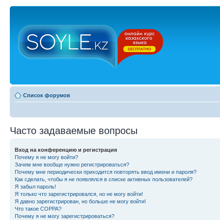
Список форумов
Часто задаваемые вопросы
Вход на конференцию и регистрация
Почему я не могу войти?
Зачем мне вообще нужно регистрироваться?
Почему мне периодически приходится повторять ввод имени и пароля?
Как сделать, чтобы я не появлялся в списке активных пользователей?
Я забыл пароль!
Я только что зарегистрировался, но не могу войти!
Я давно зарегистрирован, но больше не могу войти!
Что такое COPPA?
Почему я не могу зарегистрироваться?