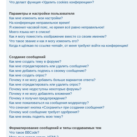
Что делает функция «Удалить cookies конференции»?
Параметры и настройки пользователя
Как мне изменить мои настройки?
На конференции неправильное время!
Я изменил часовой пояс, но время всё равно неправильное!
Моего языка нет в списке!
Как я могу поместить изображение вместе со своим именем?
Что такое звание и как я могу изменить его?
Когда я щёлкаю по ссылке «email», от меня требуют войти на конференцию!
Создание сообщений
Как мне создать тему в форуме?
Как мне отредактировать или удалить сообщение?
Как мне добавить подпись к своему сообщению?
Как мне создать опрос?
Почему я не могу добавить больше вариантов ответа?
Как мне отредактировать или удалить опрос?
Почему мне недоступны некоторые форумы?
Почему я не могу добавлять вложения?
Почему я получил предупреждение?
Как мне пожаловаться на сообщения модератору?
Что означает кнопка «Сохранить» при создании сообщения?
Почему моё сообщение требует одобрения?
Как мне вновь поднять мою тему?
Форматирование сообщений и типы создаваемых тем
Что такое BBCode?