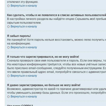
отключил эту функцию.
Вернуться к началу
Как сделать, чтобы я не появлялся в списке активных пользователе
В настройках личного раздела вы найдёте опцию
Скрывать моё пребыв
скрытым пользователем.
Вернуться к началу
Я забыл пароль!
Не паникуйте! Хотя пароль нельзя восстановить, можно легко получить
на конференцию.
Вернуться к началу
Я только что зарегистрировался, но не могу войти!
Сначала проверьте свои имя пользователя и пароль. Если они верны, т
На некоторых конференциях требуется, чтобы все новые учётные запис
было прислано email-сообщение, следуйте полученным инструкциям. Есл
что ввели правильный адрес email, попробуйте связаться с администра
Вернуться к началу
Я давно зарегистрирован, но больше не могу войти!
Возможно, администратор по какой-то причине деактивировал или удал
чтобы уменьшить размер базы данных. Если это произошло, попробуйте 
Вернуться к началу