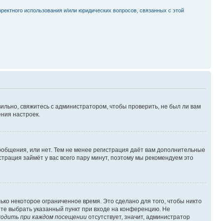
рректного использования и/или юридических вопросов, связанных с этой
ильно, свяжитесь с администратором, чтобы проверить, не был ли вам
ния настроек.
сообщения, или нет. Тем не менее регистрация даёт вам дополнительные
трация займёт у вас всего пару минут, поэтому мы рекомендуем это
ько некоторое ограниченное время. Это сделано для того, чтобы никто
ете выбрать указанный пункт при входе на конференцию. Не
одить при каждом посещении
отсутствует, значит, администратор