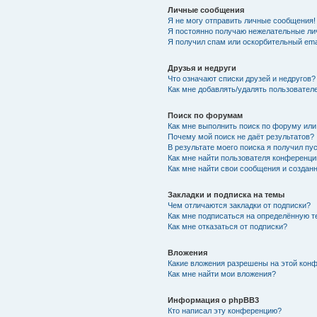
Личные сообщения
Я не могу отправить личные сообщения!
Я постоянно получаю нежелательные ли
Я получил спам или оскорбительный emai
Друзья и недруги
Что означают списки друзей и недругов?
Как мне добавлять/удалять пользователе
Поиск по форумам
Как мне выполнить поиск по форуму ил
Почему мой поиск не даёт результатов?
В результате моего поиска я получил пу
Как мне найти пользователя конференци
Как мне найти свои сообщения и создан
Закладки и подписка на темы
Чем отличаются закладки от подписки?
Как мне подписаться на определённую 
Как мне отказаться от подписки?
Вложения
Какие вложения разрешены на этой кон
Как мне найти мои вложения?
Информация о phpBB3
Кто написал эту конференцию?