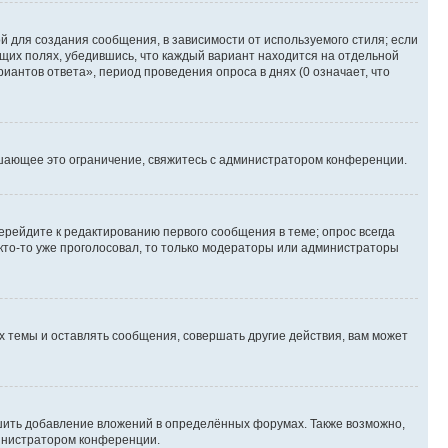
 для создания сообщения, в зависимости от используемого стиля; если
ющих полях, убедившись, что каждый вариант находится на отдельной
иантов ответа», период проведения опроса в днях (0 означает, что
шающее это ограничение, свяжитесь с администратором конференции.
ерейдите к редактированию первого сообщения в теме; опрос всегда
 кто-то уже проголосовал, то только модераторы или администраторы
 темы и оставлять сообщения, совершать другие действия, вам может
шить добавление вложений в определённых форумах. Также возможно,
министратором конференции.