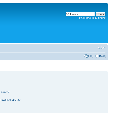
Расширенный поиск
FAQ
Вход
 в них?
т разные цвета?