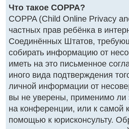
Что такое COPPA?
COPPA (Child Online Privacy and
частных прав ребёнка в интерн
Соединённых Штатов, требующи
собирать информацию от несо
иметь на это письменное согл
иного вида подтверждения тог
личной информации от несове
вы не уверены, применимо ли 
на конференции, или к самой 
помощью к юрисконсульту. Об