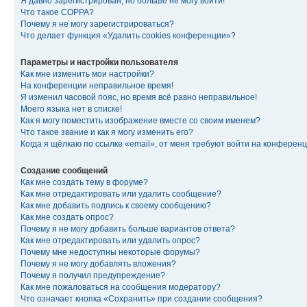
Я давно зарегистрирован, но больше не могу войти!
Что такое COPPA?
Почему я не могу зарегистрироваться?
Что делает функция «Удалить cookies конференции»?
Параметры и настройки пользователя
Как мне изменить мои настройки?
На конференции неправильное время!
Я изменил часовой пояс, но время всё равно неправильное!
Моего языка нет в списке!
Как я могу поместить изображение вместе со своим именем?
Что такое звание и как я могу изменить его?
Когда я щёлкаю по ссылке «email», от меня требуют войти на конферен
Создание сообщений
Как мне создать тему в форуме?
Как мне отредактировать или удалить сообщение?
Как мне добавить подпись к своему сообщению?
Как мне создать опрос?
Почему я не могу добавить больше вариантов ответа?
Как мне отредактировать или удалить опрос?
Почему мне недоступны некоторые форумы?
Почему я не могу добавлять вложения?
Почему я получил предупреждение?
Как мне пожаловаться на сообщения модератору?
Что означает кнопка «Сохранить» при создании сообщения?