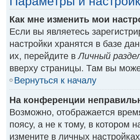
Параметры и настройк
Как мне изменить мои настр
Если вы являетесь зарегистр
настройки хранятся в базе да
их, перейдите в
Личный разде
вверху страницы. Там вы може
Вернуться к началу
На конференции неправиль
Возможно, отображается врем
поясу, а не к тому, в котором 
измените в личных настройках 