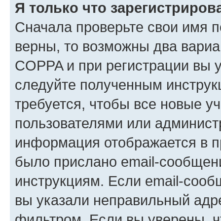
Я только что зарегистрирова
Сначала проверьте свои имя п
верны, то возможны два вариа
COPPA и при регистрации вы ук
следуйте полученным инструк
требуется, чтобы все новые у
пользователями или администр
информация отображается в п
было прислано email-сообщен
инструкциям. Если email-сооб
вы указали неправильный адре
фильтром. Если вы уверены, ч