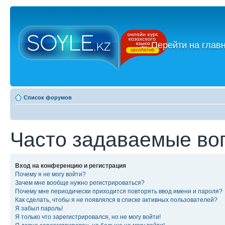
←
Перейти на глав
Список форумов
Часто задаваемые во
Вход на конференцию и регистрация
Почему я не могу войти?
Зачем мне вообще нужно регистрироваться?
Почему мне периодически приходится повторять ввод имени и пароля?
Как сделать, чтобы я не появлялся в списке активных пользователей?
Я забыл пароль!
Я только что зарегистрировался, но не могу войти!