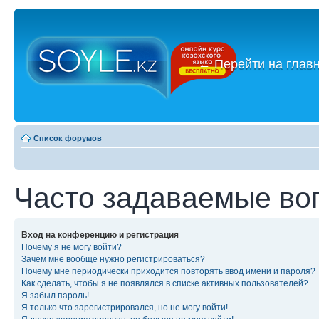
←
Перейти на глав
Список форумов
Часто задаваемые во
Вход на конференцию и регистрация
Почему я не могу войти?
Зачем мне вообще нужно регистрироваться?
Почему мне периодически приходится повторять ввод имени и пароля?
Как сделать, чтобы я не появлялся в списке активных пользователей?
Я забыл пароль!
Я только что зарегистрировался, но не могу войти!