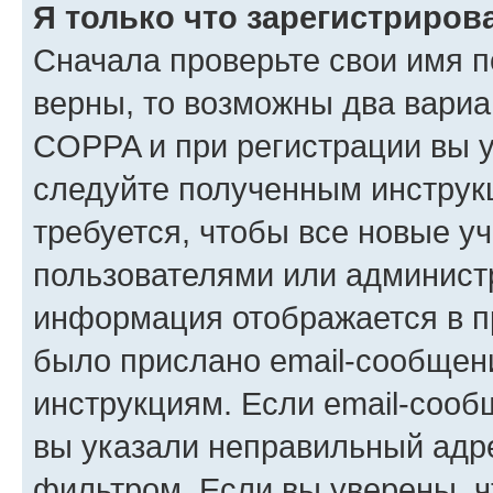
Я только что зарегистрирова
Сначала проверьте свои имя п
верны, то возможны два вариа
COPPA и при регистрации вы ук
следуйте полученным инструк
требуется, чтобы все новые у
пользователями или администр
информация отображается в п
было прислано email-сообщен
инструкциям. Если email-сооб
вы указали неправильный адре
фильтром. Если вы уверены, ч