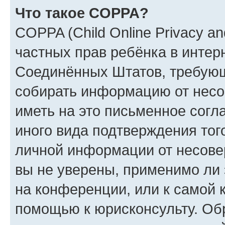
Что такое COPPA?
COPPA (Child Online Privacy and
частных прав ребёнка в интерн
Соединённых Штатов, требующи
собирать информацию от несо
иметь на это письменное согл
иного вида подтверждения тог
личной информации от несове
вы не уверены, применимо ли 
на конференции, или к самой 
помощью к юрисконсульту. Об