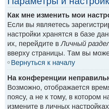
Параметры и настройк
Как мне изменить мои настр
Если вы являетесь зарегистр
настройки хранятся в базе да
их, перейдите в
Личный разде
вверху страницы. Там вы може
Вернуться к началу
На конференции неправиль
Возможно, отображается врем
поясу, а не к тому, в котором 
измените в личных настройках 