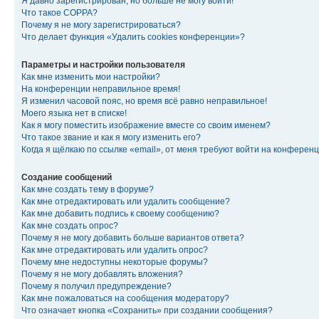
Я давно зарегистрирован, но больше не могу войти!
Что такое COPPA?
Почему я не могу зарегистрироваться?
Что делает функция «Удалить cookies конференции»?
Параметры и настройки пользователя
Как мне изменить мои настройки?
На конференции неправильное время!
Я изменил часовой пояс, но время всё равно неправильное!
Моего языка нет в списке!
Как я могу поместить изображение вместе со своим именем?
Что такое звание и как я могу изменить его?
Когда я щёлкаю по ссылке «email», от меня требуют войти на конферен
Создание сообщений
Как мне создать тему в форуме?
Как мне отредактировать или удалить сообщение?
Как мне добавить подпись к своему сообщению?
Как мне создать опрос?
Почему я не могу добавить больше вариантов ответа?
Как мне отредактировать или удалить опрос?
Почему мне недоступны некоторые форумы?
Почему я не могу добавлять вложения?
Почему я получил предупреждение?
Как мне пожаловаться на сообщения модератору?
Что означает кнопка «Сохранить» при создании сообщения?