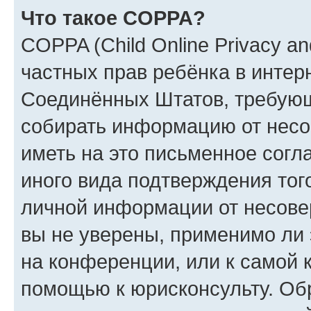
Что такое COPPA?
COPPA (Child Online Privacy and
частных прав ребёнка в интерн
Соединённых Штатов, требующи
собирать информацию от несо
иметь на это письменное согл
иного вида подтверждения тог
личной информации от несове
вы не уверены, применимо ли 
на конференции, или к самой 
помощью к юрисконсульту. Об