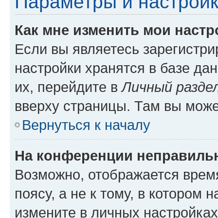
Параметры и настройк
Как мне изменить мои настр
Если вы являетесь зарегистр
настройки хранятся в базе да
их, перейдите в
Личный разде
вверху страницы. Там вы може
Вернуться к началу
На конференции неправиль
Возможно, отображается врем
поясу, а не к тому, в котором 
измените в личных настройках 