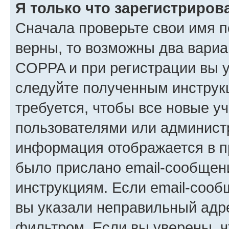
Я только что зарегистрирова
Сначала проверьте свои имя п
верны, то возможны два вариа
COPPA и при регистрации вы ук
следуйте полученным инструк
требуется, чтобы все новые у
пользователями или администр
информация отображается в п
было прислано email-сообщен
инструкциям. Если email-сооб
вы указали неправильный адре
фильтром. Если вы уверены, ч