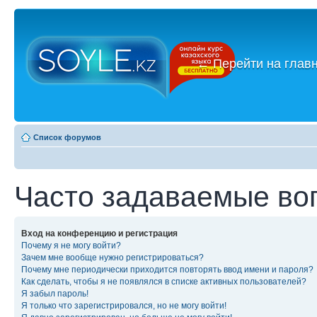
←
Перейти на глав
Список форумов
Часто задаваемые во
Вход на конференцию и регистрация
Почему я не могу войти?
Зачем мне вообще нужно регистрироваться?
Почему мне периодически приходится повторять ввод имени и пароля?
Как сделать, чтобы я не появлялся в списке активных пользователей?
Я забыл пароль!
Я только что зарегистрировался, но не могу войти!