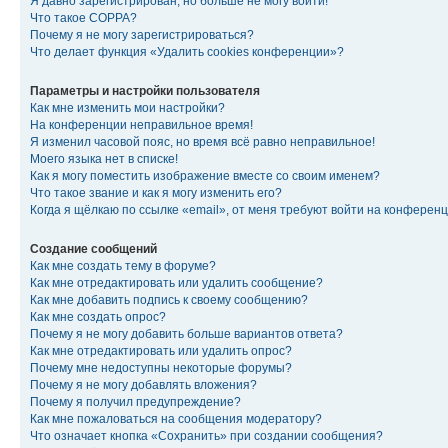
Я давно зарегистрирован, но больше не могу войти!
Что такое COPPA?
Почему я не могу зарегистрироваться?
Что делает функция «Удалить cookies конференции»?
Параметры и настройки пользователя
Как мне изменить мои настройки?
На конференции неправильное время!
Я изменил часовой пояс, но время всё равно неправильное!
Моего языка нет в списке!
Как я могу поместить изображение вместе со своим именем?
Что такое звание и как я могу изменить его?
Когда я щёлкаю по ссылке «email», от меня требуют войти на конферен
Создание сообщений
Как мне создать тему в форуме?
Как мне отредактировать или удалить сообщение?
Как мне добавить подпись к своему сообщению?
Как мне создать опрос?
Почему я не могу добавить больше вариантов ответа?
Как мне отредактировать или удалить опрос?
Почему мне недоступны некоторые форумы?
Почему я не могу добавлять вложения?
Почему я получил предупреждение?
Как мне пожаловаться на сообщения модератору?
Что означает кнопка «Сохранить» при создании сообщения?