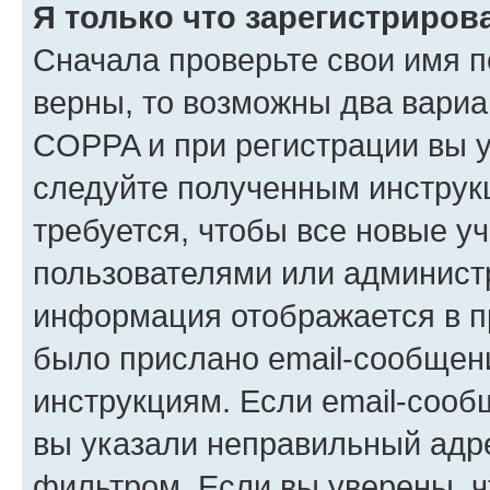
Я только что зарегистрирова
Сначала проверьте свои имя п
верны, то возможны два вариа
COPPA и при регистрации вы ук
следуйте полученным инструк
требуется, чтобы все новые у
пользователями или администр
информация отображается в п
было прислано email-сообщен
инструкциям. Если email-сооб
вы указали неправильный адре
фильтром. Если вы уверены, ч