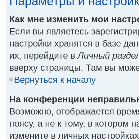
Параметры и настройк
Как мне изменить мои настр
Если вы являетесь зарегистр
настройки хранятся в базе да
их, перейдите в
Личный разде
вверху страницы. Там вы може
Вернуться к началу
На конференции неправиль
Возможно, отображается врем
поясу, а не к тому, в котором 
измените в личных настройках 