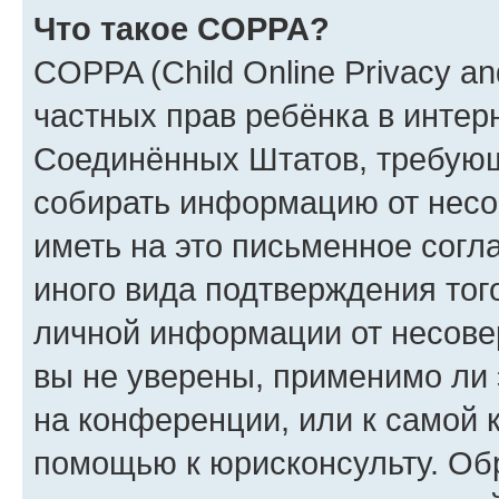
Что такое COPPA?
COPPA (Child Online Privacy and
частных прав ребёнка в интерн
Соединённых Штатов, требующи
собирать информацию от несо
иметь на это письменное согл
иного вида подтверждения тог
личной информации от несове
вы не уверены, применимо ли 
на конференции, или к самой 
помощью к юрисконсульту. Об