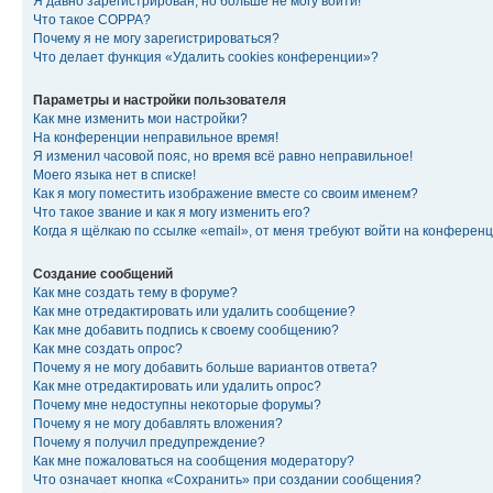
Я давно зарегистрирован, но больше не могу войти!
Что такое COPPA?
Почему я не могу зарегистрироваться?
Что делает функция «Удалить cookies конференции»?
Параметры и настройки пользователя
Как мне изменить мои настройки?
На конференции неправильное время!
Я изменил часовой пояс, но время всё равно неправильное!
Моего языка нет в списке!
Как я могу поместить изображение вместе со своим именем?
Что такое звание и как я могу изменить его?
Когда я щёлкаю по ссылке «email», от меня требуют войти на конферен
Создание сообщений
Как мне создать тему в форуме?
Как мне отредактировать или удалить сообщение?
Как мне добавить подпись к своему сообщению?
Как мне создать опрос?
Почему я не могу добавить больше вариантов ответа?
Как мне отредактировать или удалить опрос?
Почему мне недоступны некоторые форумы?
Почему я не могу добавлять вложения?
Почему я получил предупреждение?
Как мне пожаловаться на сообщения модератору?
Что означает кнопка «Сохранить» при создании сообщения?