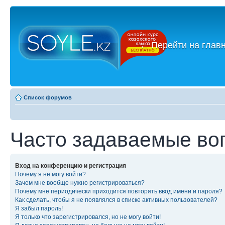
←
Перейти на глав
Список форумов
Часто задаваемые во
Вход на конференцию и регистрация
Почему я не могу войти?
Зачем мне вообще нужно регистрироваться?
Почему мне периодически приходится повторять ввод имени и пароля?
Как сделать, чтобы я не появлялся в списке активных пользователей?
Я забыл пароль!
Я только что зарегистрировался, но не могу войти!