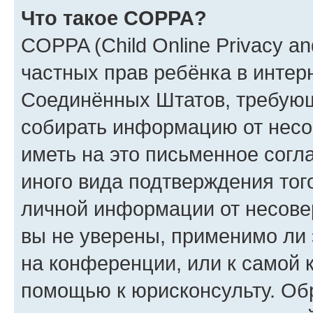
Что такое COPPA?
COPPA (Child Online Privacy and
частных прав ребёнка в интерн
Соединённых Штатов, требующи
собирать информацию от несо
иметь на это письменное согл
иного вида подтверждения тог
личной информации от несове
вы не уверены, применимо ли 
на конференции, или к самой 
помощью к юрисконсульту. Об