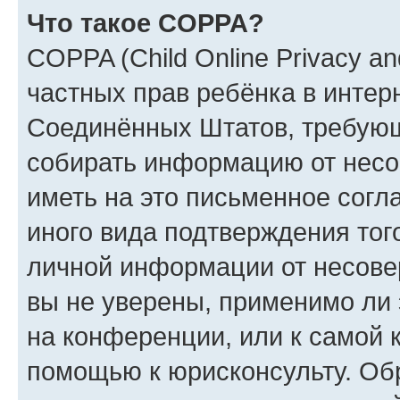
Что такое COPPA?
COPPA (Child Online Privacy and
частных прав ребёнка в интерн
Соединённых Штатов, требующи
собирать информацию от несо
иметь на это письменное согл
иного вида подтверждения тог
личной информации от несове
вы не уверены, применимо ли 
на конференции, или к самой 
помощью к юрисконсульту. Об