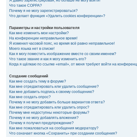
Я давно зарегистрирован, но больше не могу войти!
Что такое COPPA?
Почему я не могу зарегистрироваться?
Что делает функция «Удалить cookies конференции»?
Параметры и настройки пользователя
Как мне изменить мои настройки?
На конференции неправильное время!
Я изменил часовой пояс, но время всё равно неправильное!
Моего языка нет в списке!
Как я могу поместить изображение вместе со своим именем?
Что такое звание и как я могу изменить его?
Когда я щёлкаю по ссылке «email», от меня требуют войти на конферен
Создание сообщений
Как мне создать тему в форуме?
Как мне отредактировать или удалить сообщение?
Как мне добавить подпись к своему сообщению?
Как мне создать опрос?
Почему я не могу добавить больше вариантов ответа?
Как мне отредактировать или удалить опрос?
Почему мне недоступны некоторые форумы?
Почему я не могу добавлять вложения?
Почему я получил предупреждение?
Как мне пожаловаться на сообщения модератору?
Что означает кнопка «Сохранить» при создании сообщения?