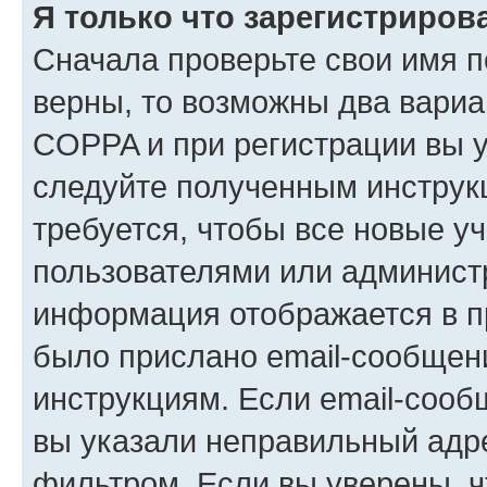
Я только что зарегистрирова
Сначала проверьте свои имя п
верны, то возможны два вариа
COPPA и при регистрации вы ук
следуйте полученным инструк
требуется, чтобы все новые у
пользователями или администр
информация отображается в п
было прислано email-сообщен
инструкциям. Если email-сооб
вы указали неправильный адре
фильтром. Если вы уверены, ч