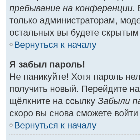
пребывание на конференции
.
только администраторам, моде
остальных вы будете скрытым
Вернуться к началу
Я забыл пароль!
Не паникуйте! Хотя пароль не
получить новый. Перейдите на
щёлкните на ссылку
Забыли п
скоро вы снова сможете войти
Вернуться к началу