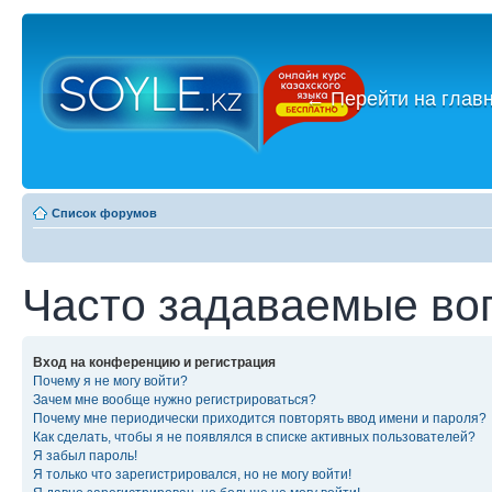
←
Перейти на глав
Список форумов
Часто задаваемые во
Вход на конференцию и регистрация
Почему я не могу войти?
Зачем мне вообще нужно регистрироваться?
Почему мне периодически приходится повторять ввод имени и пароля?
Как сделать, чтобы я не появлялся в списке активных пользователей?
Я забыл пароль!
Я только что зарегистрировался, но не могу войти!