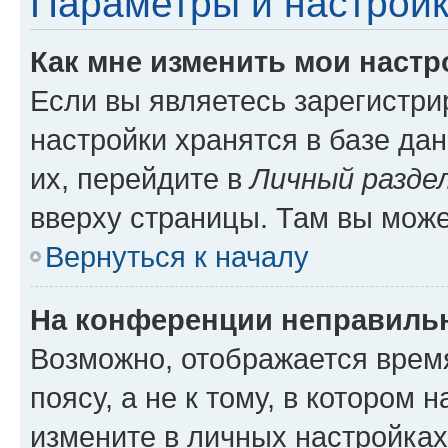
Параметры и настройк
Как мне изменить мои настр
Если вы являетесь зарегистр
настройки хранятся в базе да
их, перейдите в
Личный разде
вверху страницы. Там вы може
Вернуться к началу
На конференции неправиль
Возможно, отображается врем
поясу, а не к тому, в котором 
измените в личных настройках 