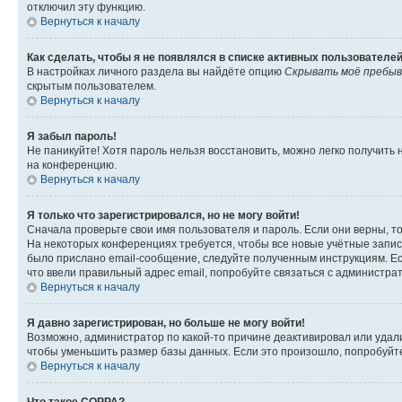
отключил эту функцию.
Вернуться к началу
Как сделать, чтобы я не появлялся в списке активных пользователе
В настройках личного раздела вы найдёте опцию
Скрывать моё пребыв
скрытым пользователем.
Вернуться к началу
Я забыл пароль!
Не паникуйте! Хотя пароль нельзя восстановить, можно легко получить
на конференцию.
Вернуться к началу
Я только что зарегистрировался, но не могу войти!
Сначала проверьте свои имя пользователя и пароль. Если они верны, т
На некоторых конференциях требуется, чтобы все новые учётные запис
было прислано email-сообщение, следуйте полученным инструкциям. Есл
что ввели правильный адрес email, попробуйте связаться с администра
Вернуться к началу
Я давно зарегистрирован, но больше не могу войти!
Возможно, администратор по какой-то причине деактивировал или удал
чтобы уменьшить размер базы данных. Если это произошло, попробуйте 
Вернуться к началу