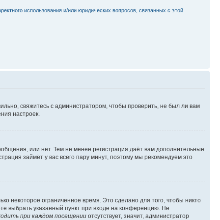
рректного использования и/или юридических вопросов, связанных с этой
ильно, свяжитесь с администратором, чтобы проверить, не был ли вам
ния настроек.
сообщения, или нет. Тем не менее регистрация даёт вам дополнительные
трация займёт у вас всего пару минут, поэтому мы рекомендуем это
ько некоторое ограниченное время. Это сделано для того, чтобы никто
ете выбрать указанный пункт при входе на конференцию. Не
одить при каждом посещении
отсутствует, значит, администратор