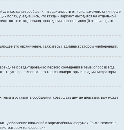
 для создания сообщения, в зависимости от используемого стиля; если
ющих полях, убедившись, что каждый вариант находится на отдельной
иантов ответа», период проведения опроса в днях (0 означает, что
шающее это ограничение, свяжитесь с администратором конференции.
ерейдите к редактированию первого сообщения в теме; опрос всегда
 кто-то уже проголосовал, то только модераторы или администраторы
 темы и оставлять сообщения, совершать другие действия, вам может
шить добавление вложений в определённых форумах. Также возможно,
министратором конференции.