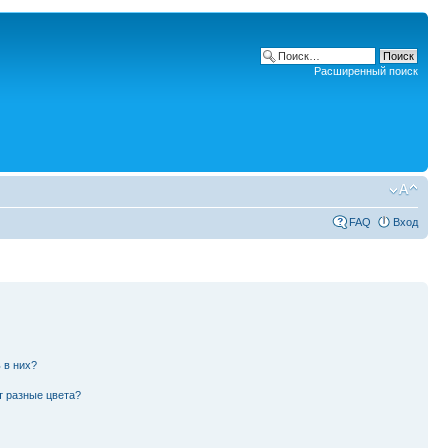
Расширенный поиск
FAQ
Вход
 в них?
т разные цвета?