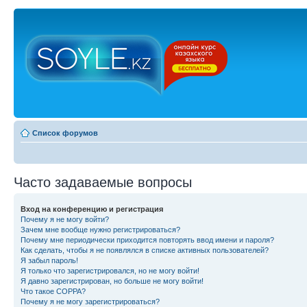
Список форумов
Часто задаваемые вопросы
Вход на конференцию и регистрация
Почему я не могу войти?
Зачем мне вообще нужно регистрироваться?
Почему мне периодически приходится повторять ввод имени и пароля?
Как сделать, чтобы я не появлялся в списке активных пользователей?
Я забыл пароль!
Я только что зарегистрировался, но не могу войти!
Я давно зарегистрирован, но больше не могу войти!
Что такое COPPA?
Почему я не могу зарегистрироваться?