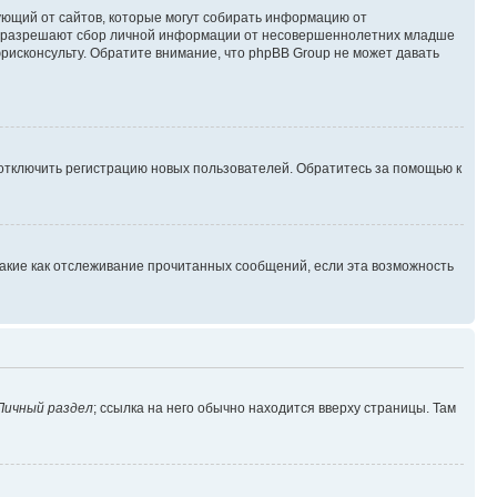
ребующий от сайтов, которые могут собирать информацию от
уны разрешают сбор личной информации от несовершеннолетних младше
юрисконсульту. Обратите внимание, что phpBB Group не может давать
 отключить регистрацию новых пользователей. Обратитесь за помощью к
такие как отслеживание прочитанных сообщений, если эта возможность
Личный раздел
; ссылка на него обычно находится вверху страницы. Там