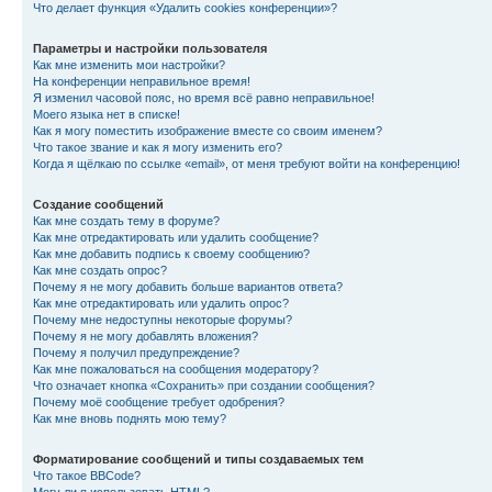
Что делает функция «Удалить cookies конференции»?
Параметры и настройки пользователя
Как мне изменить мои настройки?
На конференции неправильное время!
Я изменил часовой пояс, но время всё равно неправильное!
Моего языка нет в списке!
Как я могу поместить изображение вместе со своим именем?
Что такое звание и как я могу изменить его?
Когда я щёлкаю по ссылке «email», от меня требуют войти на конференцию!
Создание сообщений
Как мне создать тему в форуме?
Как мне отредактировать или удалить сообщение?
Как мне добавить подпись к своему сообщению?
Как мне создать опрос?
Почему я не могу добавить больше вариантов ответа?
Как мне отредактировать или удалить опрос?
Почему мне недоступны некоторые форумы?
Почему я не могу добавлять вложения?
Почему я получил предупреждение?
Как мне пожаловаться на сообщения модератору?
Что означает кнопка «Сохранить» при создании сообщения?
Почему моё сообщение требует одобрения?
Как мне вновь поднять мою тему?
Форматирование сообщений и типы создаваемых тем
Что такое BBCode?