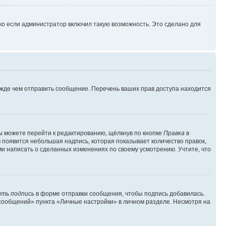
ко если администратор включил такую возможность. Это сделано для
ежде чем отправить сообщение. Перечень ваших прав доступа находится
ы можете перейти к редактированию, щёлкнув по кнопке
Правка
в
м появится небольшая надпись, которая показывает количество правок,
ми написать о сделанных изменениях по своему усмотрению. Учтите, что
ть подпись
в форме отправки сообщения, чтобы подпись добавилась.
сообщений» пункта «Личные настройки» в личном разделе. Несмотря на