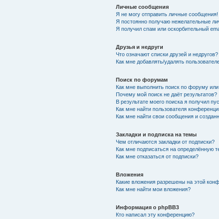
Личные сообщения
Я не могу отправить личные сообщения!
Я постоянно получаю нежелательные ли
Я получил спам или оскорбительный emai
Друзья и недруги
Что означают списки друзей и недругов?
Как мне добавлять/удалять пользователе
Поиск по форумам
Как мне выполнить поиск по форуму ил
Почему мой поиск не даёт результатов?
В результате моего поиска я получил пу
Как мне найти пользователя конференци
Как мне найти свои сообщения и создан
Закладки и подписка на темы
Чем отличаются закладки от подписки?
Как мне подписаться на определённую 
Как мне отказаться от подписки?
Вложения
Какие вложения разрешены на этой кон
Как мне найти мои вложения?
Информация о phpBB3
Кто написал эту конференцию?