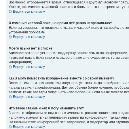
Возможно, отображается время, относящееся к другому часовому поясу, а 
Учтите, что изменять часовой пояс, как и большинство настроек, могут
Вернуться к началу
Я изменил часовой пояс, но время всё равно неправильное!
Если вы уверены, что правильно указали часовой пояс и настройку лет
устранения проблемы.
Вернуться к началу
Моего языка нет в списке!
Администратор не установил поддержку вашего языка на конференции, 
языковой пакет. Если такого языкового пакета не существует, то вы с
конференции).
Вернуться к началу
Как я могу поместить изображение вместе со своим именем?
Вместе с именем пользователя могут присутствовать два изображения. О
на ваш статус на конференции. Другое, обычно более крупное, изображе
зависит, какие аватары могут быть использованы. Если вы не можете 
Вернуться к началу
Что такое звание и как я могу изменить его?
Звания, отображаемые под вашим именем, отражают количество созда
напрямую изменять наименования званий на конференции, так как они 
На большинстве конференций это запрещено, и модератор или админис
Вернуться к началу