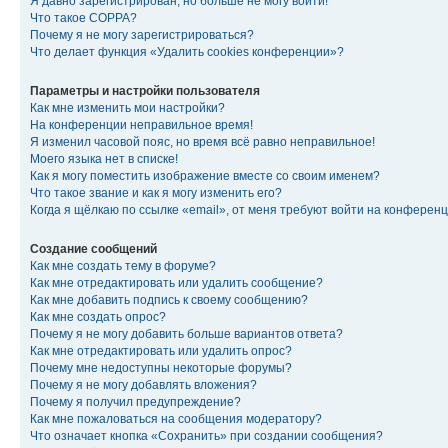
Я давно зарегистрирован, но больше не могу войти!
Что такое COPPA?
Почему я не могу зарегистрироваться?
Что делает функция «Удалить cookies конференции»?
Параметры и настройки пользователя
Как мне изменить мои настройки?
На конференции неправильное время!
Я изменил часовой пояс, но время всё равно неправильное!
Моего языка нет в списке!
Как я могу поместить изображение вместе со своим именем?
Что такое звание и как я могу изменить его?
Когда я щёлкаю по ссылке «email», от меня требуют войти на конферен
Создание сообщений
Как мне создать тему в форуме?
Как мне отредактировать или удалить сообщение?
Как мне добавить подпись к своему сообщению?
Как мне создать опрос?
Почему я не могу добавить больше вариантов ответа?
Как мне отредактировать или удалить опрос?
Почему мне недоступны некоторые форумы?
Почему я не могу добавлять вложения?
Почему я получил предупреждение?
Как мне пожаловаться на сообщения модератору?
Что означает кнопка «Сохранить» при создании сообщения?