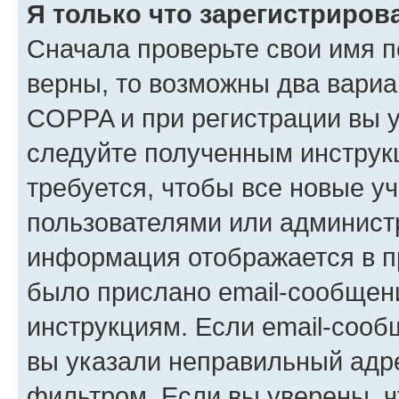
Я только что зарегистрирова
Сначала проверьте свои имя п
верны, то возможны два вариа
COPPA и при регистрации вы ук
следуйте полученным инструк
требуется, чтобы все новые у
пользователями или администр
информация отображается в п
было прислано email-сообщен
инструкциям. Если email-сооб
вы указали неправильный адре
фильтром. Если вы уверены, ч