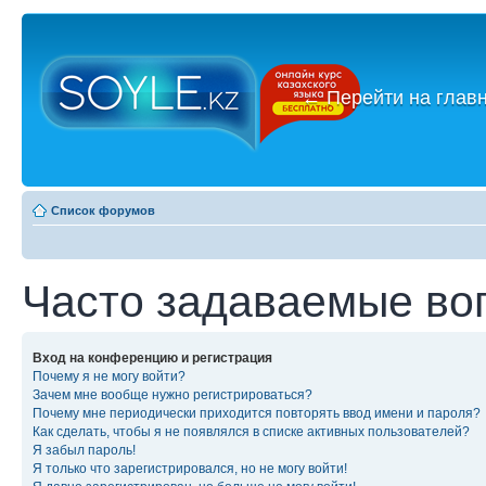
←
Перейти на глав
Список форумов
Часто задаваемые во
Вход на конференцию и регистрация
Почему я не могу войти?
Зачем мне вообще нужно регистрироваться?
Почему мне периодически приходится повторять ввод имени и пароля?
Как сделать, чтобы я не появлялся в списке активных пользователей?
Я забыл пароль!
Я только что зарегистрировался, но не могу войти!