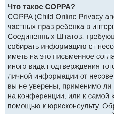
Что такое COPPA?
COPPA (Child Online Privacy and
частных прав ребёнка в интерн
Соединённых Штатов, требующи
собирать информацию от несо
иметь на это письменное согл
иного вида подтверждения тог
личной информации от несове
вы не уверены, применимо ли 
на конференции, или к самой 
помощью к юрисконсульту. Об