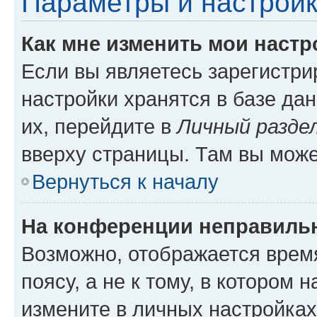
Параметры и настройк
Как мне изменить мои настр
Если вы являетесь зарегистр
настройки хранятся в базе да
их, перейдите в
Личный разде
вверху страницы. Там вы може
Вернуться к началу
На конференции неправиль
Возможно, отображается врем
поясу, а не к тому, в котором 
измените в личных настройках 