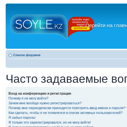
←
Перейти на глав
Список форумов
Часто задаваемые во
Вход на конференцию и регистрация
Почему я не могу войти?
Зачем мне вообще нужно регистрироваться?
Почему мне периодически приходится повторять ввод имени и пароля?
Как сделать, чтобы я не появлялся в списке активных пользователей?
Я забыл пароль!
Я только что зарегистрировался, но не могу войти!