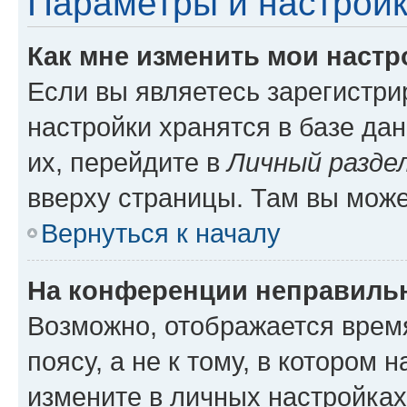
Параметры и настройк
Как мне изменить мои настр
Если вы являетесь зарегистр
настройки хранятся в базе да
их, перейдите в
Личный разде
вверху страницы. Там вы може
Вернуться к началу
На конференции неправиль
Возможно, отображается врем
поясу, а не к тому, в котором 
измените в личных настройках 