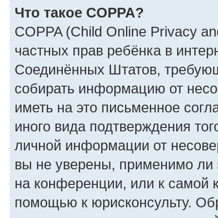
Что такое COPPA?
COPPA (Child Online Privacy and
частных прав ребёнка в интерн
Соединённых Штатов, требующи
собирать информацию от несо
иметь на это письменное согл
иного вида подтверждения тог
личной информации от несове
вы не уверены, применимо ли 
на конференции, или к самой 
помощью к юрисконсульту. Об