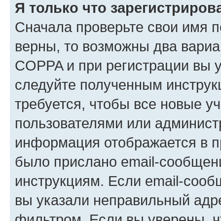
Я только что зарегистрирова
Сначала проверьте свои имя п
верны, то возможны два вариа
COPPA и при регистрации вы ук
следуйте полученным инструк
требуется, чтобы все новые у
пользователями или администр
информация отображается в п
было прислано email-сообщен
инструкциям. Если email-сооб
вы указали неправильный адре
фильтром. Если вы уверены, ч