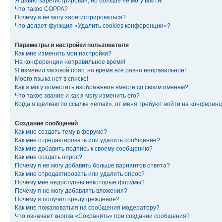
Я давно зарегистрирован, но больше не могу войти!
Что такое COPPA?
Почему я не могу зарегистрироваться?
Что делает функция «Удалить cookies конференции»?
Параметры и настройки пользователя
Как мне изменить мои настройки?
На конференции неправильное время!
Я изменил часовой пояс, но время всё равно неправильное!
Моего языка нет в списке!
Как я могу поместить изображение вместе со своим именем?
Что такое звание и как я могу изменить его?
Когда я щёлкаю по ссылке «email», от меня требуют войти на конферен
Создание сообщений
Как мне создать тему в форуме?
Как мне отредактировать или удалить сообщение?
Как мне добавить подпись к своему сообщению?
Как мне создать опрос?
Почему я не могу добавить больше вариантов ответа?
Как мне отредактировать или удалить опрос?
Почему мне недоступны некоторые форумы?
Почему я не могу добавлять вложения?
Почему я получил предупреждение?
Как мне пожаловаться на сообщения модератору?
Что означает кнопка «Сохранить» при создании сообщения?