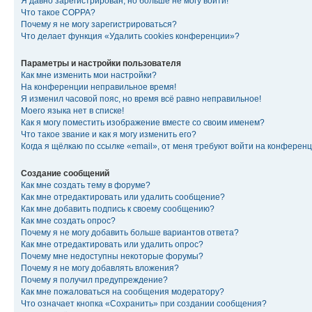
Я давно зарегистрирован, но больше не могу войти!
Что такое COPPA?
Почему я не могу зарегистрироваться?
Что делает функция «Удалить cookies конференции»?
Параметры и настройки пользователя
Как мне изменить мои настройки?
На конференции неправильное время!
Я изменил часовой пояс, но время всё равно неправильное!
Моего языка нет в списке!
Как я могу поместить изображение вместе со своим именем?
Что такое звание и как я могу изменить его?
Когда я щёлкаю по ссылке «email», от меня требуют войти на конферен
Создание сообщений
Как мне создать тему в форуме?
Как мне отредактировать или удалить сообщение?
Как мне добавить подпись к своему сообщению?
Как мне создать опрос?
Почему я не могу добавить больше вариантов ответа?
Как мне отредактировать или удалить опрос?
Почему мне недоступны некоторые форумы?
Почему я не могу добавлять вложения?
Почему я получил предупреждение?
Как мне пожаловаться на сообщения модератору?
Что означает кнопка «Сохранить» при создании сообщения?