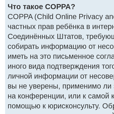
Что такое COPPA?
COPPA (Child Online Privacy and
частных прав ребёнка в интерн
Соединённых Штатов, требующи
собирать информацию от несо
иметь на это письменное согл
иного вида подтверждения тог
личной информации от несове
вы не уверены, применимо ли 
на конференции, или к самой 
помощью к юрисконсульту. Об