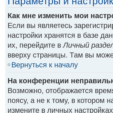
Параметры и настройк
Как мне изменить мои настр
Если вы являетесь зарегистр
настройки хранятся в базе да
их, перейдите в
Личный разде
вверху страницы. Там вы може
Вернуться к началу
На конференции неправиль
Возможно, отображается врем
поясу, а не к тому, в котором 
измените в личных настройках 