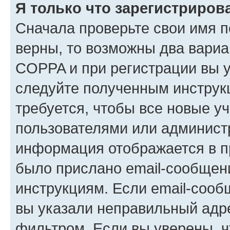
Я только что зарегистрирова
Сначала проверьте свои имя п
верны, то возможны два вариа
COPPA и при регистрации вы ук
следуйте полученным инструк
требуется, чтобы все новые у
пользователями или администр
информация отображается в п
было прислано email-сообщен
инструкциям. Если email-сооб
вы указали неправильный адре
фильтром. Если вы уверены, ч