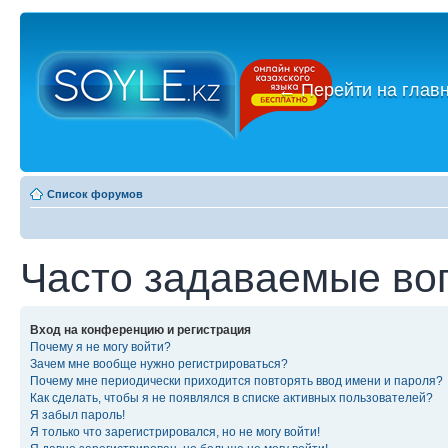
←
Перейти на глав
Список форумов
Часто задаваемые во
Вход на конференцию и регистрация
Почему я не могу войти?
Зачем мне вообще нужно регистрироваться?
Почему мне периодически приходится повторять ввод имени и пароля?
Как сделать, чтобы я не появлялся в списке активных пользователей?
Я забыл пароль!
Я только что зарегистрировался, но не могу войти!