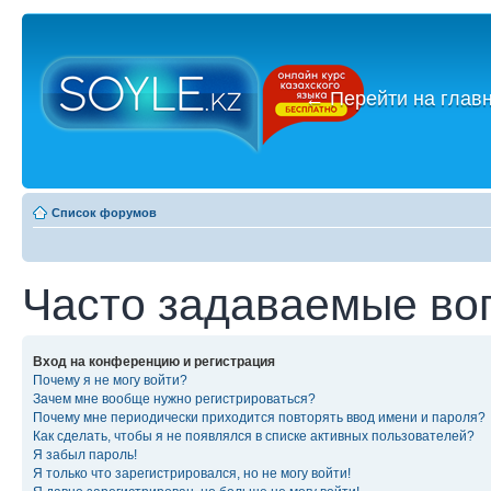
←
Перейти на глав
Список форумов
Часто задаваемые во
Вход на конференцию и регистрация
Почему я не могу войти?
Зачем мне вообще нужно регистрироваться?
Почему мне периодически приходится повторять ввод имени и пароля?
Как сделать, чтобы я не появлялся в списке активных пользователей?
Я забыл пароль!
Я только что зарегистрировался, но не могу войти!