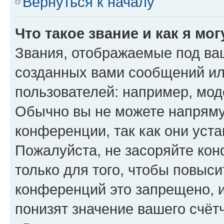
Вернуться к началу
Что такое звание и как я мо
Звания, отображаемые под ва
созданных вами сообщений и
пользователей: например, мод
Обычно вы не можете напряму
конференции, так как они уст
Пожалуйста, не засоряйте к
только для того, чтобы повыс
конференций это запрещено, 
понизят значение вашего счёт