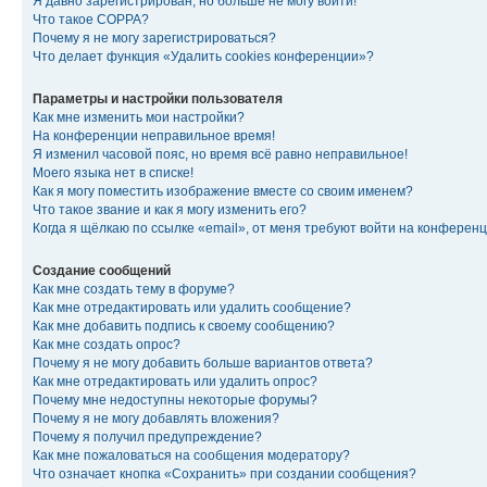
Я давно зарегистрирован, но больше не могу войти!
Что такое COPPA?
Почему я не могу зарегистрироваться?
Что делает функция «Удалить cookies конференции»?
Параметры и настройки пользователя
Как мне изменить мои настройки?
На конференции неправильное время!
Я изменил часовой пояс, но время всё равно неправильное!
Моего языка нет в списке!
Как я могу поместить изображение вместе со своим именем?
Что такое звание и как я могу изменить его?
Когда я щёлкаю по ссылке «email», от меня требуют войти на конферен
Создание сообщений
Как мне создать тему в форуме?
Как мне отредактировать или удалить сообщение?
Как мне добавить подпись к своему сообщению?
Как мне создать опрос?
Почему я не могу добавить больше вариантов ответа?
Как мне отредактировать или удалить опрос?
Почему мне недоступны некоторые форумы?
Почему я не могу добавлять вложения?
Почему я получил предупреждение?
Как мне пожаловаться на сообщения модератору?
Что означает кнопка «Сохранить» при создании сообщения?