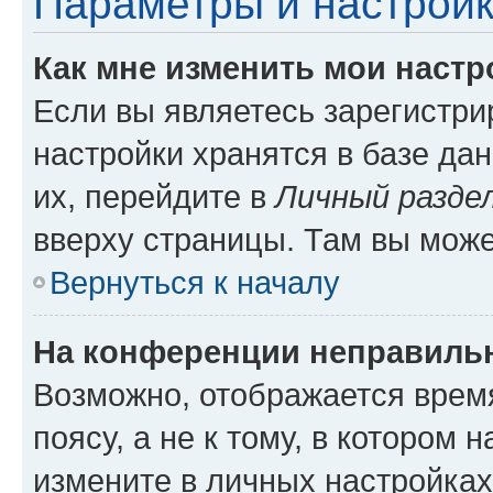
Параметры и настройк
Как мне изменить мои настр
Если вы являетесь зарегистр
настройки хранятся в базе да
их, перейдите в
Личный разде
вверху страницы. Там вы може
Вернуться к началу
На конференции неправиль
Возможно, отображается врем
поясу, а не к тому, в котором 
измените в личных настройках 