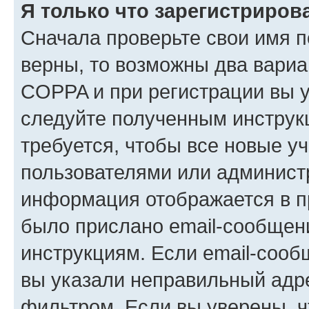
Я только что зарегистрирова
Сначала проверьте свои имя п
верны, то возможны два вариа
COPPA и при регистрации вы ук
следуйте полученным инструк
требуется, чтобы все новые у
пользователями или администр
информация отображается в п
было прислано email-сообщен
инструкциям. Если email-сооб
вы указали неправильный адре
фильтром. Если вы уверены, ч