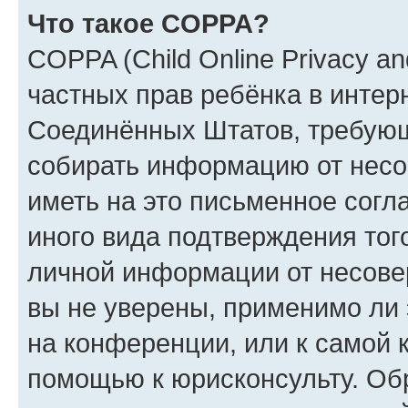
Что такое COPPA?
COPPA (Child Online Privacy and
частных прав ребёнка в интерн
Соединённых Штатов, требующи
собирать информацию от несо
иметь на это письменное согл
иного вида подтверждения тог
личной информации от несове
вы не уверены, применимо ли 
на конференции, или к самой 
помощью к юрисконсульту. Об