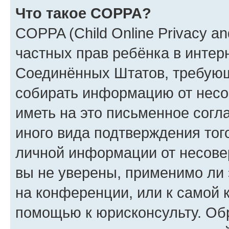
Что такое COPPA?
COPPA (Child Online Privacy and
частных прав ребёнка в интерн
Соединённых Штатов, требующи
собирать информацию от несо
иметь на это письменное согл
иного вида подтверждения тог
личной информации от несове
вы не уверены, применимо ли 
на конференции, или к самой 
помощью к юрисконсульту. Об