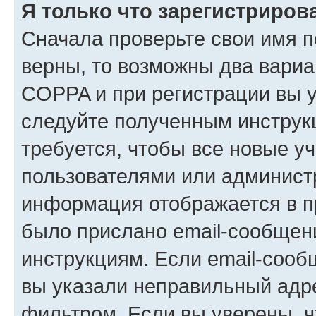
Я только что зарегистрирова
Сначала проверьте свои имя п
верны, то возможны два вариа
COPPA и при регистрации вы ук
следуйте полученным инструк
требуется, чтобы все новые у
пользователями или администр
информация отображается в п
было прислано email-сообщен
инструкциям. Если email-сооб
вы указали неправильный адре
фильтром. Если вы уверены, ч