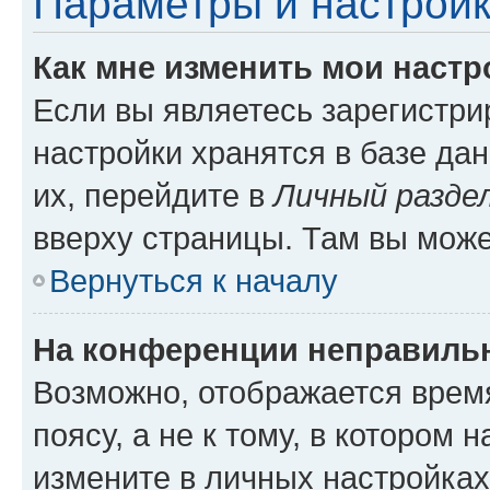
Параметры и настройк
Как мне изменить мои настр
Если вы являетесь зарегистр
настройки хранятся в базе да
их, перейдите в
Личный разде
вверху страницы. Там вы може
Вернуться к началу
На конференции неправиль
Возможно, отображается врем
поясу, а не к тому, в котором 
измените в личных настройках 