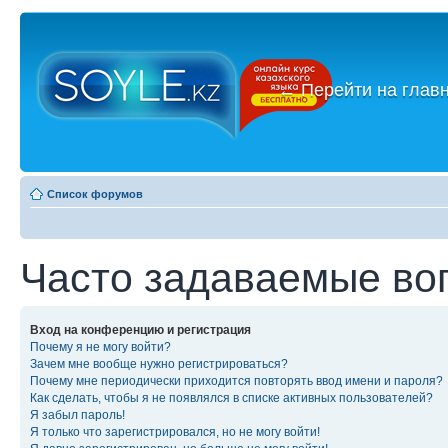
←
Перейти на глав
Список форумов
Часто задаваемые во
Вход на конференцию и регистрация
Почему я не могу войти?
Зачем мне вообще нужно регистрироваться?
Почему мне периодически приходится повторять ввод имени и пароля?
Как сделать, чтобы я не появлялся в списке активных пользователей?
Я забыл пароль!
Я только что зарегистрировался, но не могу войти!