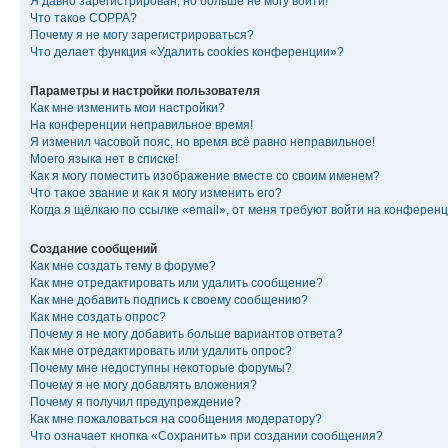
Я давно зарегистрирован, но больше не могу войти!
Что такое COPPA?
Почему я не могу зарегистрироваться?
Что делает функция «Удалить cookies конференции»?
Параметры и настройки пользователя
Как мне изменить мои настройки?
На конференции неправильное время!
Я изменил часовой пояс, но время всё равно неправильное!
Моего языка нет в списке!
Как я могу поместить изображение вместе со своим именем?
Что такое звание и как я могу изменить его?
Когда я щёлкаю по ссылке «email», от меня требуют войти на конферен
Создание сообщений
Как мне создать тему в форуме?
Как мне отредактировать или удалить сообщение?
Как мне добавить подпись к своему сообщению?
Как мне создать опрос?
Почему я не могу добавить больше вариантов ответа?
Как мне отредактировать или удалить опрос?
Почему мне недоступны некоторые форумы?
Почему я не могу добавлять вложения?
Почему я получил предупреждение?
Как мне пожаловаться на сообщения модератору?
Что означает кнопка «Сохранить» при создании сообщения?