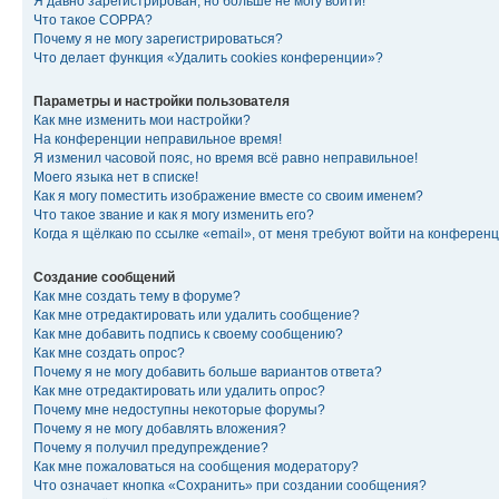
Я давно зарегистрирован, но больше не могу войти!
Что такое COPPA?
Почему я не могу зарегистрироваться?
Что делает функция «Удалить cookies конференции»?
Параметры и настройки пользователя
Как мне изменить мои настройки?
На конференции неправильное время!
Я изменил часовой пояс, но время всё равно неправильное!
Моего языка нет в списке!
Как я могу поместить изображение вместе со своим именем?
Что такое звание и как я могу изменить его?
Когда я щёлкаю по ссылке «email», от меня требуют войти на конферен
Создание сообщений
Как мне создать тему в форуме?
Как мне отредактировать или удалить сообщение?
Как мне добавить подпись к своему сообщению?
Как мне создать опрос?
Почему я не могу добавить больше вариантов ответа?
Как мне отредактировать или удалить опрос?
Почему мне недоступны некоторые форумы?
Почему я не могу добавлять вложения?
Почему я получил предупреждение?
Как мне пожаловаться на сообщения модератору?
Что означает кнопка «Сохранить» при создании сообщения?