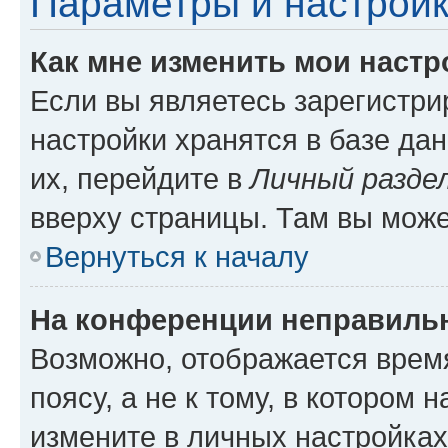
Параметры и настройк
Как мне изменить мои настр
Если вы являетесь зарегистр
настройки хранятся в базе да
их, перейдите в
Личный разде
вверху страницы. Там вы може
Вернуться к началу
На конференции неправиль
Возможно, отображается врем
поясу, а не к тому, в котором 
измените в личных настройках 