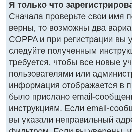
Я только что зарегистрирова
Сначала проверьте свои имя п
верны, то возможны два вариа
COPPA и при регистрации вы ук
следуйте полученным инструк
требуется, чтобы все новые у
пользователями или администр
информация отображается в п
было прислано email-сообщен
инструкциям. Если email-сооб
вы указали неправильный адре
фильтром. Если вы уверены, ч