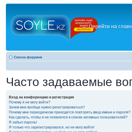
←
Перейти на глав
Список форумов
Часто задаваемые во
Вход на конференцию и регистрация
Почему я не могу войти?
Зачем мне вообще нужно регистрироваться?
Почему мне периодически приходится повторять ввод имени и пароля?
Как сделать, чтобы я не появлялся в списке активных пользователей?
Я забыл пароль!
Я только что зарегистрировался, но не могу войти!