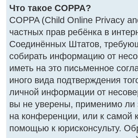
Что такое COPPA?
COPPA (Child Online Privacy and
частных прав ребёнка в интерн
Соединённых Штатов, требующи
собирать информацию от несо
иметь на это письменное согл
иного вида подтверждения тог
личной информации от несове
вы не уверены, применимо ли 
на конференции, или к самой 
помощью к юрисконсульту. Об