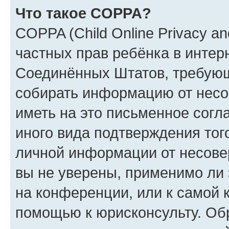
Что такое COPPA?
COPPA (Child Online Privacy and
частных прав ребёнка в интерн
Соединённых Штатов, требующи
собирать информацию от несо
иметь на это письменное согл
иного вида подтверждения тог
личной информации от несове
вы не уверены, применимо ли 
на конференции, или к самой 
помощью к юрисконсульту. Об