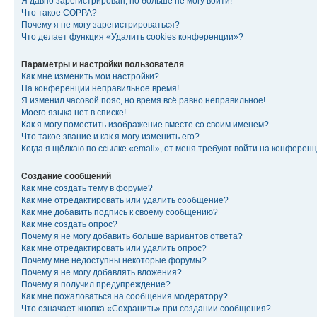
Я давно зарегистрирован, но больше не могу войти!
Что такое COPPA?
Почему я не могу зарегистрироваться?
Что делает функция «Удалить cookies конференции»?
Параметры и настройки пользователя
Как мне изменить мои настройки?
На конференции неправильное время!
Я изменил часовой пояс, но время всё равно неправильное!
Моего языка нет в списке!
Как я могу поместить изображение вместе со своим именем?
Что такое звание и как я могу изменить его?
Когда я щёлкаю по ссылке «email», от меня требуют войти на конферен
Создание сообщений
Как мне создать тему в форуме?
Как мне отредактировать или удалить сообщение?
Как мне добавить подпись к своему сообщению?
Как мне создать опрос?
Почему я не могу добавить больше вариантов ответа?
Как мне отредактировать или удалить опрос?
Почему мне недоступны некоторые форумы?
Почему я не могу добавлять вложения?
Почему я получил предупреждение?
Как мне пожаловаться на сообщения модератору?
Что означает кнопка «Сохранить» при создании сообщения?