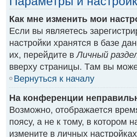
Параметры и настройк
Как мне изменить мои настр
Если вы являетесь зарегистр
настройки хранятся в базе да
их, перейдите в
Личный разде
вверху страницы. Там вы може
Вернуться к началу
На конференции неправиль
Возможно, отображается врем
поясу, а не к тому, в котором 
измените в личных настройках 