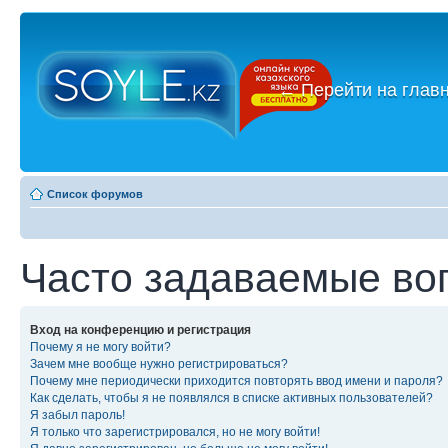
←
Перейти на глав
Список форумов
Часто задаваемые во
Вход на конференцию и регистрация
Почему я не могу войти?
Зачем мне вообще нужно регистрироваться?
Почему мне периодически приходится повторять ввод имени и пароля?
Как сделать, чтобы я не появлялся в списке активных пользователей?
Я забыл пароль!
Я только что зарегистрировался, но не могу войти!