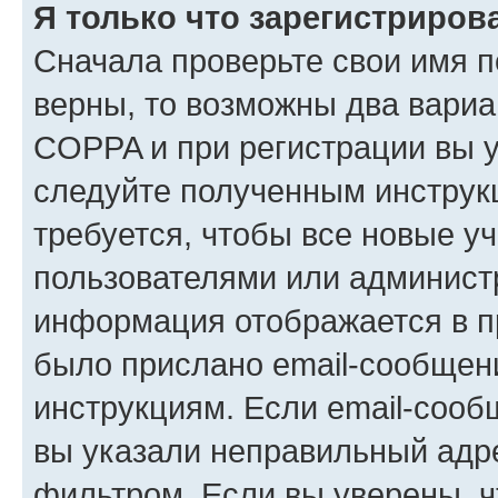
Я только что зарегистрирова
Сначала проверьте свои имя п
верны, то возможны два вариа
COPPA и при регистрации вы ук
следуйте полученным инструк
требуется, чтобы все новые у
пользователями или администр
информация отображается в п
было прислано email-сообщен
инструкциям. Если email-сооб
вы указали неправильный адре
фильтром. Если вы уверены, ч