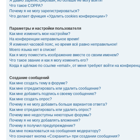
Я давно зарегистрирован, но больше не могу войти!
Что такое COPPA?
Почему я не могу зарегистрироваться?
Что делает функция «Удалить cookies конференции»?
Параметры и настройки пользователя
Как мне изменить мои настройки?
На конференции неправильное время!
Я изменил часовой пояс, но время всё равно неправильное!
Моего языка нет в списке!
Как я могу поместить изображение вместе со своим именем?
Что такое звание и как я могу изменить его?
Когда я щёлкаю по ссылке «email», от меня требуют войти на конферен
Создание сообщений
Как мне создать тему в форуме?
Как мне отредактировать или удалить сообщение?
Как мне добавить подпись к своему сообщению?
Как мне создать опрос?
Почему я не могу добавить больше вариантов ответа?
Как мне отредактировать или удалить опрос?
Почему мне недоступны некоторые форумы?
Почему я не могу добавлять вложения?
Почему я получил предупреждение?
Как мне пожаловаться на сообщения модератору?
Что означает кнопка «Сохранить» при создании сообщения?