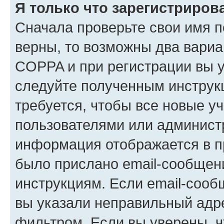
Я только что зарегистрирова
Сначала проверьте свои имя п
верны, то возможны два вариа
COPPA и при регистрации вы ук
следуйте полученным инструк
требуется, чтобы все новые у
пользователями или администр
информация отображается в п
было прислано email-сообщен
инструкциям. Если email-сооб
вы указали неправильный адре
фильтром. Если вы уверены, ч