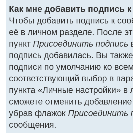
Как мне добавить подпись 
Чтобы добавить подпись к со
её в личном разделе. После э
пункт
Присоединить подпись
в
подпись добавилась. Вы такж
подписи по умолчанию ко все
соответствующий выбор в па
пункта «Личные настройки» в 
сможете отменить добавление
убрав флажок
Присоединить 
сообщения.