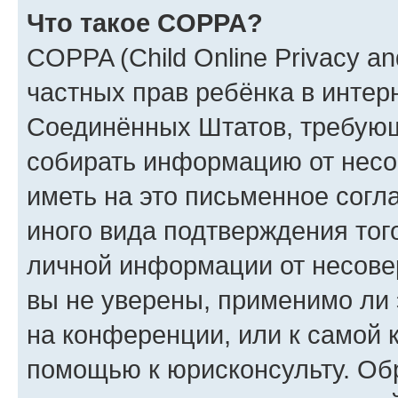
Что такое COPPA?
COPPA (Child Online Privacy and
частных прав ребёнка в интерн
Соединённых Штатов, требующи
собирать информацию от несо
иметь на это письменное согл
иного вида подтверждения тог
личной информации от несове
вы не уверены, применимо ли 
на конференции, или к самой 
помощью к юрисконсульту. Об