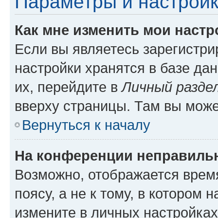
Параметры и настройк
Как мне изменить мои настр
Если вы являетесь зарегистр
настройки хранятся в базе да
их, перейдите в
Личный разде
вверху страницы. Там вы може
Вернуться к началу
На конференции неправиль
Возможно, отображается врем
поясу, а не к тому, в котором 
измените в личных настройках 