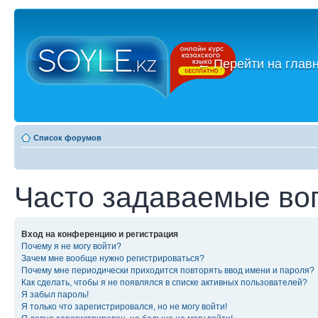
←
Перейти на глав
Список форумов
Часто задаваемые во
Вход на конференцию и регистрация
Почему я не могу войти?
Зачем мне вообще нужно регистрироваться?
Почему мне периодически приходится повторять ввод имени и пароля?
Как сделать, чтобы я не появлялся в списке активных пользователей?
Я забыл пароль!
Я только что зарегистрировался, но не могу войти!