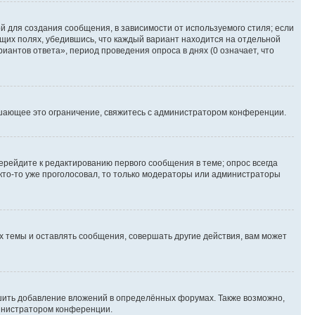
 для создания сообщения, в зависимости от используемого стиля; если
ющих полях, убедившись, что каждый вариант находится на отдельной
иантов ответа», период проведения опроса в днях (0 означает, что
шающее это ограничение, свяжитесь с администратором конференции.
ерейдите к редактированию первого сообщения в теме; опрос всегда
 кто-то уже проголосовал, то только модераторы или администраторы
 темы и оставлять сообщения, совершать другие действия, вам может
шить добавление вложений в определённых форумах. Также возможно,
министратором конференции.