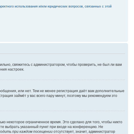
рректного использования и/или юридических вопросов, связанных с этой
ильно, свяжитесь с администратором, чтобы проверить, не был ли вам
ния настроек.
сообщения, или нет. Тем не менее регистрация даёт вам дополнительные
трация займёт у вас всего пару минут, поэтому мы рекомендуем это
ько некоторое ограниченное время. Это сделано для того, чтобы никто
ете выбрать указанный пункт при входе на конференцию. Не
одить при каждом посещении
отсутствует, значит, администратор