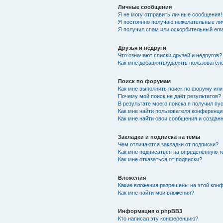
Личные сообщения
Я не могу отправить личные сообщения!
Я постоянно получаю нежелательные ли
Я получил спам или оскорбительный emai
Друзья и недруги
Что означают списки друзей и недругов?
Как мне добавлять/удалять пользователе
Поиск по форумам
Как мне выполнить поиск по форуму ил
Почему мой поиск не даёт результатов?
В результате моего поиска я получил пу
Как мне найти пользователя конференци
Как мне найти свои сообщения и создан
Закладки и подписка на темы
Чем отличаются закладки от подписки?
Как мне подписаться на определённую 
Как мне отказаться от подписки?
Вложения
Какие вложения разрешены на этой кон
Как мне найти мои вложения?
Информация о phpBB3
Кто написал эту конференцию?