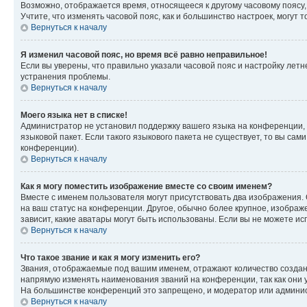
Возможно, отображается время, относящееся к другому часовому поясу, а 
Учтите, что изменять часовой пояс, как и большинство настроек, могут
Вернуться к началу
Я изменил часовой пояс, но время всё равно неправильное!
Если вы уверены, что правильно указали часовой пояс и настройку лет
устранения проблемы.
Вернуться к началу
Моего языка нет в списке!
Администратор не установил поддержку вашего языка на конференции, 
языковой пакет. Если такого языкового пакета не существует, то вы с
конференции).
Вернуться к началу
Как я могу поместить изображение вместе со своим именем?
Вместе с именем пользователя могут присутствовать два изображения. О
на ваш статус на конференции. Другое, обычно более крупное, изображе
зависит, какие аватары могут быть использованы. Если вы не можете 
Вернуться к началу
Что такое звание и как я могу изменить его?
Звания, отображаемые под вашим именем, отражают количество созда
напрямую изменять наименования званий на конференции, так как они 
На большинстве конференций это запрещено, и модератор или админис
Вернуться к началу