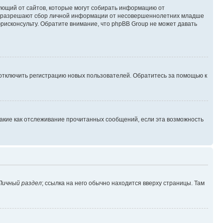
ребующий от сайтов, которые могут собирать информацию от
уны разрешают сбор личной информации от несовершеннолетних младше
юрисконсульту. Обратите внимание, что phpBB Group не может давать
 отключить регистрацию новых пользователей. Обратитесь за помощью к
такие как отслеживание прочитанных сообщений, если эта возможность
Личный раздел
; ссылка на него обычно находится вверху страницы. Там