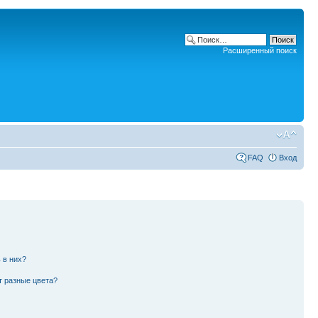
Расширенный поиск
FAQ
Вход
 в них?
т разные цвета?