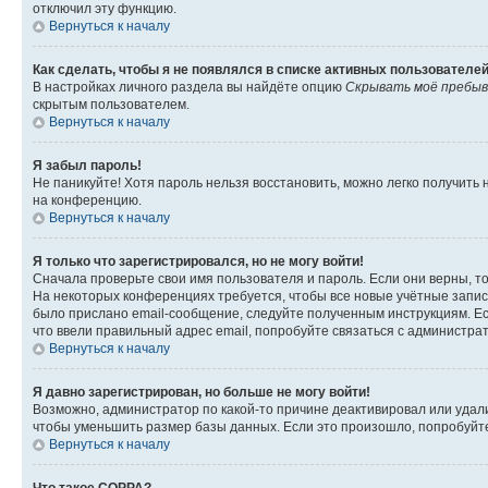
отключил эту функцию.
Вернуться к началу
Как сделать, чтобы я не появлялся в списке активных пользователе
В настройках личного раздела вы найдёте опцию
Скрывать моё пребыв
скрытым пользователем.
Вернуться к началу
Я забыл пароль!
Не паникуйте! Хотя пароль нельзя восстановить, можно легко получить
на конференцию.
Вернуться к началу
Я только что зарегистрировался, но не могу войти!
Сначала проверьте свои имя пользователя и пароль. Если они верны, т
На некоторых конференциях требуется, чтобы все новые учётные запис
было прислано email-сообщение, следуйте полученным инструкциям. Есл
что ввели правильный адрес email, попробуйте связаться с администра
Вернуться к началу
Я давно зарегистрирован, но больше не могу войти!
Возможно, администратор по какой-то причине деактивировал или удал
чтобы уменьшить размер базы данных. Если это произошло, попробуйте 
Вернуться к началу