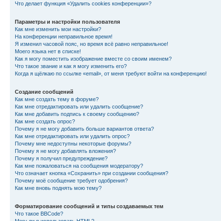
Что делает функция «Удалить cookies конференции»?
Параметры и настройки пользователя
Как мне изменить мои настройки?
На конференции неправильное время!
Я изменил часовой пояс, но время всё равно неправильное!
Моего языка нет в списке!
Как я могу поместить изображение вместе со своим именем?
Что такое звание и как я могу изменить его?
Когда я щёлкаю по ссылке «email», от меня требуют войти на конференцию!
Создание сообщений
Как мне создать тему в форуме?
Как мне отредактировать или удалить сообщение?
Как мне добавить подпись к своему сообщению?
Как мне создать опрос?
Почему я не могу добавить больше вариантов ответа?
Как мне отредактировать или удалить опрос?
Почему мне недоступны некоторые форумы?
Почему я не могу добавлять вложения?
Почему я получил предупреждение?
Как мне пожаловаться на сообщения модератору?
Что означает кнопка «Сохранить» при создании сообщения?
Почему моё сообщение требует одобрения?
Как мне вновь поднять мою тему?
Форматирование сообщений и типы создаваемых тем
Что такое BBCode?