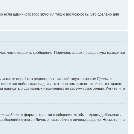
ко если администратор включил такую возможность. Это сделано для
ежде чем отправить сообщение. Перечень ваших прав доступа находится
ы можете перейти к редактированию, щёлкнув по кнопке
Правка
в
м появится небольшая надпись, которая показывает количество правок,
ми написать о сделанных изменениях по своему усмотрению. Учтите, что
ть подпись
в форме отправки сообщения, чтобы подпись добавилась.
сообщений» пункта «Личные настройки» в личном разделе. Несмотря на