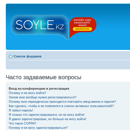
Список форумов
Часто задаваемые вопросы
Вход на конференцию и регистрация
Почему я не могу войти?
Зачем мне вообще нужно регистрироваться?
Почему мне периодически приходится повторять ввод имени и пароля?
Как сделать, чтобы я не появлялся в списке активных пользователей?
Я забыл пароль!
Я только что зарегистрировался, но не могу войти!
Я давно зарегистрирован, но больше не могу войти!
Что такое COPPA?
Почему я не могу зарегистрироваться?