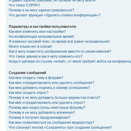
Я давно зарегистрирован, но больше не могу войти!
Что такое COPPA?
Почему я не могу зарегистрироваться?
Что делает функция «Удалить cookies конференции»?
Параметры и настройки пользователя
Как мне изменить мои настройки?
На конференции неправильное время!
Я изменил часовой пояс, но время всё равно неправильное!
Моего языка нет в списке!
Как я могу поместить изображение вместе со своим именем?
Что такое звание и как я могу изменить его?
Когда я щёлкаю по ссылке «email», от меня требуют войти на конферен
Создание сообщений
Как мне создать тему в форуме?
Как мне отредактировать или удалить сообщение?
Как мне добавить подпись к своему сообщению?
Как мне создать опрос?
Почему я не могу добавить больше вариантов ответа?
Как мне отредактировать или удалить опрос?
Почему мне недоступны некоторые форумы?
Почему я не могу добавлять вложения?
Почему я получил предупреждение?
Как мне пожаловаться на сообщения модератору?
Что означает кнопка «Сохранить» при создании сообщения?