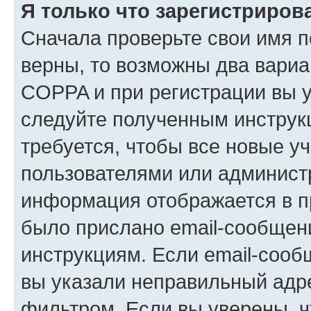
Я только что зарегистрирова
Сначала проверьте свои имя п
верны, то возможны два вариа
COPPA и при регистрации вы ук
следуйте полученным инструк
требуется, чтобы все новые у
пользователями или администр
информация отображается в п
было прислано email-сообщен
инструкциям. Если email-сооб
вы указали неправильный адре
фильтром. Если вы уверены, ч