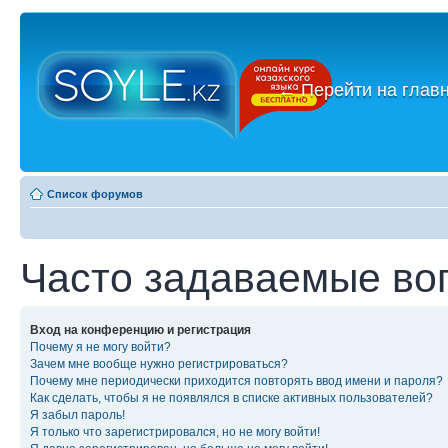
←
Перейти на глав
Список форумов
Часто задаваемые во
Вход на конференцию и регистрация
Почему я не могу войти?
Зачем мне вообще нужно регистрироваться?
Почему мне периодически приходится повторять ввод имени и пароля?
Как сделать, чтобы я не появлялся в списке активных пользователей?
Я забыл пароль!
Я только что зарегистрировался, но не могу войти!