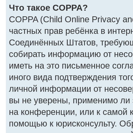
Что такое COPPA?
COPPA (Child Online Privacy and
частных прав ребёнка в интерн
Соединённых Штатов, требующи
собирать информацию от несо
иметь на это письменное согл
иного вида подтверждения тог
личной информации от несове
вы не уверены, применимо ли 
на конференции, или к самой 
помощью к юрисконсульту. Об