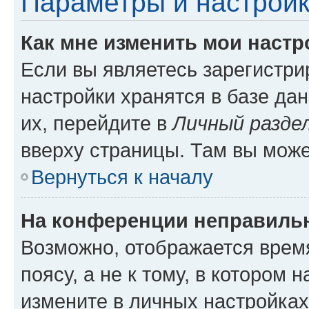
Параметры и настройк
Как мне изменить мои настр
Если вы являетесь зарегистр
настройки хранятся в базе да
их, перейдите в
Личный разде
вверху страницы. Там вы може
Вернуться к началу
На конференции неправиль
Возможно, отображается врем
поясу, а не к тому, в котором 
измените в личных настройках 