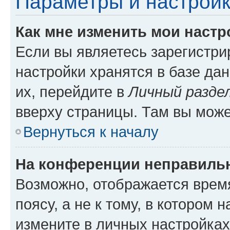
Параметры и настройк
Как мне изменить мои настр
Если вы являетесь зарегистр
настройки хранятся в базе да
их, перейдите в
Личный разде
вверху страницы. Там вы може
Вернуться к началу
На конференции неправиль
Возможно, отображается врем
поясу, а не к тому, в котором 
измените в личных настройках 