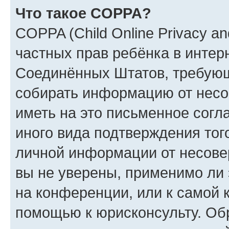
Что такое COPPA?
COPPA (Child Online Privacy and
частных прав ребёнка в интерн
Соединённых Штатов, требующи
собирать информацию от несо
иметь на это письменное согл
иного вида подтверждения тог
личной информации от несове
вы не уверены, применимо ли 
на конференции, или к самой 
помощью к юрисконсульту. Об