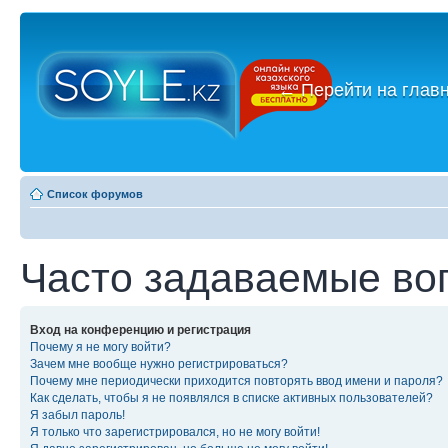
←
Перейти на глав
Список форумов
Часто задаваемые во
Вход на конференцию и регистрация
Почему я не могу войти?
Зачем мне вообще нужно регистрироваться?
Почему мне периодически приходится повторять ввод имени и пароля?
Как сделать, чтобы я не появлялся в списке активных пользователей?
Я забыл пароль!
Я только что зарегистрировался, но не могу войти!