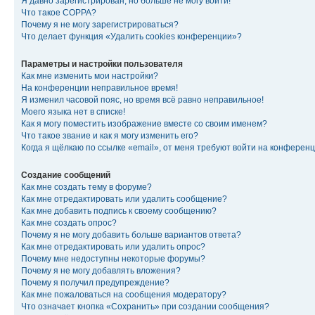
Я давно зарегистрирован, но больше не могу войти!
Что такое COPPA?
Почему я не могу зарегистрироваться?
Что делает функция «Удалить cookies конференции»?
Параметры и настройки пользователя
Как мне изменить мои настройки?
На конференции неправильное время!
Я изменил часовой пояс, но время всё равно неправильное!
Моего языка нет в списке!
Как я могу поместить изображение вместе со своим именем?
Что такое звание и как я могу изменить его?
Когда я щёлкаю по ссылке «email», от меня требуют войти на конферен
Создание сообщений
Как мне создать тему в форуме?
Как мне отредактировать или удалить сообщение?
Как мне добавить подпись к своему сообщению?
Как мне создать опрос?
Почему я не могу добавить больше вариантов ответа?
Как мне отредактировать или удалить опрос?
Почему мне недоступны некоторые форумы?
Почему я не могу добавлять вложения?
Почему я получил предупреждение?
Как мне пожаловаться на сообщения модератору?
Что означает кнопка «Сохранить» при создании сообщения?