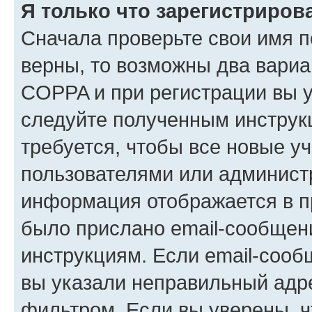
Я только что зарегистрирова
Сначала проверьте свои имя п
верны, то возможны два вариа
COPPA и при регистрации вы ук
следуйте полученным инструк
требуется, чтобы все новые у
пользователями или администр
информация отображается в п
было прислано email-сообщен
инструкциям. Если email-сооб
вы указали неправильный адре
фильтром. Если вы уверены, ч