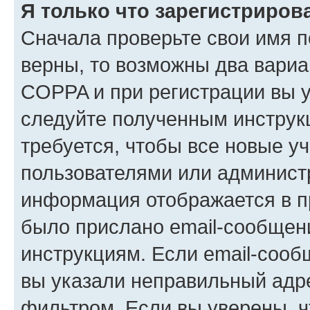
Я только что зарегистрирова
Сначала проверьте свои имя п
верны, то возможны два вариа
COPPA и при регистрации вы ук
следуйте полученным инструк
требуется, чтобы все новые у
пользователями или администр
информация отображается в п
было прислано email-сообщен
инструкциям. Если email-сооб
вы указали неправильный адре
фильтром. Если вы уверены, ч