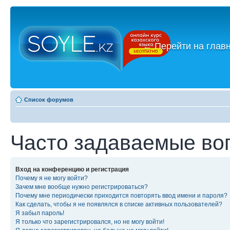
←
Перейти на глав
Список форумов
Часто задаваемые во
Вход на конференцию и регистрация
Почему я не могу войти?
Зачем мне вообще нужно регистрироваться?
Почему мне периодически приходится повторять ввод имени и пароля?
Как сделать, чтобы я не появлялся в списке активных пользователей?
Я забыл пароль!
Я только что зарегистрировался, но не могу войти!