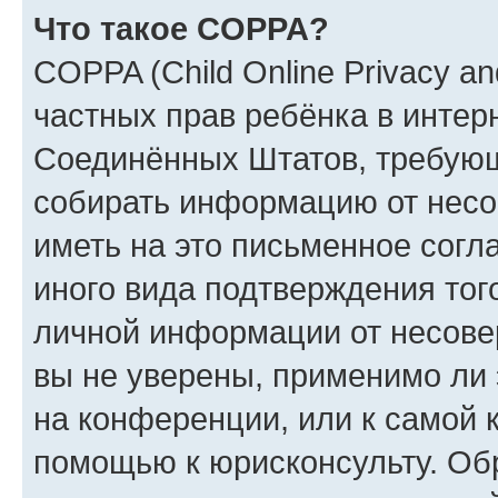
Что такое COPPA?
COPPA (Child Online Privacy and
частных прав ребёнка в интерн
Соединённых Штатов, требующи
собирать информацию от несо
иметь на это письменное согл
иного вида подтверждения тог
личной информации от несове
вы не уверены, применимо ли 
на конференции, или к самой 
помощью к юрисконсульту. Об