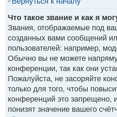
Вернуться к началу
Что такое звание и как я мо
Звания, отображаемые под ва
созданных вами сообщений и
пользователей: например, мод
Обычно вы не можете напряму
конференции, так как они уст
Пожалуйста, не засоряйте к
только для того, чтобы повыс
конференций это запрещено, 
понизят значение вашего счёт