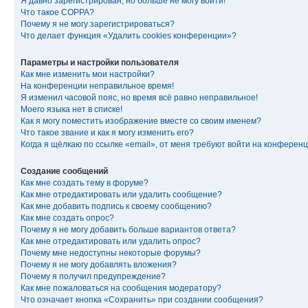
Я давно зарегистрирован, но больше не могу войти!
Что такое COPPA?
Почему я не могу зарегистрироваться?
Что делает функция «Удалить cookies конференции»?
Параметры и настройки пользователя
Как мне изменить мои настройки?
На конференции неправильное время!
Я изменил часовой пояс, но время всё равно неправильное!
Моего языка нет в списке!
Как я могу поместить изображение вместе со своим именем?
Что такое звание и как я могу изменить его?
Когда я щёлкаю по ссылке «email», от меня требуют войти на конферен
Создание сообщений
Как мне создать тему в форуме?
Как мне отредактировать или удалить сообщение?
Как мне добавить подпись к своему сообщению?
Как мне создать опрос?
Почему я не могу добавить больше вариантов ответа?
Как мне отредактировать или удалить опрос?
Почему мне недоступны некоторые форумы?
Почему я не могу добавлять вложения?
Почему я получил предупреждение?
Как мне пожаловаться на сообщения модератору?
Что означает кнопка «Сохранить» при создании сообщения?