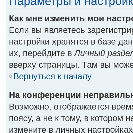
Параметры и настройк
Как мне изменить мои настр
Если вы являетесь зарегистр
настройки хранятся в базе да
их, перейдите в
Личный разде
вверху страницы. Там вы може
Вернуться к началу
На конференции неправиль
Возможно, отображается врем
поясу, а не к тому, в котором 
измените в личных настройках 