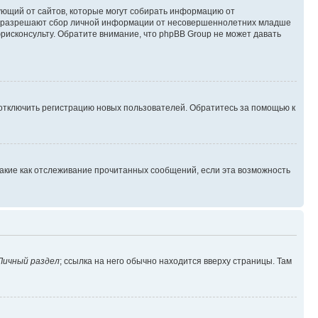
ребующий от сайтов, которые могут собирать информацию от
уны разрешают сбор личной информации от несовершеннолетних младше
юрисконсульту. Обратите внимание, что phpBB Group не может давать
 отключить регистрацию новых пользователей. Обратитесь за помощью к
такие как отслеживание прочитанных сообщений, если эта возможность
Личный раздел
; ссылка на него обычно находится вверху страницы. Там