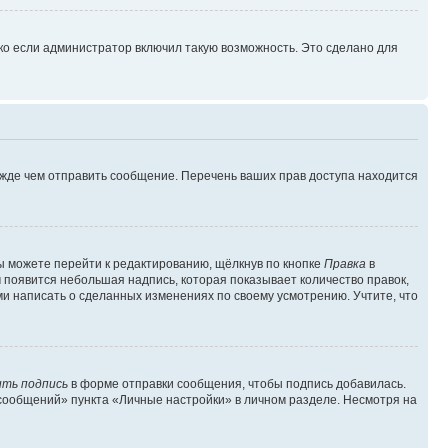
ко если администратор включил такую возможность. Это сделано для
ежде чем отправить сообщение. Перечень ваших прав доступа находится
ы можете перейти к редактированию, щёлкнув по кнопке
Правка
в
м появится небольшая надпись, которая показывает количество правок,
ми написать о сделанных изменениях по своему усмотрению. Учтите, что
ть подпись
в форме отправки сообщения, чтобы подпись добавилась.
сообщений» пункта «Личные настройки» в личном разделе. Несмотря на