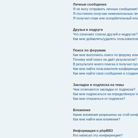
Личные сообщения
Я не могу отправить личные сообщения!
Я постоянно получаю нежелательные ли
Я получил спам или оскорбительный emai
Друзья и недруги
Что означают списки друзей и недругов?
Как мне добавлять/удалять пользователе
Поиск по форумам
Как мне выполнить поиск по форуму ил
Почему мой поиск не даёт результатов?
В результате моего поиска я получил пу
Как мне найти пользователя конференци
Как мне найти свои сообщения и создан
Закладки и подписка на темы
Чем отличаются закладки от подписки?
Как мне подписаться на определённую 
Как мне отказаться от подписки?
Вложения
Какие вложения разрешены на этой кон
Как мне найти мои вложения?
Информация о phpBB3
Кто написал эту конференцию?