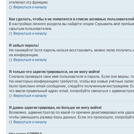
отключил эту функцию.
Вернуться к началу
Как сделать, чтобы я не появлялся в списке активных пользователе
В настройках личного раздела вы найдёте опцию
Скрывать моё пребыв
скрытым пользователем.
Вернуться к началу
Я забыл пароль!
Не паникуйте! Хотя пароль нельзя восстановить, можно легко получить
на конференцию.
Вернуться к началу
Я только что зарегистрировался, но не могу войти!
Сначала проверьте свои имя пользователя и пароль. Если они верны, т
На некоторых конференциях требуется, чтобы все новые учётные запис
было прислано email-сообщение, следуйте полученным инструкциям. Есл
что ввели правильный адрес email, попробуйте связаться с администра
Вернуться к началу
Я давно зарегистрирован, но больше не могу войти!
Возможно, администратор по какой-то причине деактивировал или удал
чтобы уменьшить размер базы данных. Если это произошло, попробуйте 
Вернуться к началу