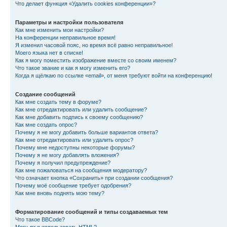
Что делает функция «Удалить cookies конференции»?
Параметры и настройки пользователя
Как мне изменить мои настройки?
На конференции неправильное время!
Я изменил часовой пояс, но время всё равно неправильное!
Моего языка нет в списке!
Как я могу поместить изображение вместе со своим именем?
Что такое звание и как я могу изменить его?
Когда я щёлкаю по ссылке «email», от меня требуют войти на конференцию!
Создание сообщений
Как мне создать тему в форуме?
Как мне отредактировать или удалить сообщение?
Как мне добавить подпись к своему сообщению?
Как мне создать опрос?
Почему я не могу добавить больше вариантов ответа?
Как мне отредактировать или удалить опрос?
Почему мне недоступны некоторые форумы?
Почему я не могу добавлять вложения?
Почему я получил предупреждение?
Как мне пожаловаться на сообщения модератору?
Что означает кнопка «Сохранить» при создании сообщения?
Почему моё сообщение требует одобрения?
Как мне вновь поднять мою тему?
Форматирование сообщений и типы создаваемых тем
Что такое BBCode?