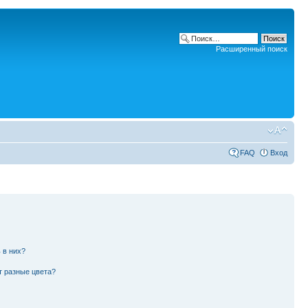
Расширенный поиск
FAQ
Вход
 в них?
т разные цвета?