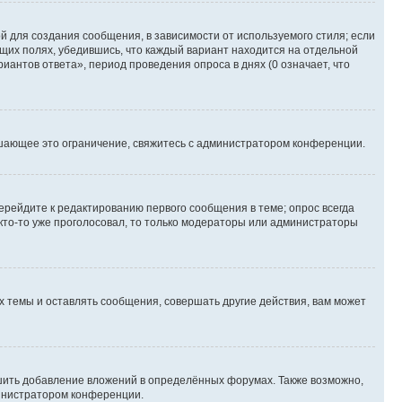
 для создания сообщения, в зависимости от используемого стиля; если
ющих полях, убедившись, что каждый вариант находится на отдельной
иантов ответа», период проведения опроса в днях (0 означает, что
шающее это ограничение, свяжитесь с администратором конференции.
ерейдите к редактированию первого сообщения в теме; опрос всегда
 кто-то уже проголосовал, то только модераторы или администраторы
 темы и оставлять сообщения, совершать другие действия, вам может
шить добавление вложений в определённых форумах. Также возможно,
министратором конференции.