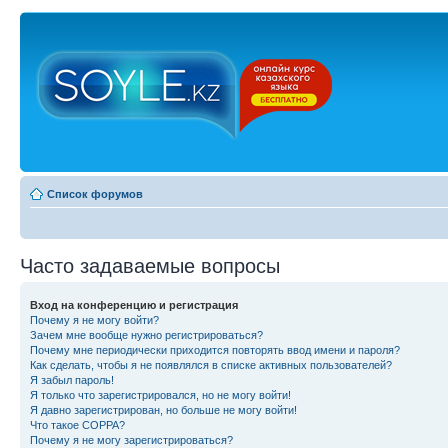
Список форумов
Часто задаваемые вопросы
Вход на конференцию и регистрация
Почему я не могу войти?
Зачем мне вообще нужно регистрироваться?
Почему мне периодически приходится повторять ввод имени и пароля?
Как сделать, чтобы я не появлялся в списке активных пользователей?
Я забыл пароль!
Я только что зарегистрировался, но не могу войти!
Я давно зарегистрирован, но больше не могу войти!
Что такое COPPA?
Почему я не могу зарегистрироваться?