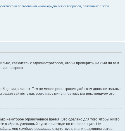
рректного использования и/или юридических вопросов, связанных с этой
ильно, свяжитесь с администратором, чтобы проверить, не был ли вам
ния настроек.
сообщения, или нет. Тем не менее регистрация даёт вам дополнительные
трация займёт у вас всего пару минут, поэтому мы рекомендуем это
ько некоторое ограниченное время. Это сделано для того, чтобы никто
ете выбрать указанный пункт при входе на конференцию. Не
одить при каждом посещении
отсутствует, значит, администратор