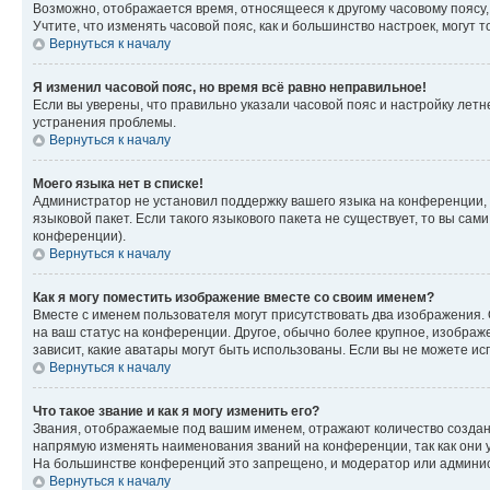
Возможно, отображается время, относящееся к другому часовому поясу, а 
Учтите, что изменять часовой пояс, как и большинство настроек, могут
Вернуться к началу
Я изменил часовой пояс, но время всё равно неправильное!
Если вы уверены, что правильно указали часовой пояс и настройку лет
устранения проблемы.
Вернуться к началу
Моего языка нет в списке!
Администратор не установил поддержку вашего языка на конференции, 
языковой пакет. Если такого языкового пакета не существует, то вы с
конференции).
Вернуться к началу
Как я могу поместить изображение вместе со своим именем?
Вместе с именем пользователя могут присутствовать два изображения. О
на ваш статус на конференции. Другое, обычно более крупное, изображе
зависит, какие аватары могут быть использованы. Если вы не можете 
Вернуться к началу
Что такое звание и как я могу изменить его?
Звания, отображаемые под вашим именем, отражают количество созда
напрямую изменять наименования званий на конференции, так как они 
На большинстве конференций это запрещено, и модератор или админис
Вернуться к началу